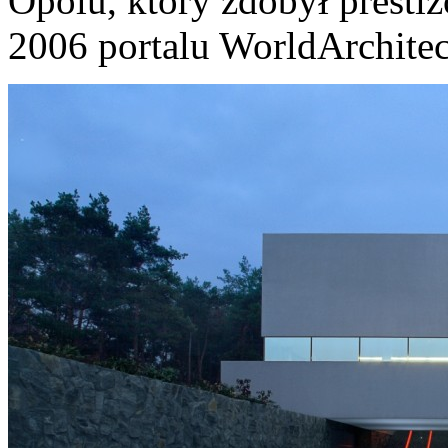
Opolu, który zdobył prestiż
2006 portalu WorldArchite