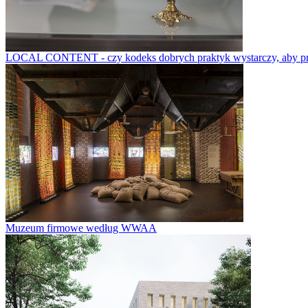
LOCAL CONTENT - czy kodeks dobrych praktyk wystarczy, aby prze
Muzeum firmowe według WWAA