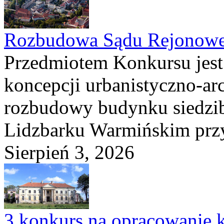
Rozbudowa Sądu Rejonowe
Przedmiotem Konkursu jest
koncepcji urbanistyczno-arc
rozbudowy budynku siedzi
Lidzbarku Warmińskim przy 
Sierpień 3, 2026
3 konkurs na opracowanie k