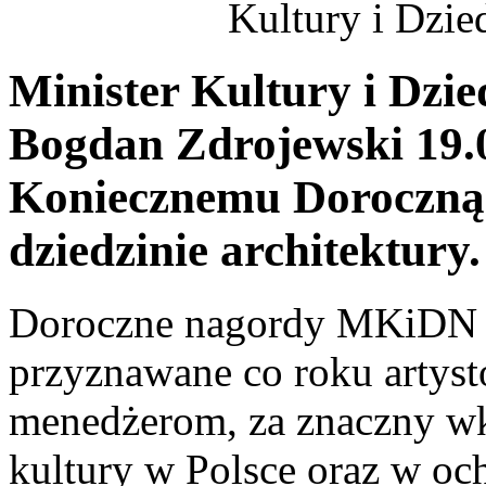
Kultury i Dzi
Minister Kultury i Dzi
Bogdan Zdrojewski 19.
Koniecznemu Doroczn
dziedzinie architektury.
Doroczne nagordy MKiDN w
przyznawane co roku artys
menedżerom, za znaczny wk
kultury w Polsce oraz w oc