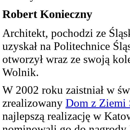
Robert Konieczny
Architekt, pochodzi ze Śląs
uzyskał na Politechnice Ślą
otworzył wraz ze swoją kol
Wolnik.
W 2002 roku zaistniał w św
zrealizowany
Dom z Ziemi 
najlepszą realizację w Kato
nominowali go do nagrody 