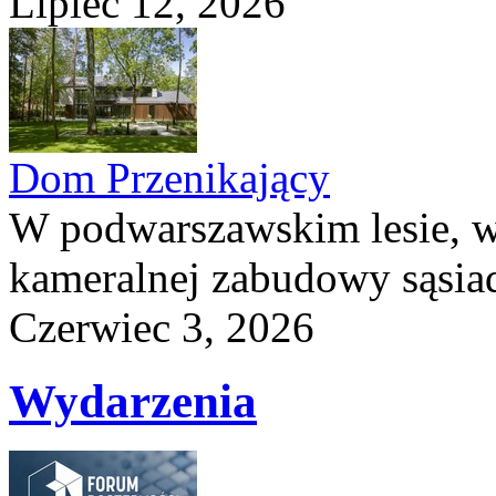
Lipiec 12, 2026
Dom Przenikający
W podwarszawskim lesie, w
kameralnej zabudowy sąsiad
Czerwiec 3, 2026
Wydarzenia