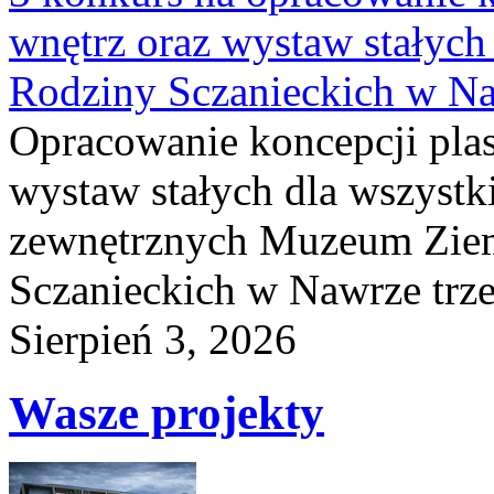
wnętrz oraz wystaw stałyc
Rodziny Sczanieckich w N
Opracowanie koncepcji plas
wystaw stałych dla wszyst
zewnętrznych Muzeum Ziem
Sczanieckich w Nawrze trz
Sierpień 3, 2026
Wasze projekty