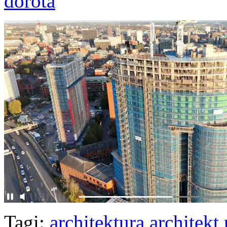
dorota
Tagi:
architektura
architekt