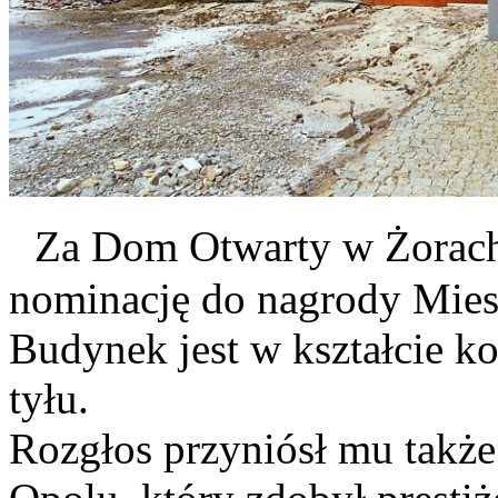
Za Dom Otwarty w Żorach 
nominację do nagrody Mies
Budynek jest w kształcie ko
tyłu.
Rozgłos przyniósł mu także