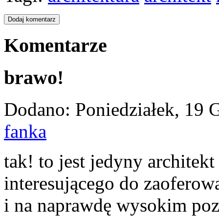
Komentarze
brawo!
Dodano: Poniedziałek, 19 G
fanka
tak! to jest jedyny architek
interesującego do zaoferow
i na naprawdę wysokim poz