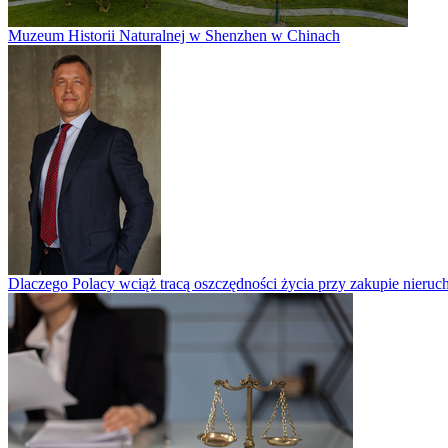
Muzeum Historii Naturalnej w Shenzhen w Chinach
Dlaczego Polacy wciąż tracą oszczędności życia przy zakupie nieruch