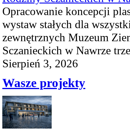
Opracowanie koncepcji plas
wystaw stałych dla wszyst
zewnętrznych Muzeum Ziem
Sczanieckich w Nawrze trz
Sierpień 3, 2026
Wasze projekty