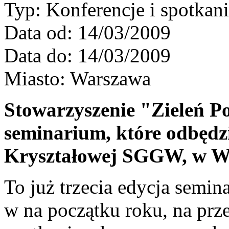
Typ:
Konferencje i spotkan
Data od:
14/03/2009
Data do:
14/03/2009
Miasto:
Warszawa
Stowarzyszenie "Zieleń P
seminarium, które odbędzi
Kryształowej SGGW, w W
To już trzecia edycja semin
w na początku roku, na prz