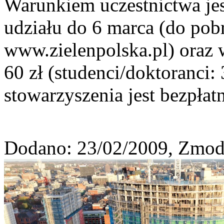
Warunkiem uczestnictwa jes
udziału do 6 marca (do pobr
www.zielenpolska.pl) oraz 
60 zł (studenci/doktoranci:
stowarzyszenia jest bezpłat
Dodano: 23/02/2009, Zmod