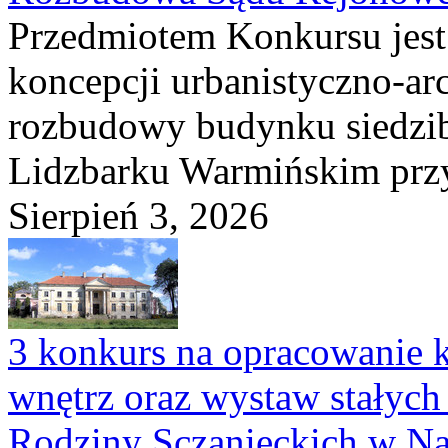
Przedmiotem Konkursu jest
koncepcji urbanistyczno-arc
rozbudowy budynku siedzi
Lidzbarku Warmińskim przy 
Sierpień 3, 2026
3 konkurs na opracowanie k
wnętrz oraz wystaw stałyc
Rodziny Sczanieckich w N