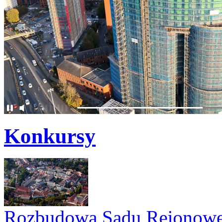
Konkursy
Rozbudowa Sądu Rejonowe