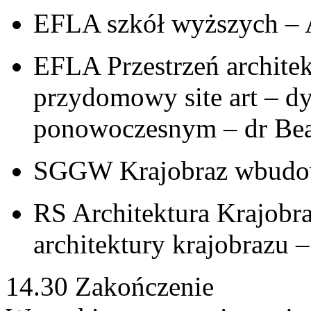
EFLA szkół wyższych – A
EFLA Przestrzeń architek
przydomowy site art – d
ponowoczesnym – dr Bea
SGGW Krajobraz wbudow
RS Architektura Krajobr
architektury krajobraz
14.30 Zakończenie