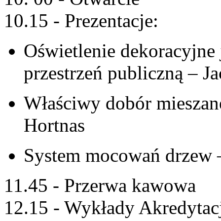
10.15 - Prezentacje:
Oświetlenie dekoracyjne 
przestrzeń publiczną – J
Właściwy dobór mieszan
Hortnas
System mocowań drzew –
11.45 - Przerwa kawowa
12.15 - Wykłady Akredytac