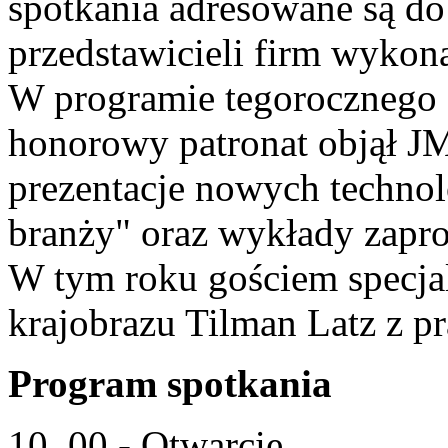
spotkania adresowane są do
przedstawicieli firm wyko
W programie tegorocznego 
honorowy patronat objął 
prezentacje nowych technolo
branży" oraz wykłady zapro
W tym roku gościem specjal
krajobrazu Tilman Latz z
Program spotkania
10. 00 - Otwarcie