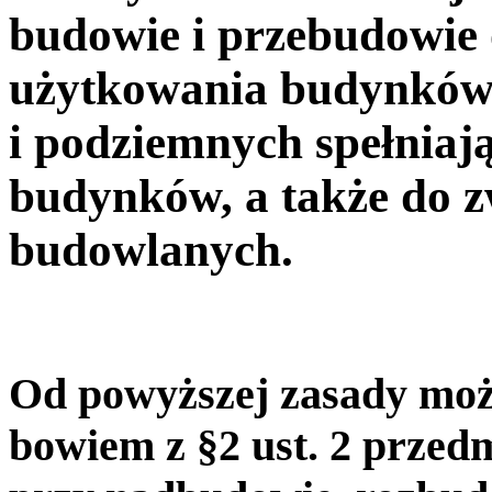
budowie i przebudowie 
użytkowania budynków
i podziemnych spełniaj
budynków, a także do z
budowlanych.
Od powyższej zasady możl
bowiem z §2 ust. 2 przed