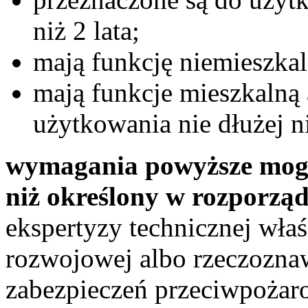
niż 2 lata;
mają funkcję niemieszkal
mają funkcje mieszkalną 
użytkowania nie dłużej n
wymagania powyższe mogą
niż określony w rozporzą
ekspertyzy technicznej wła
rozwojowej albo rzeczozna
zabezpieczeń przeciwpożar