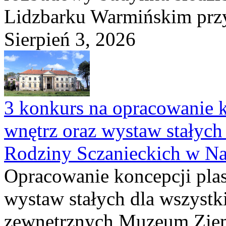
Lidzbarku Warmińskim przy 
Sierpień 3, 2026
3 konkurs na opracowanie k
wnętrz oraz wystaw stałyc
Rodziny Sczanieckich w N
Opracowanie koncepcji plas
wystaw stałych dla wszyst
zewnętrznych Muzeum Ziem