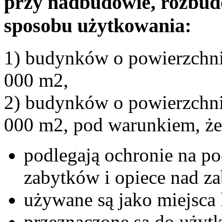
przy nadbudowie, rozbud
sposobu użytkowania:
1) budynków o powierzchni
000 m2,
2) budynków o powierzchni
000 m2, pod warunkiem, że
podlegają ochronie na po
zabytków i opiece nad z
używane są jako miejsca k
przeznaczone są do użyt