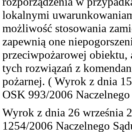
rozporządzenia w przypadk
lokalnymi uwarunkowaniami
możliwość stosowania zami
zapewnią one niepogorsze
przeciwpożarowej obiektu,
tych rozwiązań z komenda
pożarnej. ( Wyrok z dnia 15
OSK 993/2006 Naczelnego 
Wyrok z dnia 26 września 2
1254/2006 Naczelnego Sąd