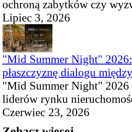
ochroną zabytków czy wyzwa
Lipiec 3, 2026
"Mid Summer Night" 2026:
płaszczyznę dialogu między
"Mid Summer Night" 2026 
liderów rynku nieruchomośc
Czerwiec 23, 2026
Zobacz więcej