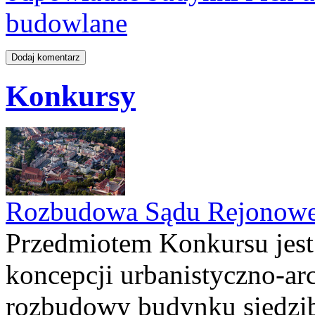
budowlane
Konkursy
Rozbudowa Sądu Rejonowe
Przedmiotem Konkursu jest
koncepcji urbanistyczno-arc
rozbudowy budynku siedzi