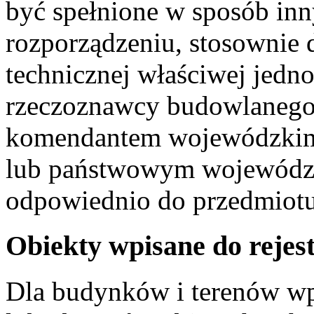
być spełnione w sposób inn
rozporządzeniu, stosownie 
technicznej właściwej jedn
rzeczoznawcy budowlanego
komendantem wojewódzkim 
lub państwowym wojewódzk
odpowiednio do przedmiotu 
Obiekty wpisane do rejes
Dla budynków i terenów wp