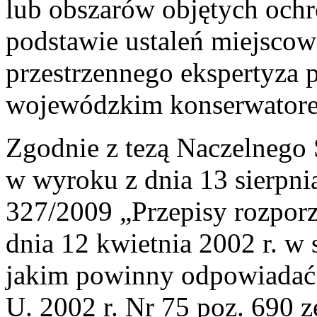
lub obszarów objętych och
podstawie ustaleń miejsco
przestrzennego ekspertyza 
wojewódzkim konserwator
Zgodnie z tezą Naczelnego
w wyroku z dnia 13 sierpni
327/2009 „Przepisy rozporzą
dnia 12 kwietnia 2002 r. w
jakim powinny odpowiadać 
U. 2002 r. Nr 75 poz. 690 z