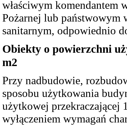
właściwym komendantem w
Pożarnej lub państwowym 
sanitarnym, odpowiednio do
Obiekty o powierzchni uż
m2
Przy nadbudowie, rozbudow
sposobu użytkowania budyn
użytkowej przekraczającej
wyłączeniem wymagań chara