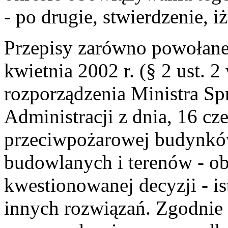
- po drugie, stwierdzenie, i
Przepisy zarówno powołane
kwietnia 2002 r. (§ 2 ust. 2 
rozporządzenia Ministra S
Administracji z dnia, 16 c
przeciwpożarowej budynkó
budowlanych i terenów - o
kwestionowanej decyzji - i
innych rozwiązań. Zgodnie