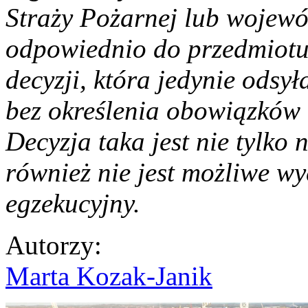
Straży Pożarnej lub wojewó
odpowiednio do przedmiotu
decyzji, która jedynie odsył
bez określenia obowiązków
Decyzja taka jest nie tylko
również nie jest możliwe w
egzekucyjny.
Autorzy
:
Marta Kozak-Janik