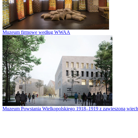
Muzeum firmowe według WWAA
Muzeum Powstania Wielkopolskiego 1918–1919 z zawieszoną wiech