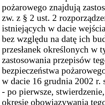
pożarowego znajdują zastos
zw. z § 2 ust. 2 rozporządz
istniejących w dacie wejści
bez względu na datę ich bu
przesłanek określonych w t
zastosowania przepisów teg
bezpieczeństwa pożarowego
w dacie 16 grudnia 2002 r. 
- po pierwsze, stwierdzenie
okresie obowiązywania tego