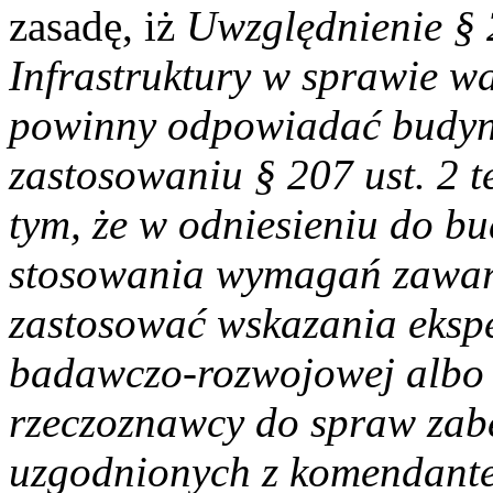
zasadę, iż
Uwzględnienie § 2
Infrastruktury w sprawie w
powinny odpowiadać budynk
zastosowaniu § 207 ust. 2 
tym, że w odniesieniu do b
stosowania wymagań zawar
zastosować wskazania eksper
badawczo-rozwojowej albo
rzeczoznawcy do spraw zab
uzgodnionych z komendant