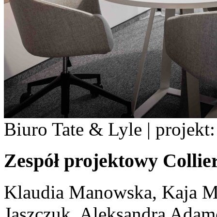
Biuro Tate & Lyle | projekt:
Zespół projektowy
Collie
Klaudia Manowska, Kaja Ma
Jaszczuk, Aleksandra Ada