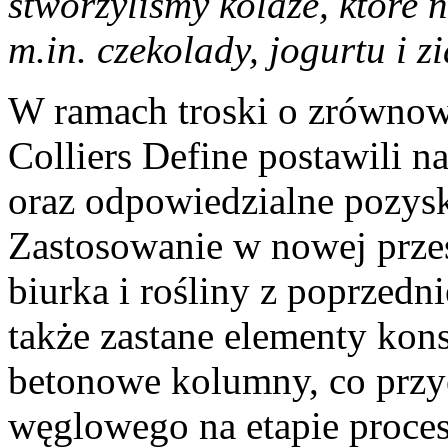
stworzyliśmy kolaże, które 
m.in. czekolady, jogurtu i z
W ramach troski o zrównow
Colliers Define postawili 
oraz odpowiedzialne pozysk
Zastosowanie w nowej przest
biurka i rośliny z poprzed
także zastane elementy kons
betonowe kolumny, co przyc
węglowego na etapie procesu