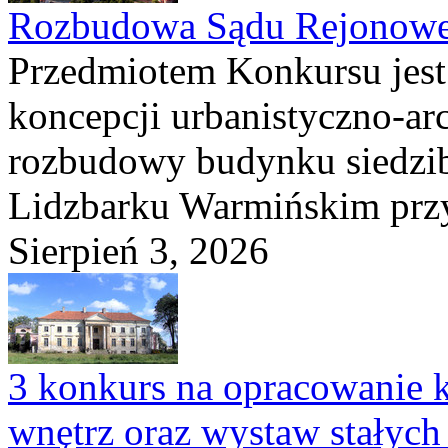
Rozbudowa Sądu Rejonowe
Przedmiotem Konkursu jest
koncepcji urbanistyczno-arc
rozbudowy budynku siedzi
Lidzbarku Warmińskim przy 
Sierpień 3, 2026
3 konkurs na opracowanie k
wnętrz oraz wystaw stałyc