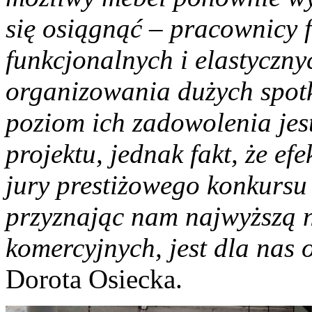
się osiągnąć – pracownicy 
funkcjonalnych i elastyczny
organizowania dużych spotk
poziom ich zadowolenia jes
projektu, jednak fakt, że ef
jury prestiżowego konkurs
przyznając nam najwyższą n
komercyjnych, jest dla na
Dorota Osiecka.