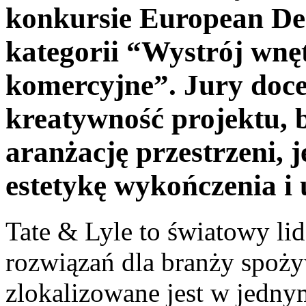
konkursie European De
kategorii “Wystrój wnęt
komercyjne”. Jury doce
kreatywność projektu, 
aranżację przestrzeni, j
estetykę wykończenia i
Tate & Lyle to światowy lid
rozwiązań dla branży spoż
zlokalizowane jest w jedny