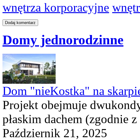
wnętrza korporacyjne
wnętr
Domy jednorodzinne
Dom "nieKostka" na skarpi
Projekt obejmuje dwukond
płaskim dachem (zgodnie z
Październik 21, 2025