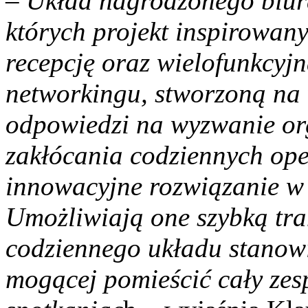
–
Układ nagrodzonego biura
których projekt inspirowany
recepcję oraz wielofunkcyjn
networkingu, stworzoną na 
odpowiedzi na wyzwanie or
zakłócania codziennych ope
innowacyjne rozwiązanie w 
Umożliwiają one szybką tra
codziennego układu stanow
mogącej pomieścić cały zes