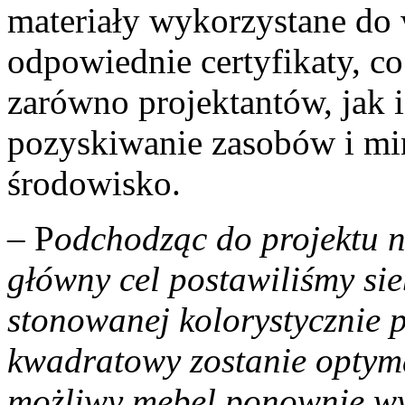
materiały wykorzystane do
odpowiednie certyfikaty, c
zarówno projektantów, jak 
pozyskiwanie zasobów i m
środowisko.
­– P
odchodząc do projektu n
główny cel postawiliśmy sie
stonowanej kolorystycznie p
kwadratowy zostanie optym
możliwy mebel ponownie wy