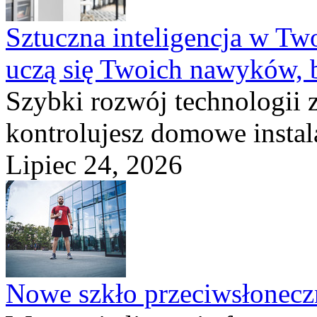
Sztuczna inteligencja w T
uczą się Twoich nawyków, 
Szybki rozwój technologii 
kontrolujesz domowe instala
Lipiec 24, 2026
Nowe szkło przeciwsłone