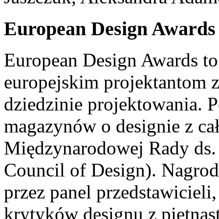
European Design Awards
European Design Awards to
europejskim projektantom z
dziedzinie projektowania. 
magazynów o designie z cał
Międzynarodowej Rady ds. 
Council of Design). Nagro
przez panel przedstawicieli,
krytyków designu z piętna