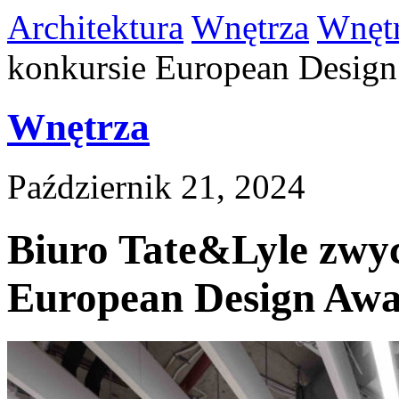
Architektura
Wnętrza
Wnęt
konkursie European Desig
Wnętrza
Październik 21, 2024
Biuro Tate&Lyle zwyc
European Design Awa