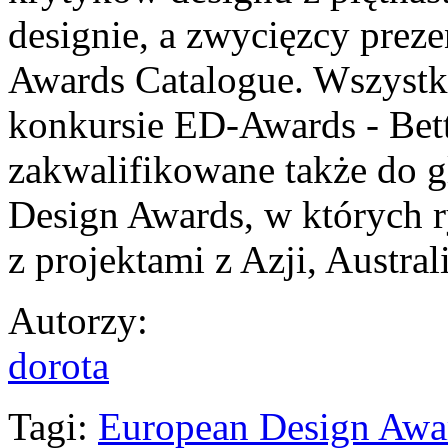
designie, a zwycięzcy prez
Awards Catalogue. Wszystk
konkursie ED-Awards - Bett
zakwalifikowane także do
Design Awards, w których 
z projektami z Azji, Austra
Autorzy
:
dorota
Tagi:
European Design Awa