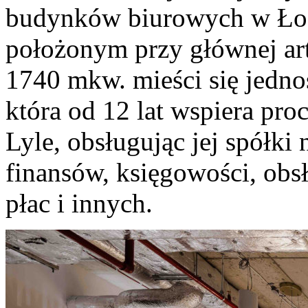
budynków biurowych w Łodz
położonym przy głównej art
1740 mkw. mieści się jedno
która od 12 lat wspiera pr
Lyle, obsługując jej spółki
finansów, księgowości, obsł
płac i innych.