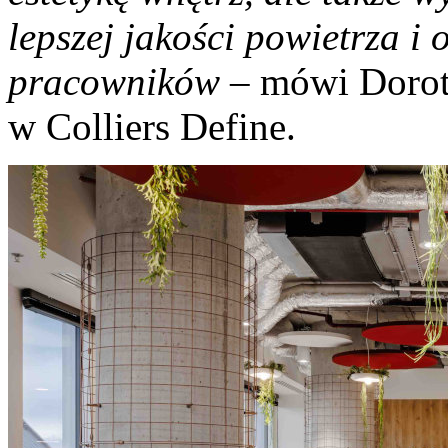
lepszej jakości powietrza i
pracowników
– mówi Dorota
w Colliers Define.