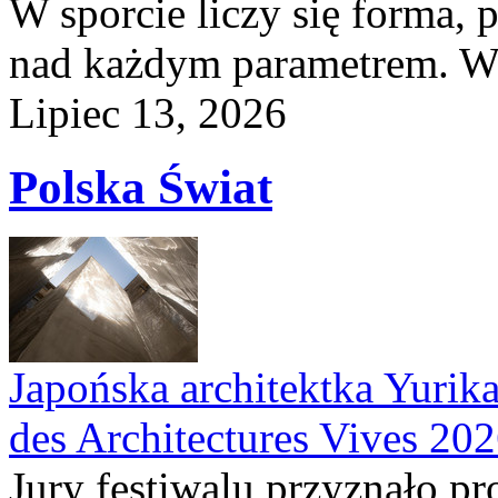
W sporcie liczy się forma, 
nad każdym parametrem. W 
Lipiec 13, 2026
Polska Świat
Japońska architektka Yurik
des Architectures Vives 20
Jury festiwalu przyznało p