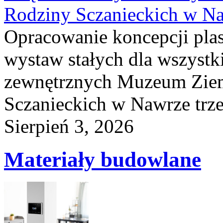
Rodziny Sczanieckich w N
Opracowanie koncepcji plas
wystaw stałych dla wszyst
zewnętrznych Muzeum Ziem
Sczanieckich w Nawrze trz
Sierpień 3, 2026
Materiały budowlane