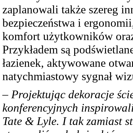
zaplanowali także szereg in
bezpieczeństwa i ergonomii
komfort użytkowników oraz 
Przykładem są podświetlan
łazienek, aktywowane otwar
natychmiastowy sygnał wiz
– Projektując dekoracje śc
konferencyjnych inspirowal
Tate & Lyle. I tak zamiast 