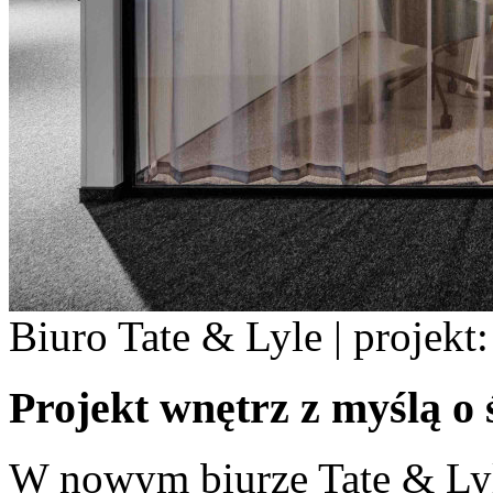
Biuro Tate & Lyle | projekt:
Projekt wnętrz z myślą o
W nowym biurze Tate & Lyle