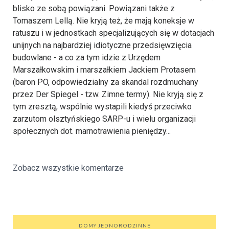
blisko ze sobą powiązani. Powiązani także z
Tomaszem Lellą. Nie kryją też, że mają koneksje w
ratuszu i w jednostkach specjalizujących się w dotacjach
unijnych na najbardziej idiotyczne przedsięwzięcia
budowlane - a co za tym idzie z Urzędem
Marszałkowskim i marszałkiem Jackiem Protasem
(baron PO, odpowiedzialny za skandal rozdmuchany
przez Der Spiegel - tzw. Zimne termy). Nie kryją się z
tym zresztą, wspólnie wystapili kiedyś przeciwko
zarzutom olsztyńskiego SARP-u i wielu organizacji
społecznych dot. marnotrawienia pieniędzy...
Zobacz wszystkie komentarze
DOMY JEDNORODZINNE