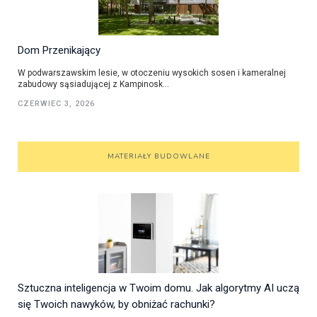
Dom Przenikający
W podwarszawskim lesie, w otoczeniu wysokich sosen i kameralnej
zabudowy sąsiadującej z Kampinosk...
CZERWIEC 3, 2026
MATERIAŁY BUDOWLANE
Sztuczna inteligencja w Twoim domu. Jak algorytmy AI uczą
się Twoich nawyków, by obniżać rachunki?