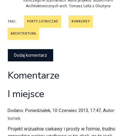
lotniczego w Szymanach. Autor projektu: Studio Form
Architektonicznych arch. Tomasz Lella z Olsztyna
TAGI:
PORTY LOTNICZNE
KONKURSY
ARCHITEKTURA
Komentarze
I miejsce
Dodano: Poniedziałek, 10 Czerwiec 2013, 17:47, Autor:
tomek
Projekt wizualnie ciekawy i prosty w formie, trudno