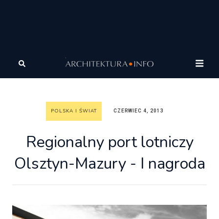
Architektura
Architektura
Polska i Świat
Regionalny port lotniczy Olsztyn-Mazury - I nagroda
POLSKA I ŚWIAT
CZERWIEC 4, 2013
Regionalny port lotniczy
Olsztyn-Mazury - I nagroda