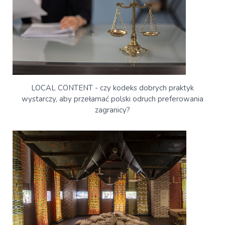
LOCAL CONTENT - czy kodeks dobrych praktyk
wystarczy, aby przełamać polski odruch preferowania
zagranicy?