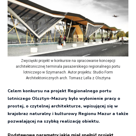
Zwycięski projekt w konkursie na opracowanie koncepcji
architektonicznej terminala pasażerskiego regionalnego portu
lotniczego w Szymanach. Autor projektu: Studio Form
Architektonicznych arch. Tomasz Lella z Olsztyna
Celem konkursu na projekt Regionalnego portu
lotniczego Olsztyn-Mazury było wyłonienie pracy o
prostej, o czytelnej architekturze, wpisującej się w
krajobraz naturalny i kulturowy Regionu Mazur a także
pozwalającej na szybką realizację obiektu.
Podstawowe parametry jakie miał spełnić projekt