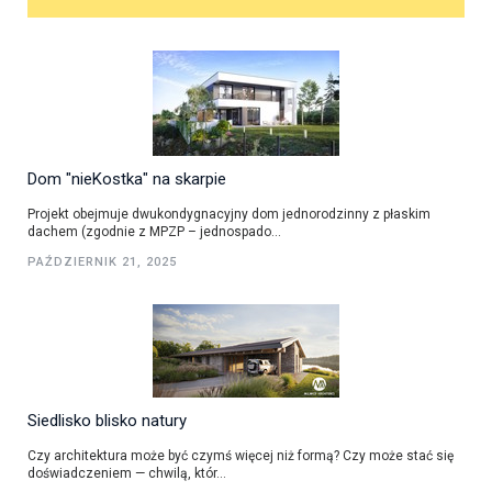
Dom "nieKostka" na skarpie
Projekt obejmuje dwukondygnacyjny dom jednorodzinny z płaskim
dachem (zgodnie z MPZP – jednospado...
PAŹDZIERNIK 21, 2025
Siedlisko blisko natury
Czy architektura może być czymś więcej niż formą? Czy może stać się
doświadczeniem — chwilą, któr...