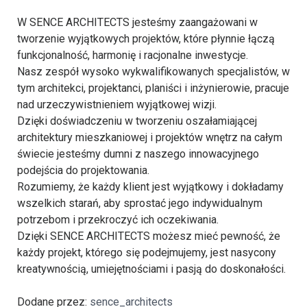
W SENCE ARCHITECTS jesteśmy zaangażowani w
tworzenie wyjątkowych projektów, które płynnie łączą
funkcjonalność, harmonię i racjonalne inwestycje.
Nasz zespół wysoko wykwalifikowanych specjalistów, w
tym architekci, projektanci, planiści i inżynierowie, pracuje
nad urzeczywistnieniem wyjątkowej wizji.
Dzięki doświadczeniu w tworzeniu oszałamiającej
architektury mieszkaniowej i projektów wnętrz na całym
świecie jesteśmy dumni z naszego innowacyjnego
podejścia do projektowania.
Rozumiemy, że każdy klient jest wyjątkowy i dokładamy
wszelkich starań, aby sprostać jego indywidualnym
potrzebom i przekroczyć ich oczekiwania.
Dzięki SENCE ARCHITECTS możesz mieć pewność, że
każdy projekt, którego się podejmujemy, jest nasycony
kreatywnością, umiejętnościami i pasją do doskonałości.
Dodane przez:
sence_architects