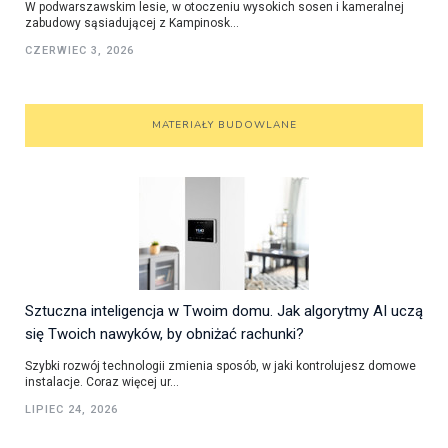
W podwarszawskim lesie, w otoczeniu wysokich sosen i kameralnej
zabudowy sąsiadującej z Kampinosk...
CZERWIEC 3, 2026
MATERIAŁY BUDOWLANE
Sztuczna inteligencja w Twoim domu. Jak algorytmy AI uczą
się Twoich nawyków, by obniżać rachunki?
Szybki rozwój technologii zmienia sposób, w jaki kontrolujesz domowe
instalacje. Coraz więcej ur...
LIPIEC 24, 2026