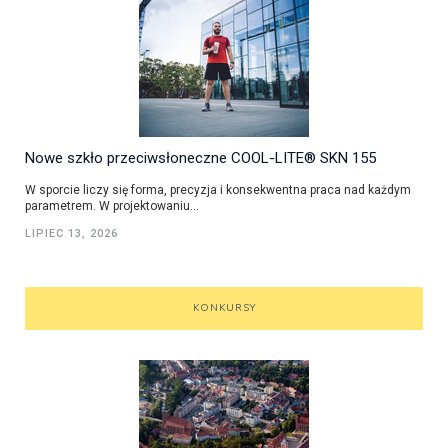
Nowe szkło przeciwsłoneczne COOL-LITE® SKN 155
W sporcie liczy się forma, precyzja i konsekwentna praca nad każdym
parametrem. W projektowaniu...
LIPIEC 13, 2026
KONKURSY