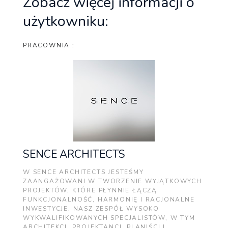
Zobacz więcej informacji o
użytkowniku:
PRACOWNIA :
SENCE ARCHITECTS
W SENCE ARCHITECTS JESTEŚMY
ZAANGAŻOWANI W TWORZENIE WYJĄTKOWYCH
PROJEKTÓW, KTÓRE PŁYNNIE ŁĄCZĄ
FUNKCJONALNOŚĆ, HARMONIĘ I RACJONALNE
INWESTYCJE. NASZ ZESPÓŁ WYSOKO
WYKWALIFIKOWANYCH SPECJALISTÓW, W TYM
ARCHITEKCI, PROJEKTANCI, PLANIŚCI I