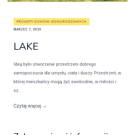
PROJEKTY DOMÓW JEDNORODZINNYCH
MARZEC 7, 2023
LAKE
Ideą było stworzenie przestrzeni dobrego
samopoczucia dla umysłu, ciała i duszy. Przestrzeń, w
której mieszkańcy mogą żyć swobodnie, w miłości i
sz...
Czytaj więcej
→