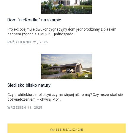
Dom "nieKostka" na skarpie
Projekt obejmuje dwukondygnacyjny dom jednorodzinny z płaskim
dachem (zgodnie z MPZP – jednospado...
PAŹDZIERNIK 21, 2025
Siedlisko blisko natury
Czy architektura może być czymś więcej niż formą? Czy może stać się
doświadczeniem — chwilą, któr...
WRZESIEŃ 11, 2025
WASZE REALIZACJE