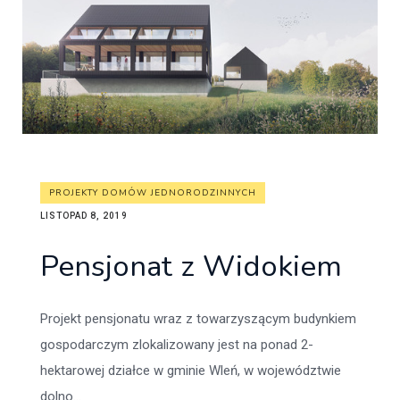
PROJEKTY DOMÓW JEDNORODZINNYCH
LISTOPAD 8, 2019
Pensjonat z Widokiem
Projekt pensjonatu wraz z towarzyszącym budynkiem
gospodarczym zlokalizowany jest na ponad 2-
hektarowej działce w gminie Wleń, w województwie
dolno...