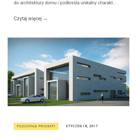
do architektury domu i podkreśla unikalny charakt...
Czytaj więcej
→
POZOSTAŁE PROJEKTY
STYCZEŃ 18, 2017