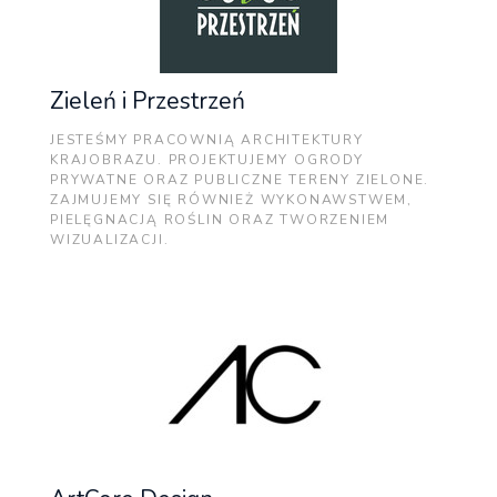
Zieleń i Przestrzeń
JESTEŚMY PRACOWNIĄ ARCHITEKTURY
KRAJOBRAZU. PROJEKTUJEMY OGRODY
PRYWATNE ORAZ PUBLICZNE TERENY ZIELONE.
ZAJMUJEMY SIĘ RÓWNIEŻ WYKONAWSTWEM,
PIELĘGNACJĄ ROŚLIN ORAZ TWORZENIEM
WIZUALIZACJI.