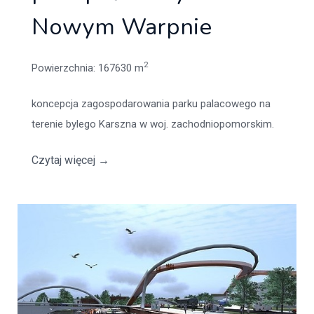
Nowym Warpnie
2
Powierzchnia
: 167630 m
koncepcja zagospodarowania parku palacowego na
terenie bylego Karszna w woj. zachodniopomorskim.
Czytaj więcej
→