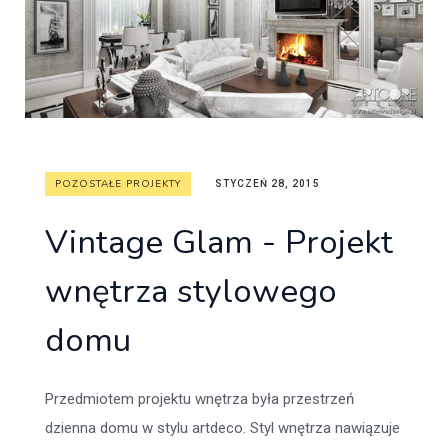
POZOSTAŁE PROJEKTY
STYCZEŃ 28, 2015
Vintage Glam - Projekt
wnętrza stylowego
domu
Przedmiotem projektu wnętrza była przestrzeń
dzienna domu w stylu artdeco. Styl wnętrza nawiązuje