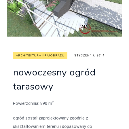
ARCHITEKTURA KRAJOBRAZU
STYCZEŃ 17, 2014
nowoczesny ogród
tarasowy
2
Powierzchnia
: 890 m
ogród został zaprojektowany zgodnie z
ukształtowaniem terenu i dopasowany do