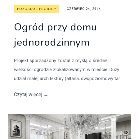
POZOSTAŁE PROJEKTY
CZERWIEC 24, 2014
Ogród przy domu
jednorodzinnym
Projekt sporządzony został z myślą o średniej
wielkości ogrodzie zlokalizowanym w mieście. Duży
udział małej architektury (altana, dwupoziomowy tar...
Czytaj więcej
→