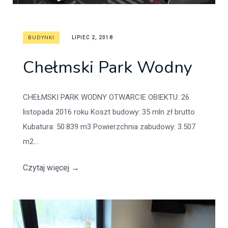
BUDYNKI
LIPIEC 2, 2018
Chełmski Park Wodny
CHEŁMSKI PARK WODNY OTWARCIE OBIEKTU: 26
listopada 2016 roku Koszt budowy: 35 mln zł brutto
Kubatura: 50.839 m3 Powierzchnia zabudowy: 3.507
m2...
Czytaj więcej
→