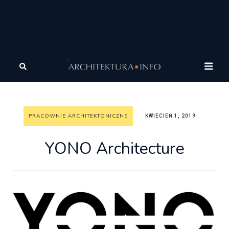
Architektura
Architektura
Pracownie
architektoniczne
YONO Architecture
PRACOWNIE ARCHITEKTONICZNE
KWIECIEŃ 1, 2019
YONO Architecture