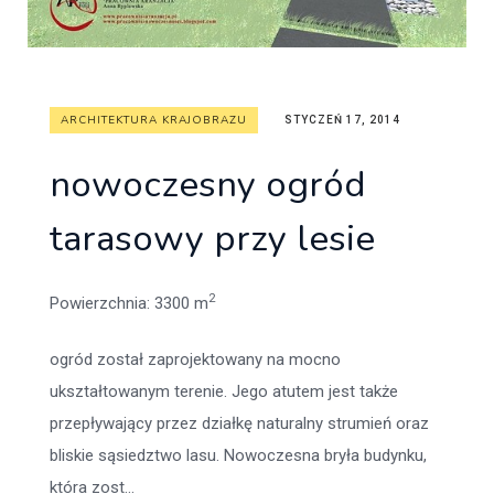
ARCHITEKTURA KRAJOBRAZU
STYCZEŃ 17, 2014
nowoczesny ogród
tarasowy przy lesie
2
Powierzchnia
: 3300 m
ogród został zaprojektowany na mocno
ukształtowanym terenie. Jego atutem jest także
przepływający przez działkę naturalny strumień oraz
bliskie sąsiedztwo lasu. Nowoczesna bryła budynku,
która zost...