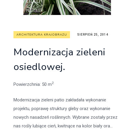
ARCHITEKTURA KRAJOBRAZU
SIERPIEŃ 25, 2014
Modernizacja zieleni
osiedlowej.
2
Powierzchnia
: 50 m
Modernizacja zieleni patio zakładała wykonanie
projektu, poprawę struktury gleby oraz wykonanie
nowych nasadzeń roślinnych. Wybrane zostały przez
nas rośly lubiące cień, kwitnące na kolor biały ora...