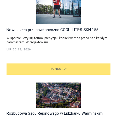
Nowe szkło przeciwsłoneczne COOL-LITE® SKN 155
W sporcie liczy się forma, precyzja i konsekwentna praca nad każdym
parametrem. W projektowaniu...
LIPIEC 13, 2026
KONKURSY
Rozbudowa Sądu Rejonowego w Lidzbarku Warmińskim