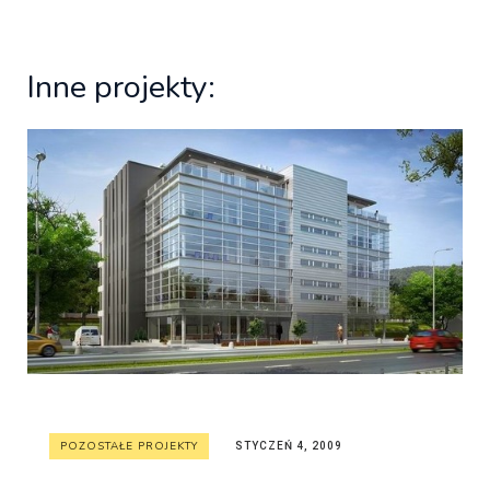
Inne projekty:
POZOSTAŁE PROJEKTY
STYCZEŃ 4, 2009