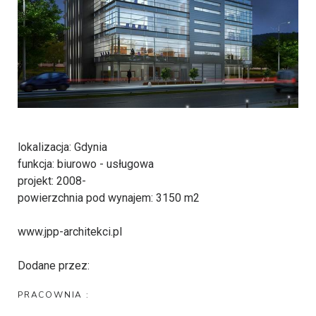
lokalizacja: Gdynia
funkcja: biurowo - usługowa
projekt: 2008-
powierzchnia pod wynajem: 3150 m2
www.jpp-architekci.pl
Dodane przez:
PRACOWNIA :