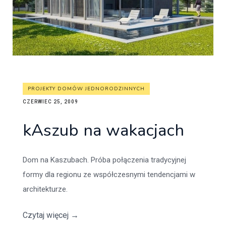
PROJEKTY DOMÓW JEDNORODZINNYCH
CZERWIEC 25, 2009
kAszub na wakacjach
Dom na Kaszubach. Próba połączenia tradycyjnej
formy dla regionu ze współczesnymi tendencjami w
architekturze.
Czytaj więcej
→