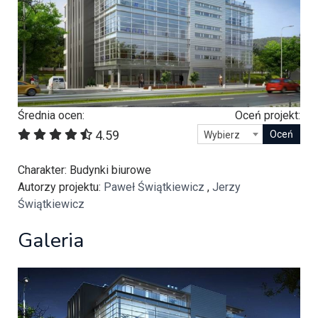
Średnia ocen:
Oceń projekt:
4.59
Wybierz
Charakter
: Budynki biurowe
Autorzy projektu
:
Paweł Świątkiewicz
,
Jerzy
Świątkiewicz
Galeria