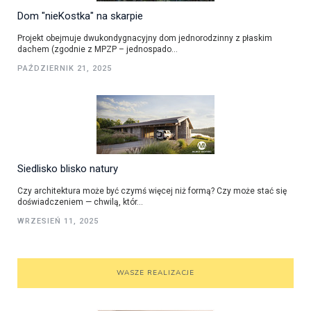
Dom "nieKostka" na skarpie
Projekt obejmuje dwukondygnacyjny dom jednorodzinny z płaskim
dachem (zgodnie z MPZP – jednospado...
PAŹDZIERNIK 21, 2025
Siedlisko blisko natury
Czy architektura może być czymś więcej niż formą? Czy może stać się
doświadczeniem — chwilą, któr...
WRZESIEŃ 11, 2025
WASZE REALIZACJE