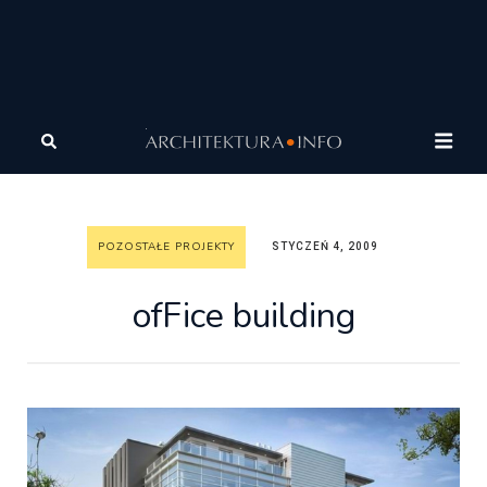
Architektura
Architektura
Wasze projekty
Pozostałe projekty
ofFice building
POZOSTAŁE PROJEKTY
STYCZEŃ 4, 2009
ofFice building