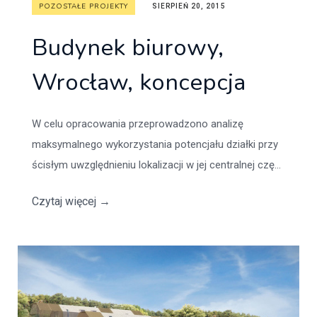
POZOSTAŁE PROJEKTY
SIERPIEŃ 20, 2015
Budynek biurowy,
Wrocław, koncepcja
W celu opracowania przeprowadzono analizę
maksymalnego wykorzystania potencjału działki przy
ścisłym uwzględnieniu lokalizacji w jej centralnej czę...
Czytaj więcej
→