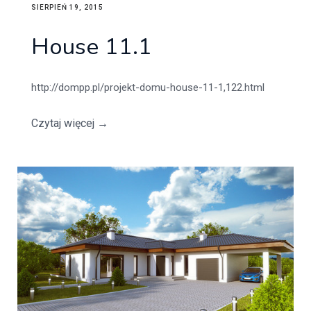
SIERPIEŃ 19, 2015
House 11.1
http://dompp.pl/projekt-domu-house-11-1,122.html
Czytaj więcej
→