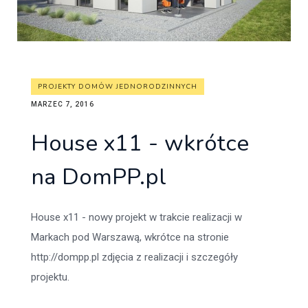
PROJEKTY DOMÓW JEDNORODZINNYCH
MARZEC 7, 2016
House x11 - wkrótce
na DomPP.pl
House x11 - nowy projekt w trakcie realizacji w
Markach pod Warszawą, wkrótce na stronie
http://dompp.pl zdjęcia z realizacji i szczegóły
projektu.