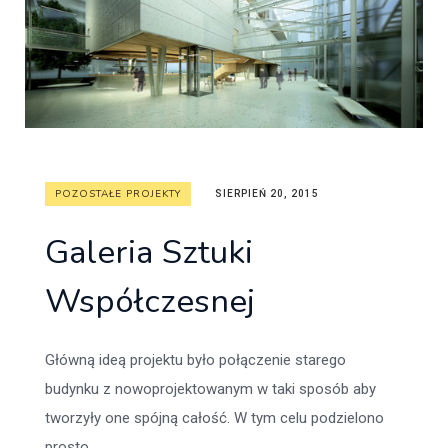
POZOSTAŁE PROJEKTY
SIERPIEŃ 20, 2015
Galeria Sztuki
Współczesnej
Główną ideą projektu było połączenie starego
budynku z nowoprojektowanym w taki sposób aby
tworzyły one spójną całość. W tym celu podzielono
prosto...