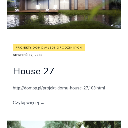
PROJEKTY DOMÓW JEDNORODZINNYCH
SIERPIEŃ 19, 2015
House 27
http://dompp.pl/projekt-domu-house-27,108.html
Czytaj więcej
→