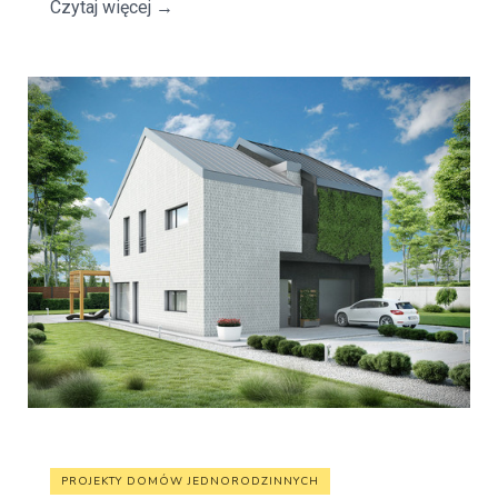
Czytaj więcej
→
PROJEKTY DOMÓW JEDNORODZINNYCH