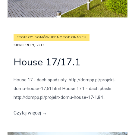
PROJEKTY DOMÓW JEDNORODZINNYCH
SIERPIEŃ 19, 2015
House 17/17.1
House 17 - dach spadzisty: http://dompp.pl/projekt-
domu-house-17,51.html House 17.1 - dach płaski:
http://dompp.pl/projekt-domu-house-17-1,84...
Czytaj więcej
→