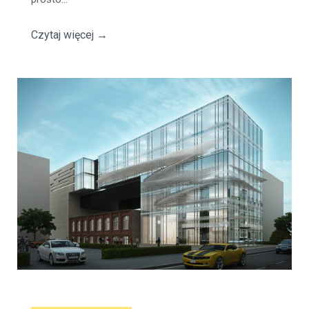
Czytaj więcej
→