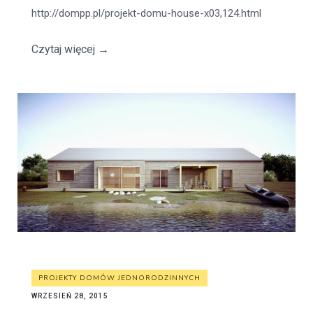
http://dompp.pl/projekt-domu-house-x03,124.html
Czytaj więcej
→
PROJEKTY DOMÓW JEDNORODZINNYCH
WRZESIEŃ 28, 2015