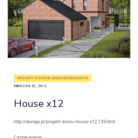
PROJEKTY DOMÓW JEDNORODZINNYCH
KWIECIEŃ 25, 2016
House x12
http://dompp.pl/projekt-domu-house-x12,135.html
Czytaj więcej
→