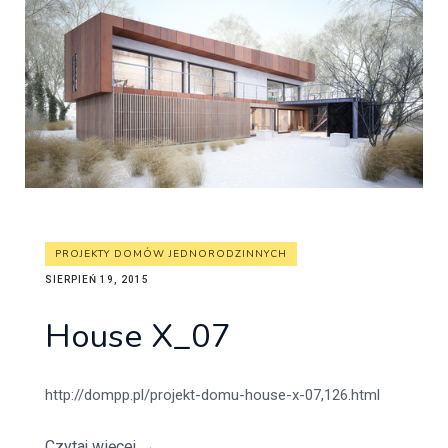
PROJEKTY DOMÓW JEDNORODZINNYCH
SIERPIEŃ 19, 2015
House X_07
http://dompp.pl/projekt-domu-house-x-07,126.html
Czytaj więcej
→