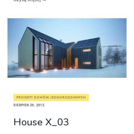
PROJEKTY DOMÓW JEDNORODZINNYCH
SIERPIEŃ 20, 2015
House X_03