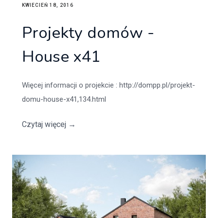
KWIECIEŃ 18, 2016
Projekty domów -
House x41
Więcej informacji o projekcie : http://dompp.pl/projekt-
domu-house-x41,134.html
Czytaj więcej
→