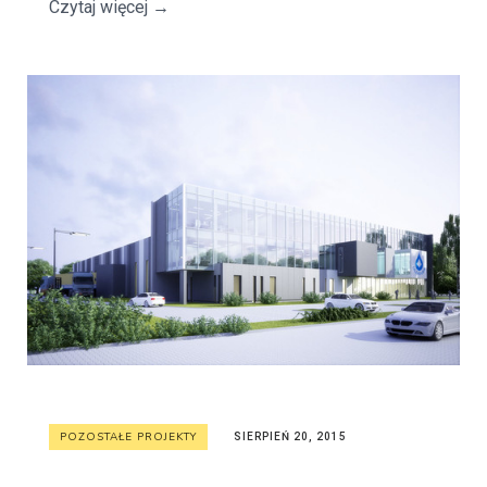
Czytaj więcej
→
POZOSTAŁE PROJEKTY
SIERPIEŃ 20, 2015