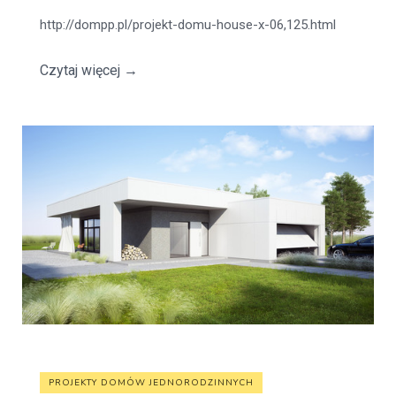
http://dompp.pl/projekt-domu-house-x-06,125.html
Czytaj więcej
→
PROJEKTY DOMÓW JEDNORODZINNYCH