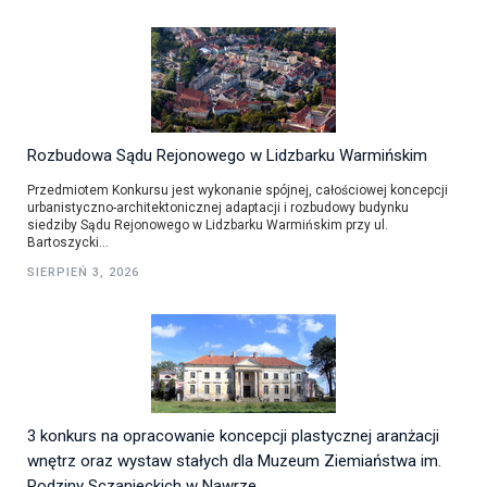
Rozbudowa Sądu Rejonowego w Lidzbarku Warmińskim
Przedmiotem Konkursu jest wykonanie spójnej, całościowej koncepcji
urbanistyczno-architektonicznej adaptacji i rozbudowy budynku
siedziby Sądu Rejonowego w Lidzbarku Warmińskim przy ul.
Bartoszycki...
SIERPIEŃ 3, 2026
3 konkurs na opracowanie koncepcji plastycznej aranżacji
wnętrz oraz wystaw stałych dla Muzeum Ziemiaństwa im.
Rodziny Sczanieckich w Nawrze