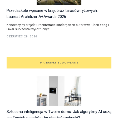
Przedszkole wpisane w krajobraz tarasów ryżowych.
Laureat Architizer A+Awards 2026
Koncepcyjny projekt Greenterrace Kindergarten autorstwa Chen Yang i
Liwei Guo został wyróżniony t...
CZERWIEC 29, 2026
MATERIAŁY BUDOWLANE
Sztuczna inteligencja w Twoim domu. Jak algorytmy AI uczą
się Twoich nawyków, by obniżać rachunki?