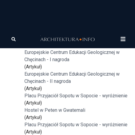
Tagi
architektura
Wieżowiec do uprawy roślin
(Artykuł)
Europejskie Centrum Edukacji Geologicznej w
Chęcinach - I nagroda
(Artykuł)
Europejskie Centrum Edukacji Geologicznej w
Chęcinach - II nagroda
(Artykuł)
Placu Przyjaciół Sopotu w Sopocie - wyróżnienie
(Artykuł)
Hostel w Peten w Gwatemali
(Artykuł)
Placu Przyjaciół Sopotu w Sopocie - wyróżnienie
(Artykuł)