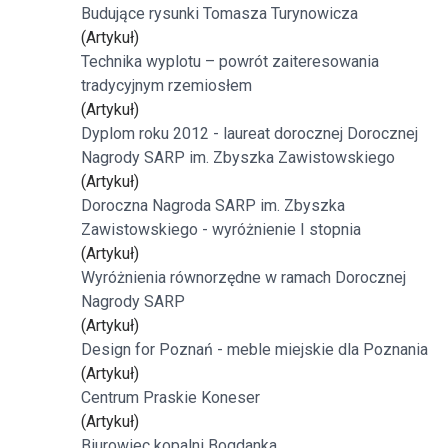
Budujące rysunki Tomasza Turynowicza
(Artykuł)
Technika wyplotu – powrót zaiteresowania
tradycyjnym rzemiosłem
(Artykuł)
Dyplom roku 2012 - laureat dorocznej Dorocznej
Nagrody SARP im. Zbyszka Zawistowskiego
(Artykuł)
Doroczna Nagroda SARP im. Zbyszka
Zawistowskiego - wyróżnienie I stopnia
(Artykuł)
Wyróżnienia równorzędne w ramach Dorocznej
Nagrody SARP
(Artykuł)
Design for Poznań - meble miejskie dla Poznania
(Artykuł)
Centrum Praskie Koneser
(Artykuł)
Biurowiec kopalni Bogdanka