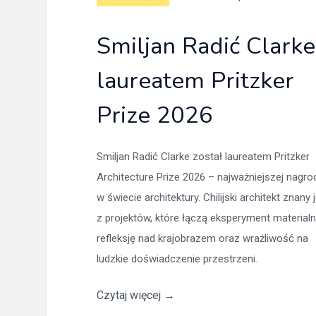
Smiljan Radić Clarke
laureatem Pritzker
Prize 2026
Smiljan Radić Clarke został laureatem Pritzker
Architecture Prize 2026 – najważniejszej nagro
w świecie architektury. Chilijski architekt znany 
z projektów, które łączą eksperyment materialn
refleksję nad krajobrazem oraz wrażliwość na
ludzkie doświadczenie przestrzeni.
Czytaj więcej
→