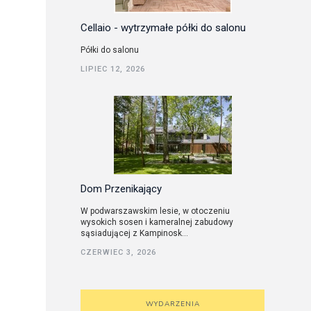
Cellaio - wytrzymałe półki do salonu
Półki do salonu
LIPIEC 12, 2026
Dom Przenikający
W podwarszawskim lesie, w otoczeniu
wysokich sosen i kameralnej zabudowy
sąsiadującej z Kampinosk...
CZERWIEC 3, 2026
WYDARZENIA