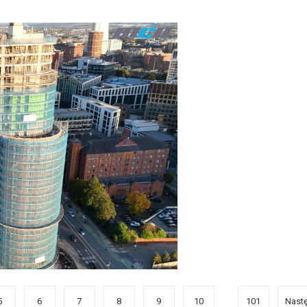
5
6
7
8
9
10
101
Nast