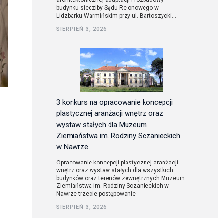
architektonicznej adaptacji i rozbudowy
budynku siedziby Sądu Rejonowego w
Lidzbarku Warmińskim przy ul. Bartoszycki...
utorskie
SIERPIEŃ 3, 2026
3 konkurs na opracowanie koncepcji
plastycznej aranżacji wnętrz oraz
wystaw stałych dla Muzeum
Ziemiaństwa im. Rodziny Sczanieckich
w Nawrze
Opracowanie koncepcji plastycznej aranżacji
wnętrz oraz wystaw stałych dla wszystkich
budynków oraz terenów zewnętrznych Muzeum
Ziemiaństwa im. Rodziny Sczanieckich w
Nawrze trzecie postępowanie
SIERPIEŃ 3, 2026