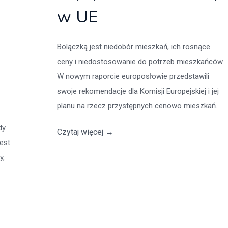
w UE
Bolączką jest niedobór mieszkań, ich rosnące
ceny i niedostosowanie do potrzeb mieszkańców.
W nowym raporcie europosłowie przedstawili
swoje rekomendacje dla Komisji Europejskiej i jej
planu na rzecz przystępnych cenowo mieszkań.
dy
Czytaj więcej
→
jest
y,