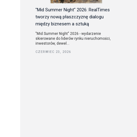
"Mid Summer Night" 2026: RealTimes
tworzy nową płaszczyznę dialogu
między biznesem a sztuką
"Mid Summer Night" 2026 - wydarzenie
skierowane do liderów rynku nieruchomości,
inwestorów, dewel...
CZERWIEC 23, 2026