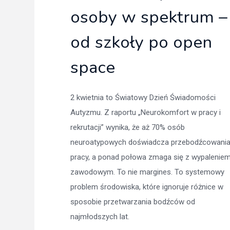
osoby w spektrum –
od szkoły po open
space
2 kwietnia to Światowy Dzień Świadomości
Autyzmu. Z raportu „Neurokomfort w pracy i
rekrutacji” wynika, że aż 70% osób
neuroatypowych doświadcza przebodźcowani
pracy, a ponad połowa zmaga się z wypalenie
zawodowym. To nie margines. To systemowy
problem środowiska, które ignoruje różnice w
sposobie przetwarzania bodźców od
najmłodszych lat.