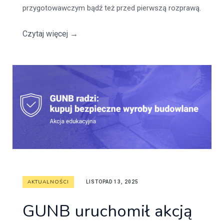
przygotowawczym bądź też przed pierwszą rozprawą.
Czytaj więcej
→
AKTUALNOŚCI
LISTOPAD 13, 2025
GUNB uruchomił akcją