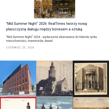
"Mid Summer Night" 2026: RealTimes tworzy nową
płaszczyznę dialogu między biznesem a sztuką
"Mid Summer Night" 2026 - wydarzenie skierowane do liderów rynku
nieruchomości, inwestorów, dewel...
CZERWIEC 23, 2026