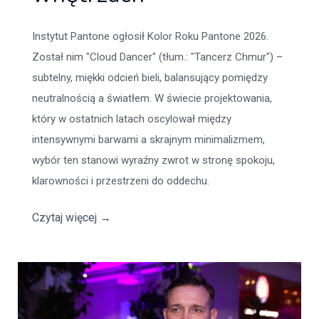
Instytut Pantone ogłosił Kolor Roku Pantone 2026.
Został nim "Cloud Dancer" (tłum.: "Tancerz Chmur") –
subtelny, miękki odcień bieli, balansujący pomiędzy
neutralnością a światłem. W świecie projektowania,
który w ostatnich latach oscylował między
intensywnymi barwami a skrajnym minimalizmem,
wybór ten stanowi wyraźny zwrot w stronę spokoju,
klarowności i przestrzeni do oddechu.
Czytaj więcej
→