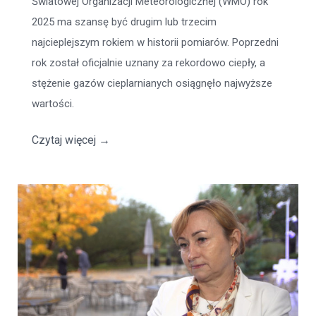
Światowej Organizacji Meteorologicznej (WMO) rok
2025 ma szansę być drugim lub trzecim
najcieplejszym rokiem w historii pomiarów. Poprzedni
rok został oficjalnie uznany za rekordowo ciepły, a
stężenie gazów cieplarnianych osiągnęło najwyższe
wartości.
Czytaj więcej
→