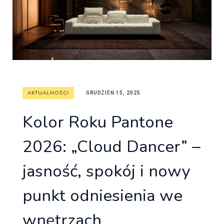
AKTUALNOŚCI
GRUDZIEŃ 15, 2025
Kolor Roku Pantone
2026: „Cloud Dancer” –
jasność, spokój i nowy
punkt odniesienia we
wnętrzach