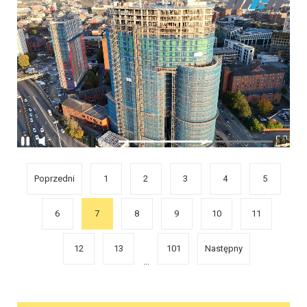
Poprzedni
1
2
3
4
5
6
7
8
9
10
11
12
13
101
Następny
...