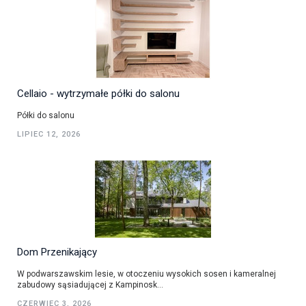
Cellaio - wytrzymałe półki do salonu
Półki do salonu
LIPIEC 12, 2026
Dom Przenikający
W podwarszawskim lesie, w otoczeniu wysokich sosen i kameralnej
zabudowy sąsiadującej z Kampinosk...
CZERWIEC 3, 2026