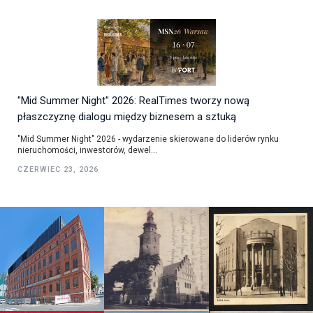
"Mid Summer Night" 2026: RealTimes tworzy nową
płaszczyznę dialogu między biznesem a sztuką
"Mid Summer Night" 2026 - wydarzenie skierowane do liderów rynku
nieruchomości, inwestorów, dewel...
CZERWIEC 23, 2026