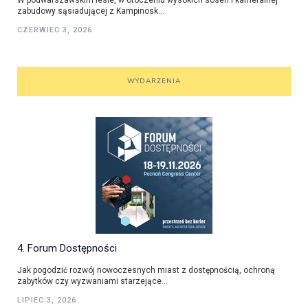
W podwarszawskim lesie, w otoczeniu wysokich sosen i kameralnej
zabudowy sąsiadującej z Kampinosk...
CZERWIEC 3, 2026
WYDARZENIA
4. Forum Dostępności
Jak pogodzić rozwój nowoczesnych miast z dostępnością, ochroną
zabytków czy wyzwaniami starzejące...
LIPIEC 3, 2026