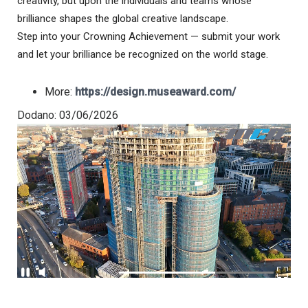
creativity, but upon the individuals and teams whose
brilliance shapes the global creative landscape.
Step into your Crowning Achievement — submit your work
and let your brilliance be recognized on the world stage.
More:
https://design.museaward.com/
Dodano: 03/06/2026