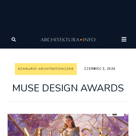
Architektura
Wiadomości
Konkursy architektoniczne
MUSE DESIGN AWARDS
KONKURSY ARCHITEKTONICZNE
CZERWIEC 3, 2026
MUSE DESIGN AWARDS