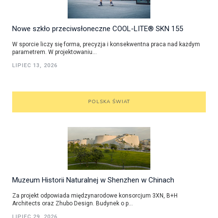
Nowe szkło przeciwsłoneczne COOL-LITE® SKN 155
W sporcie liczy się forma, precyzja i konsekwentna praca nad każdym
parametrem. W projektowaniu...
LIPIEC 13, 2026
POLSKA ŚWIAT
Muzeum Historii Naturalnej w Shenzhen w Chinach
Za projekt odpowiada międzynarodowe konsorcjum 3XN, B+H
Architects oraz Zhubo Design. Budynek o p...
LIPIEC 29, 2026