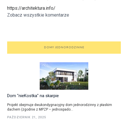
https://architektura.info/
Zobacz wszystkie komentarze
DOMY JEDNORODZINNE
Dom "nieKostka" na skarpie
Projekt obejmuje dwukondygnacyjny dom jednorodzinny z płaskim
dachem (zgodnie z MPZP – jednospado...
PAŹDZIERNIK 21, 2025