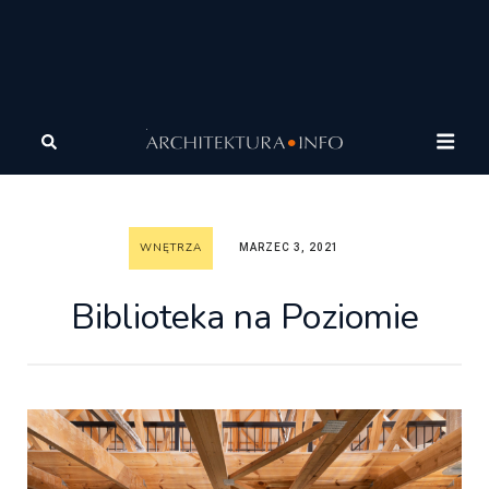
Architektura
Wnętrza
Wnętrza
Biblioteka na
Poziomie
WNĘTRZA
MARZEC 3, 2021
Biblioteka na Poziomie