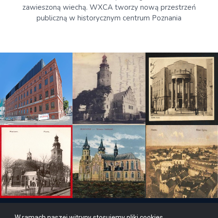
zawieszoną wiechą. WXCA tworzy nową przestrzeń
publiczną w historycznym centrum Poznania
W ramach naszej witryny stosujemy pliki cookies.