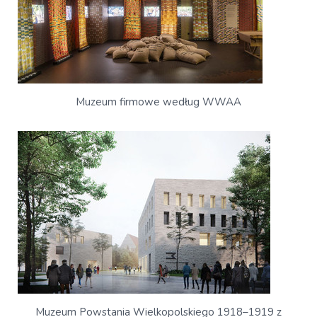
Muzeum firmowe według WWAA
Muzeum Powstania Wielkopolskiego 1918–1919 z