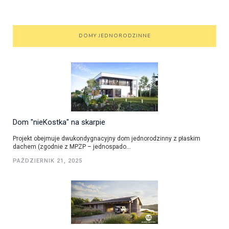
DOMY JEDNORODZINNE
Dom "nieKostka" na skarpie
Projekt obejmuje dwukondygnacyjny dom jednorodzinny z płaskim
dachem (zgodnie z MPZP – jednospado...
PAŹDZIERNIK 21, 2025