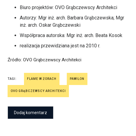
Biuro projektów: OVO Grąbczewscy Architekci
Autorzy: Mgr inż. arch. Barbara Grąbczewska; Mgr
inż. arch. Oskar Grąbczewski
Współpraca autorska: Mgr inż. arch. Beata Kosok
realizacja przewidziana jest na 2010 r.
Źródło
: OVO Grąbczewscy Architekci
TAGI:
FLAME W ŻORACH
PAWILON
OVO GRĄBCZEWSCY ARCHITEKCI