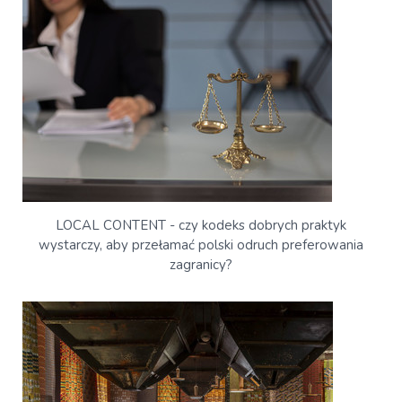
LOCAL CONTENT - czy kodeks dobrych praktyk
wystarczy, aby przełamać polski odruch preferowania
zagranicy?