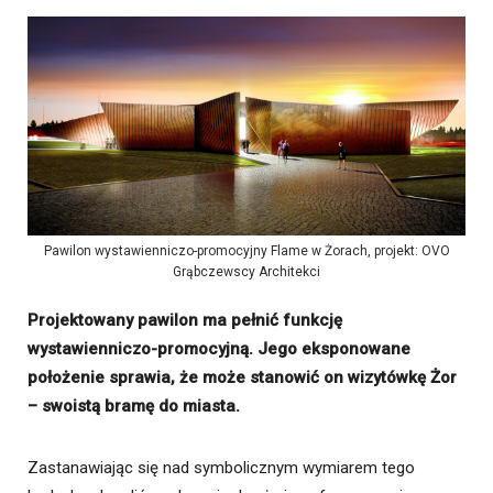
Pawilon wystawienniczo-promocyjny Flame w Żorach, projekt: OVO
Grąbczewscy Architekci
Projektowany pawilon ma pełnić funkcję
wystawienniczo-promocyjną. Jego eksponowane
położenie sprawia, że może stanowić on wizytówkę Żor
– swoistą bramę do miasta.
Zastanawiając się nad symbolicznym wymiarem tego