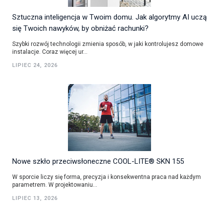
Sztuczna inteligencja w Twoim domu. Jak algorytmy AI uczą
się Twoich nawyków, by obniżać rachunki?
Szybki rozwój technologii zmienia sposób, w jaki kontrolujesz domowe
instalacje. Coraz więcej ur...
LIPIEC 24, 2026
Nowe szkło przeciwsłoneczne COOL-LITE® SKN 155
W sporcie liczy się forma, precyzja i konsekwentna praca nad każdym
parametrem. W projektowaniu...
LIPIEC 13, 2026