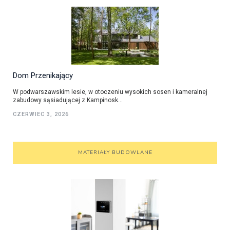
Dom Przenikający
W podwarszawskim lesie, w otoczeniu wysokich sosen i kameralnej
zabudowy sąsiadującej z Kampinosk...
CZERWIEC 3, 2026
MATERIAŁY BUDOWLANE