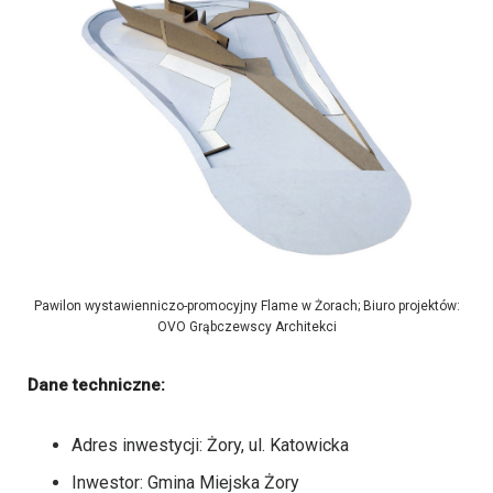
Pawilon wystawienniczo-promocyjny Flame w Żorach; Biuro projektów:
OVO Grąbczewscy Architekci
Dane techniczne:
Adres inwestycji: Żory, ul. Katowicka
Inwestor: Gmina Miejska Żory