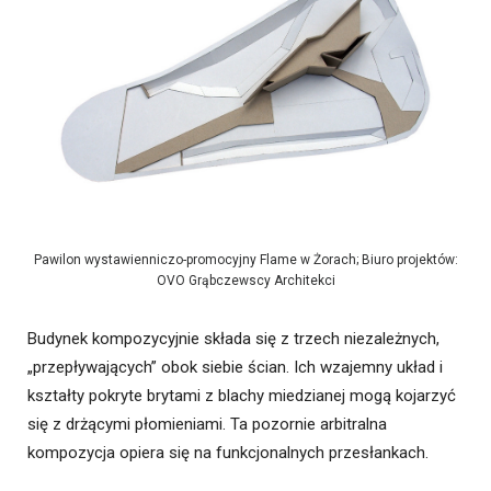
Pawilon wystawienniczo-promocyjny Flame w Żorach; Biuro projektów:
OVO Grąbczewscy Architekci
Budynek kompozycyjnie składa się z trzech niezależnych,
„przepływających” obok siebie ścian. Ich wzajemny układ i
kształty pokryte brytami z blachy miedzianej mogą kojarzyć
się z drżącymi płomieniami. Ta pozornie arbitralna
kompozycja opiera się na funkcjonalnych przesłankach.