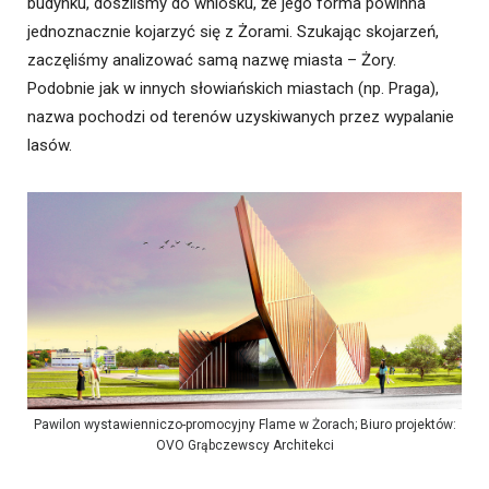
budynku, doszliśmy do wniosku, że jego forma powinna
jednoznacznie kojarzyć się z Żorami. Szukając skojarzeń,
zaczęliśmy analizować samą nazwę miasta – Żory.
Podobnie jak w innych słowiańskich miastach (np. Praga),
nazwa pochodzi od terenów uzyskiwanych przez wypalanie
lasów.
Pawilon wystawienniczo-promocyjny Flame w Żorach; Biuro projektów:
OVO Grąbczewscy Architekci