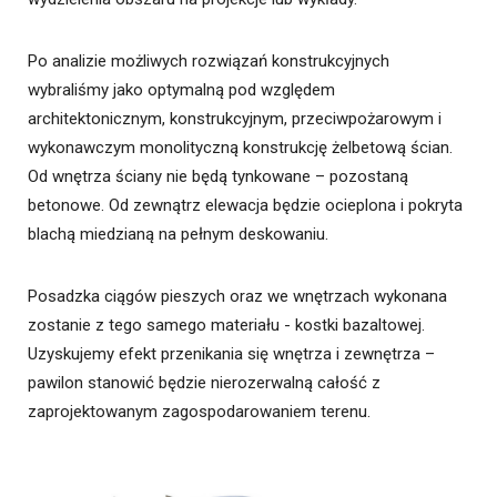
Po analizie możliwych rozwiązań konstrukcyjnych
wybraliśmy jako optymalną pod względem
architektonicznym, konstrukcyjnym, przeciwpożarowym i
wykonawczym monolityczną konstrukcję żelbetową ścian.
Od wnętrza ściany nie będą tynkowane – pozostaną
betonowe. Od zewnątrz elewacja będzie ocieplona i pokryta
blachą miedzianą na pełnym deskowaniu.
Posadzka ciągów pieszych oraz we wnętrzach wykonana
zostanie z tego samego materiału - kostki bazaltowej.
Uzyskujemy efekt przenikania się wnętrza i zewnętrza –
pawilon stanowić będzie nierozerwalną całość z
zaprojektowanym zagospodarowaniem terenu.