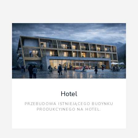
Hotel
PRZEBUDOWA ISTNIEJĄCEGO BUDYNKU
PRODUKCYJNEGO NA HOTEL.