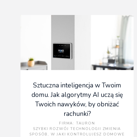
Sztuczna inteligencja w Twoim
domu. Jak algorytmy AI uczą się
Twoich nawyków, by obniżać
rachunki?
FIRMA
: TAURON
SZYBKI ROZWÓJ TECHNOLOGII ZMIENIA
SPOSÓB, W JAKI KONTROLUJESZ DOMOWE