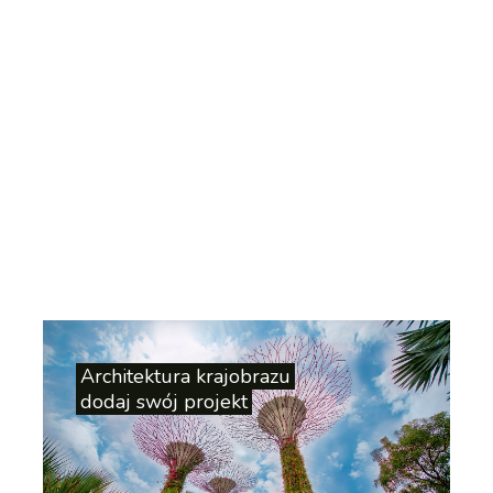
Architektura krajobrazu
dodaj swój projekt