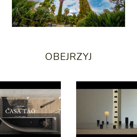
OBEJRZYJ