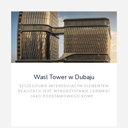
Wasl Tower w Dubaju
SZCZEGÓLNIE INTERESUJĄCYM ELEMENTEM
REALIZACJI JEST WYKORZYSTANIE CERAMIKI
JAKO PODSTAWOWEGO KOMP...