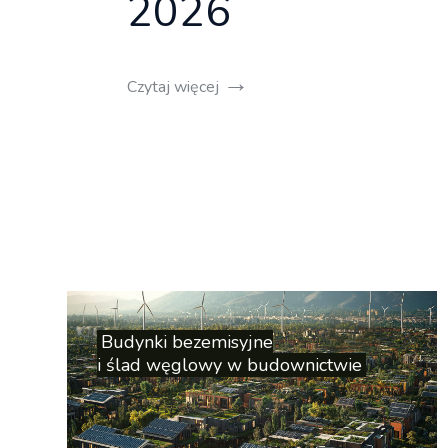
2026
→
Czytaj więcej
Budynki bezemisyjne
i ślad węglowy w budownictwie