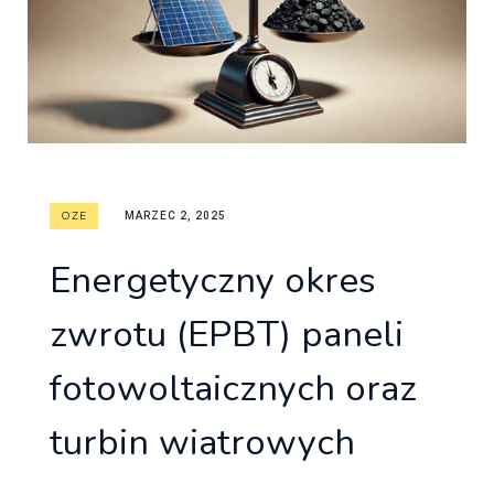
OZE
MARZEC 2, 2025
Energetyczny okres
zwrotu (EPBT) paneli
fotowoltaicznych oraz
turbin wiatrowych