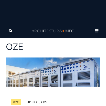
Architektura
Architektura zrównoważona
OZE
OZE
OZE
LIPIEC 21, 2025