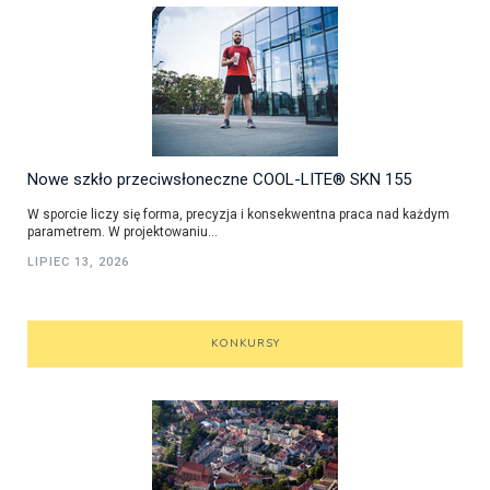
Nowe szkło przeciwsłoneczne COOL-LITE® SKN 155
W sporcie liczy się forma, precyzja i konsekwentna praca nad każdym
parametrem. W projektowaniu...
LIPIEC 13, 2026
KONKURSY