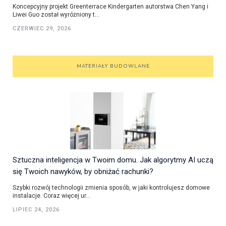
Koncepcyjny projekt Greenterrace Kindergarten autorstwa Chen Yang i
Liwei Guo został wyróżniony t...
CZERWIEC 29, 2026
MATERIAŁY BUDOWLANE
Sztuczna inteligencja w Twoim domu. Jak algorytmy AI uczą
się Twoich nawyków, by obniżać rachunki?
Szybki rozwój technologii zmienia sposób, w jaki kontrolujesz domowe
instalacje. Coraz więcej ur...
LIPIEC 24, 2026