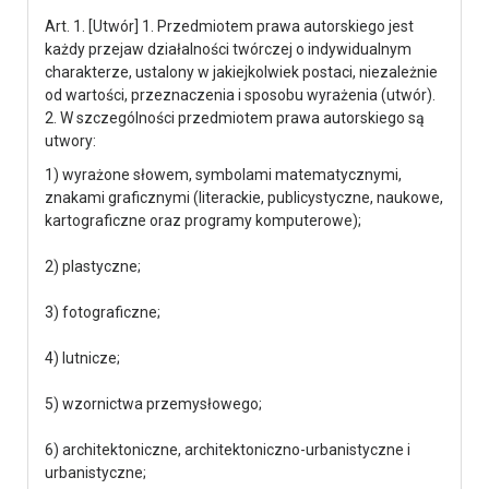
Art. 1. [Utwór] 1. Przedmiotem prawa autorskiego jest
każdy przejaw działalności twórczej o indywidualnym
charakterze, ustalony w jakiejkolwiek postaci, niezależnie
od wartości, przeznaczenia i sposobu wyrażenia (utwór).
2. W szczególności przedmiotem prawa autorskiego są
utwory:
1) wyrażone słowem, symbolami matematycznymi,
znakami graficznymi (literackie, publicystyczne, naukowe,
kartograficzne oraz programy komputerowe);
2) plastyczne;
3) fotograficzne;
4) lutnicze;
5) wzornictwa przemysłowego;
6) architektoniczne, architektoniczno-urbanistyczne i
urbanistyczne;