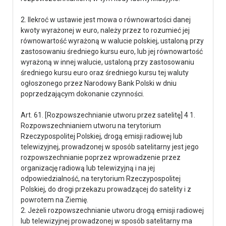
2. Ilekroć w ustawie jest mowa o równowartości danej
kwoty wyrażonej w euro, należy przez to rozumieć jej
równowartość wyrażoną w walucie polskiej, ustaloną przy
zastosowaniu średniego kursu euro, lub jej równowartość
wyrażoną w innej walucie, ustaloną przy zastosowaniu
średniego kursu euro oraz średniego kursu tej waluty
ogłoszonego przez Narodowy Bank Polski w dniu
poprzedzającym dokonanie czynności.
Art. 61. [Rozpowszechnianie utworu przez satelitę] 4 1.
Rozpowszechnianiem utworu na terytorium
Rzeczypospolitej Polskiej, drogą emisji radiowej lub
telewizyjnej, prowadzonej w sposób satelitarny jest jego
rozpowszechnianie poprzez wprowadzenie przez
organizację radiową lub telewizyjną i na jej
odpowiedzialność, na terytorium Rzeczypospolitej
Polskiej, do drogi przekazu prowadzącej do satelity i z
powrotem na Ziemię.
2. Jeżeli rozpowszechnianie utworu drogą emisji radiowej
lub telewizyjnej prowadzonej w sposób satelitarny ma