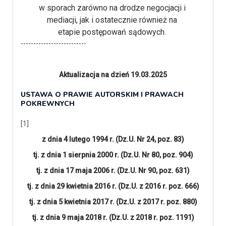
w sporach zarówno na drodze negocjacji i
mediacji, jak i ostatecznie również na
etapie postępowań sądowych.
--------------------------
Aktualizacja na dzień 19.03.2025
USTAWA O PRAWIE AUTORSKIM I PRAWACH
POKREWNYCH
[1]
z dnia 4 lutego 1994 r. (Dz.U. Nr 24, poz. 83)
tj. z dnia 1 sierpnia 2000 r. (Dz.U. Nr 80, poz. 904)
tj. z dnia 17 maja 2006 r. (Dz.U. Nr 90, poz. 631)
tj. z dnia 29 kwietnia 2016 r. (Dz.U. z 2016 r.
poz.
666)
tj. z dnia 5 kwietnia 2017 r.
(Dz.U.
z 2017 r.
poz.
880)
tj. z dnia 9 maja 2018 r.
(Dz.U.
z 2018 r.
poz.
1191)