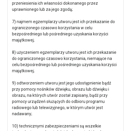
przeniesienia ich własności dokonanego przez
uprawnionego lub za jego zgodą;
7) najmem egzemplarzy utworu jest ich przekazanie do
ograniczonego czasowo korzystania w celu
bezpośredniego lub pośredniego uzyskania korzyści
majątkowej;
8) użyczeniem egzemplarzy utworu jest ich przekazanie
do ograniczonego czasowo korzystania, niemające na
celu bezpośredniego lub pośredniego uzyskania korzyści
majątkowej;
9) odtworzeniem utworu jest jego udostępnienie bądź
przy pomocy nośników dźwięku, obrazu lub dźwięku i
obrazu, na których utwór został zapisany, bądź przy
pomocy urządzeń służących do odbioru programu
radiowego lub telewizyjnego, w którym utwór jest
nadawany;
10) technicznymi zabezpieczeniami są wszelkie