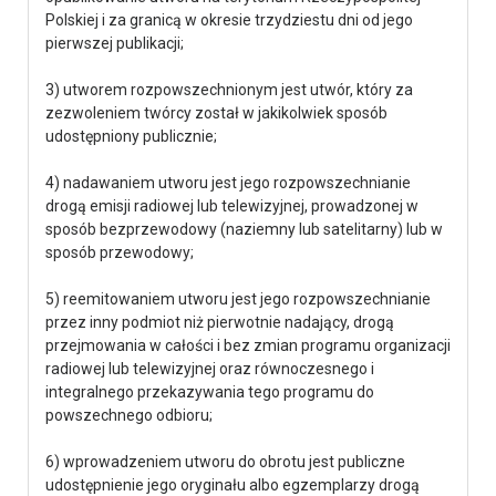
Polskiej i za granicą w okresie trzydziestu dni od jego
pierwszej publikacji;
3) utworem rozpowszechnionym jest utwór, który za
zezwoleniem twórcy został w jakikolwiek sposób
udostępniony publicznie;
4) nadawaniem utworu jest jego rozpowszechnianie
drogą emisji radiowej lub telewizyjnej, prowadzonej w
sposób bezprzewodowy (naziemny lub satelitarny) lub w
sposób przewodowy;
5) reemitowaniem utworu jest jego rozpowszechnianie
przez inny podmiot niż pierwotnie nadający, drogą
przejmowania w całości i bez zmian programu organizacji
radiowej lub telewizyjnej oraz równoczesnego i
integralnego przekazywania tego programu do
powszechnego odbioru;
6) wprowadzeniem utworu do obrotu jest publiczne
udostępnienie jego oryginału albo egzemplarzy drogą