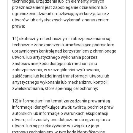
technologie, urządzenia lub ich elementy, których
przeznaczeniem jest zapobieganie działaniom lub
ograniczenie działań umożliwiających korzystanie z
utworów lub artystycznych wykonań z naruszeniem
prawa;
11) skutecznymi technicznymi zabezpieczeniami są
techniczne zabezpieczenia umożliwiające podmiotom
uprawnionym kontrolę nad korzystaniem z chronionego
utworu lub artystycznego wykonania poprzez
zastosowanie kodu dostępu lub mechanizmu
zabezpieczenia, w szczególności szyfrowania,
zakłócania lub każdej innej transformacji utworu lub
artystycznego wykonania lub mechanizmu kontroli
zwielokrotniania, które spełniają cel ochronny;
12) informacjami na temat zarządzania prawami są
informacje identyfikujące utwór, twórcę, podmiot praw
autorskich lub informacje o warunkach eksploatacji
utworu, o ile zostały one dołączone do egzemplarza
utworu lub są przekazywane w związku z jego
rozpowszechnianiem, w tym kody identyfikacyjne.