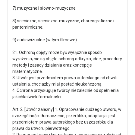
7) muzyczne i słowno-muzyczne;
8) sceniczne, sceniczno-muzyczne, choreograficzne i
pantomimiczne;
9) audiowizualne (w tym filmowe).
21. Ochroną objęty może być wyłącznie sposób
wyrażenia; nie są objęte ochroną odkrycia, idee, procedury,
metody i zasady działania oraz koncepcje
matematyczne.
3. Utwór jest przedmiotem prawa autorskiego od chwili
ustalenia, chociażby miał postać nieukończoną.
4. Ochrona przysługuje twórcy niezależnie od spełnienia
jakichkolwiek formalności.
Art. 2. [Utwór zależny] 1. Opracowanie cudzego utworu, w
szczególności tłumaczenie, przeróbka, adaptacja, jest
przedmiotem prawa autorskiego bez uszczerbku dla
prawa do utworu pierwotnego.
2. Rozporządzanie i korzystanie z opracowania zależy od