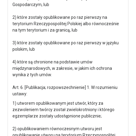
Gospodarczym, lub
2) które zostały opublikowane po raz pierwszy na
terytorium Rzeczypospolitej Polskiej albo równocześnie
na tym terytorium i za granicą, lub
3) które zostały opublikowane po raz pierwszy w języku
polskim, lub
4) które są chronione na podstawie umów
międzynarodowych, w zakresie, w jakim ich ochrona
wynika z tych umów.
Art. 6. [Publikacja; rozpowszechnienie] 1. W rozumieniu
ustawy:
1) utworem opublikowanym jest utwór, który za
zezwoleniem twórcy został zwielokrotniony i którego
egzemplarze zostały udostępnione publicznie;
2) opublikowaniem równoczesnym utworu jest
opublikowanie utworu na terytorium Rzeczypospolitej