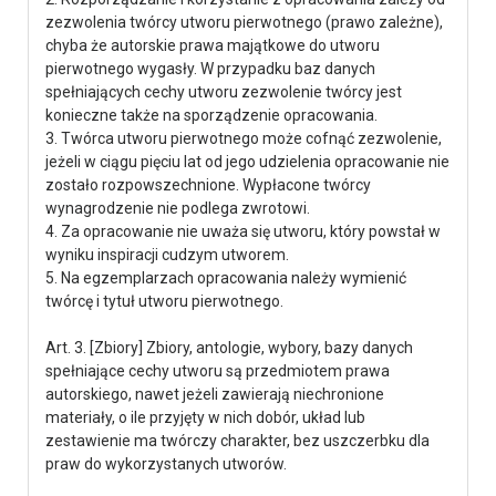
zezwolenia twórcy utworu pierwotnego (prawo zależne),
chyba że autorskie prawa majątkowe do utworu
pierwotnego wygasły. W przypadku baz danych
spełniających cechy utworu zezwolenie twórcy jest
konieczne także na sporządzenie opracowania.
3. Twórca utworu pierwotnego może cofnąć zezwolenie,
jeżeli w ciągu pięciu lat od jego udzielenia opracowanie nie
zostało rozpowszechnione. Wypłacone twórcy
wynagrodzenie nie podlega zwrotowi.
4. Za opracowanie nie uważa się utworu, który powstał w
wyniku inspiracji cudzym utworem.
5. Na egzemplarzach opracowania należy wymienić
twórcę i tytuł utworu pierwotnego.
Art. 3. [Zbiory] Zbiory, antologie, wybory, bazy danych
spełniające cechy utworu są przedmiotem prawa
autorskiego, nawet jeżeli zawierają niechronione
materiały, o ile przyjęty w nich dobór, układ lub
zestawienie ma twórczy charakter, bez uszczerbku dla
praw do wykorzystanych utworów.