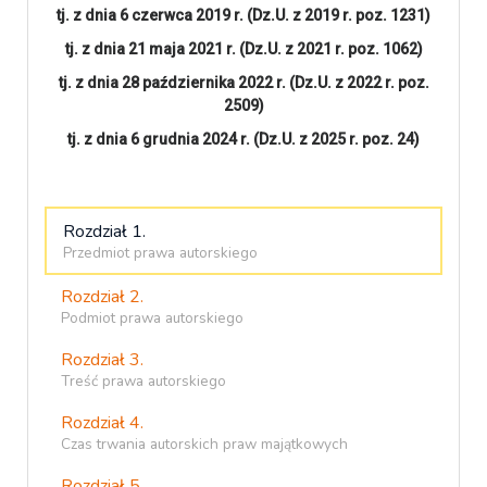
tj. z dnia 6 czerwca 2019 r. (Dz.U. z 2019 r.
poz.
1231)
tj. z dnia 21 maja 2021 r. (Dz.U. z 2021 r.
poz.
1062)
tj. z dnia 28 października 2022 r. (Dz.U. z 2022 r.
poz.
2509)
tj. z dnia 6 grudnia 2024 r. (Dz.U. z 2025 r. poz. 24)
Rozdział 1.
Przedmiot prawa autorskiego
Rozdział 2.
Podmiot prawa autorskiego
Rozdział 3.
Treść prawa autorskiego
Rozdział 4.
Czas trwania autorskich praw majątkowych
Rozdział 5.