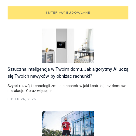
MATERIAŁY BUDOWLANE
Sztuczna inteligencja w Twoim domu. Jak algorytmy AI uczą
się Twoich nawyków, by obniżać rachunki?
Szybki rozwój technologii zmienia sposób, w jaki kontrolujesz domowe
instalacje. Coraz więcej ur...
LIPIEC 24, 2026