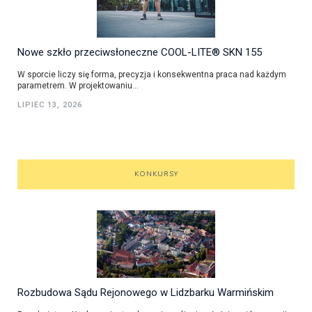
Nowe szkło przeciwsłoneczne COOL-LITE® SKN 155
W sporcie liczy się forma, precyzja i konsekwentna praca nad każdym
parametrem. W projektowaniu...
LIPIEC 13, 2026
KONKURSY
Rozbudowa Sądu Rejonowego w Lidzbarku Warmińskim