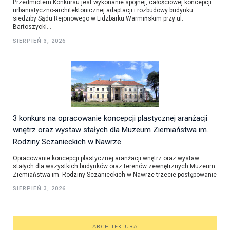
Przedmiotem Konkursu jest wykonanie spójnej, całościowej koncepcji
urbanistyczno-architektonicznej adaptacji i rozbudowy budynku
siedziby Sądu Rejonowego w Lidzbarku Warmińskim przy ul.
Bartoszycki...
SIERPIEŃ 3, 2026
3 konkurs na opracowanie koncepcji plastycznej aranżacji
wnętrz oraz wystaw stałych dla Muzeum Ziemiaństwa im.
Rodziny Sczanieckich w Nawrze
Opracowanie koncepcji plastycznej aranżacji wnętrz oraz wystaw
stałych dla wszystkich budynków oraz terenów zewnętrznych Muzeum
Ziemiaństwa im. Rodziny Sczanieckich w Nawrze trzecie postępowanie
SIERPIEŃ 3, 2026
ARCHITEKTURA