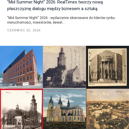
"Mid Summer Night" 2026: RealTimes tworzy nową
płaszczyznę dialogu między biznesem a sztuką
"Mid Summer Night" 2026 - wydarzenie skierowane do liderów rynku
nieruchomości, inwestorów, dewel...
CZERWIEC 23, 2026