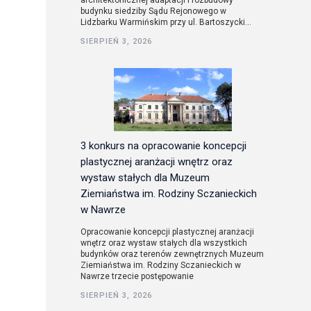
architektonicznej adaptacji i rozbudowy
budynku siedziby Sądu Rejonowego w
Lidzbarku Warmińskim przy ul. Bartoszycki...
utorskie
SIERPIEŃ 3, 2026
3 konkurs na opracowanie koncepcji
plastycznej aranżacji wnętrz oraz
wystaw stałych dla Muzeum
Ziemiaństwa im. Rodziny Sczanieckich
w Nawrze
Opracowanie koncepcji plastycznej aranżacji
wnętrz oraz wystaw stałych dla wszystkich
budynków oraz terenów zewnętrznych Muzeum
Ziemiaństwa im. Rodziny Sczanieckich w
Nawrze trzecie postępowanie
SIERPIEŃ 3, 2026