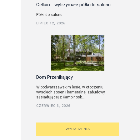
Cellaio - wytrzymałe półki do salonu
Półki do salonu
LIPIEC 12, 2026
Dom Przenikający
W podwarszawskim lesie, w otoczeniu
wysokich sosen i kameralnej zabudowy
sąsiadującej z Kampinosk...
CZERWIEC 3, 2026
WYDARZENIA