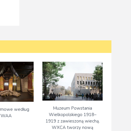
Muzeum Powstania
rmowe według
Wielkopolskiego 1918–
WAA
1919 z zawieszoną wiechą.
WXCA tworzy nową