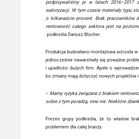
podpisywaliśmy je w latach 2016–2017 z
waloryzacji. W tym czasie materiały typu sta
o kilkanaście procent. Brak pracowników 
rentowność całego sektora jest na poziomi
podkreśla Dariusz Blocher.
Produkcja budowlano-montażowa wzrosła w ub
jednocześnie nawarstwiły się poważne probl
i upadłości dużych firm. Apele o wprowadzen
bo zmiany mają dotyczyć nowych projektów i ni
–
Mamy ryzyka związane z brakiem rentownośc
sobie z tym poradzą, inne nie. Niektóre zbank
Prezes grupy podkreśla, że to właśnie bra
problemem dla całej branży.