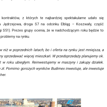
kontraktów, z których te najbardziej spektakularne udało się
a Jędrzejowa, droga S7 na odcinku Elbląg – Koszwały, część
i S51). Prezes grupy ocenia, że w nadchodzącym roku będzie to
 problemy na rynku.
iż w poprzednich latach, bo i oferta na rynku jest mniejsza, a
emy sprzedawać więcej mieszkań. W przedsprzedaży planujemy ok.
niż w roku ubiegłym. Reinwestujemy w maszyny i zakupy działek.
 zł. Pomimo gorszych wyników Budimex inwestuje, ale inwestuje
her.