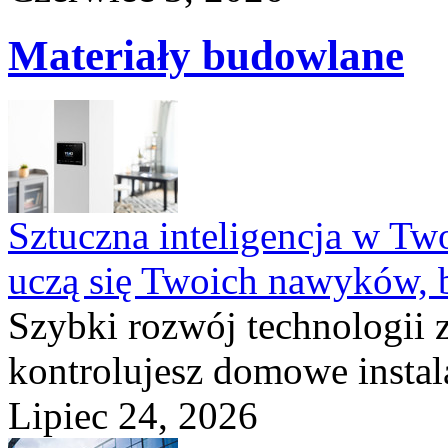
Materiały budowlane
Sztuczna inteligencja w T
uczą się Twoich nawyków, 
Szybki rozwój technologii 
kontrolujesz domowe instala
Lipiec 24, 2026