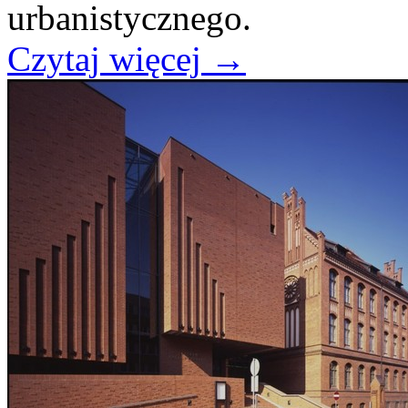
urbanistycznego.
Czytaj więcej
→