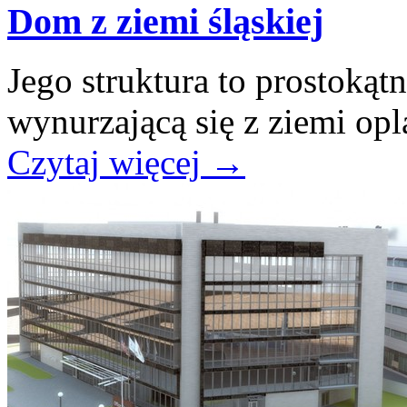
Dom z ziemi śląskiej
Jego struktura to prostokątn
wynurzającą się z ziemi opla
Czytaj więcej
→