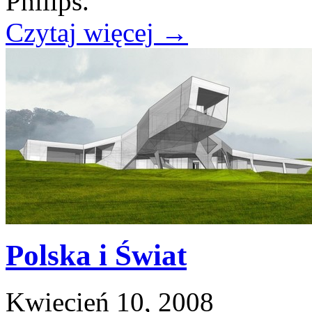
Philips.
Czytaj więcej
→
Polska i Świat
Kwiecień 10, 2008