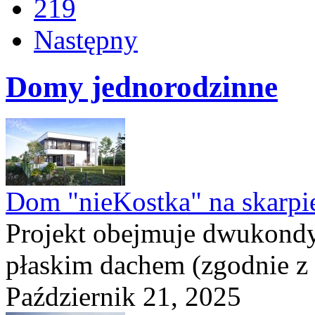
219
Następny
Domy jednorodzinne
Dom "nieKostka" na skarpi
Projekt obejmuje dwukond
płaskim dachem (zgodnie z
Październik 21, 2025