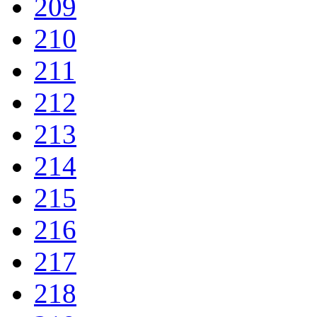
209
210
211
212
213
214
215
216
217
218