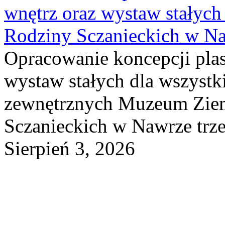
wnętrz oraz wystaw stałyc
Rodziny Sczanieckich w N
Opracowanie koncepcji plas
wystaw stałych dla wszyst
zewnętrznych Muzeum Ziem
Sczanieckich w Nawrze trz
Sierpień 3, 2026