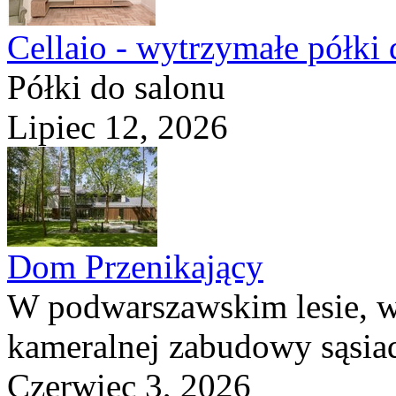
Cellaio - wytrzymałe półki 
Półki do salonu
Lipiec 12, 2026
Dom Przenikający
W podwarszawskim lesie, w
kameralnej zabudowy sąsiad
Czerwiec 3, 2026