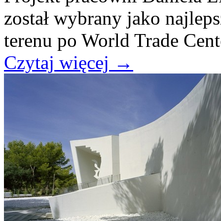
został wybrany jako najlep
terenu po World Trade Cent
Czytaj więcej
→