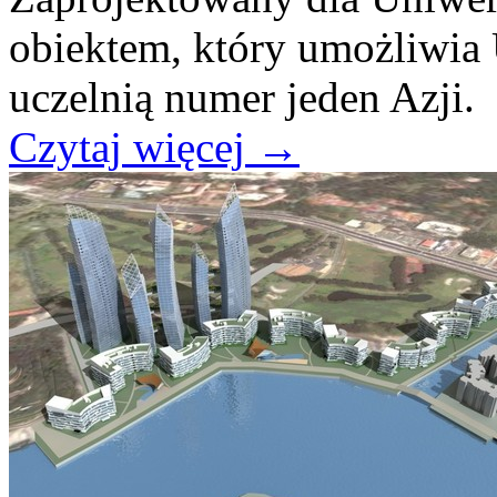
obiektem, który umożliwia 
uczelnią numer jeden Azji.
Czytaj więcej
→