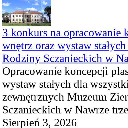
3 konkurs na opracowanie k
wnętrz oraz wystaw stałyc
Rodziny Sczanieckich w N
Opracowanie koncepcji plas
wystaw stałych dla wszyst
zewnętrznych Muzeum Ziem
Sczanieckich w Nawrze trz
Sierpień 3, 2026