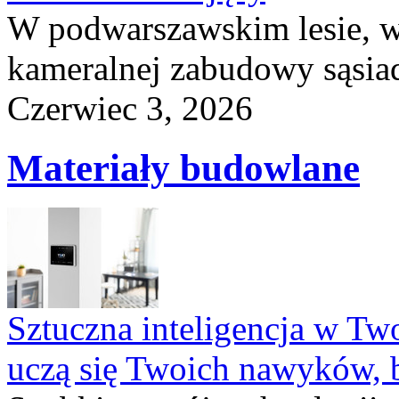
W podwarszawskim lesie, w
kameralnej zabudowy sąsiad
Czerwiec 3, 2026
Materiały budowlane
Sztuczna inteligencja w T
uczą się Twoich nawyków, 