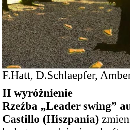
F.Hatt, D.Schlaepfer, Ambe
II wyróżnienie
Rzeźba „Leader swing” a
Castillo (Hiszpania)
zmien