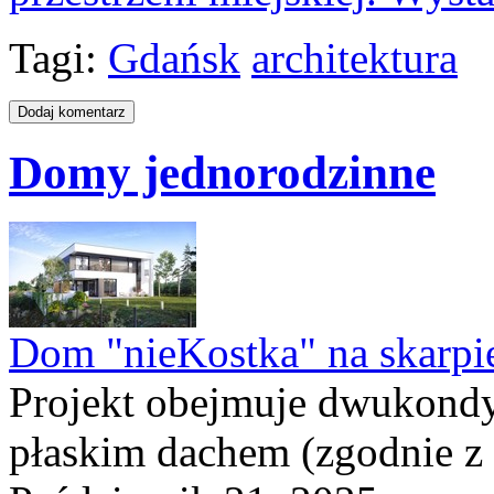
Tagi:
Gdańsk
architektura
Domy jednorodzinne
Dom "nieKostka" na skarpi
Projekt obejmuje dwukond
płaskim dachem (zgodnie z