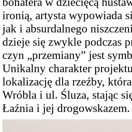
bohatera w dziecięcą huśta
ironią, artysta wypowiada s
jak i absurdalnego niszczeni
dzieje się zwykle podczas 
czyn „przemiany” jest symbo
Unikalny charakter projekt
lokalizację dla rzeźby, któr
Wróbla i ul. Śluza, stając
Łaźnia i jej drogowskazem.