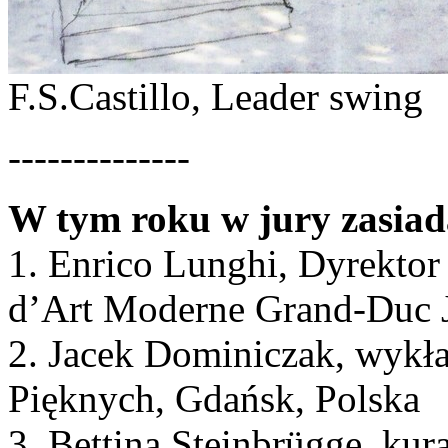
F.S.Castillo, Leader swing
--------------
W tym roku w jury zasiad
1. Enrico Lunghi, Dyrekt
d’Art Moderne Grand-Duc 
2. Jacek Dominiczak, wyk
Pięknych, Gdańsk, Polska
3. Bettina Steinbrügge, kur