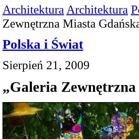
Architektura
Architektura
P
Zewnętrzna Miasta Gdańska
Polska i Świat
Sierpień 21, 2009
„Galeria Zewnętrzna