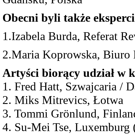
Obecni byli także eksper
1.Izabela Burda, Referat Rew
2.Maria Koprowska, Biuro
Artyści biorący udział w 
1. Fred Hatt, Szwajcaria / D
2. Miks Mitrevics, Łotwa
3. Tommi Grönlund, Finlandi
4. Su-Mei Tse, Luxemburg 