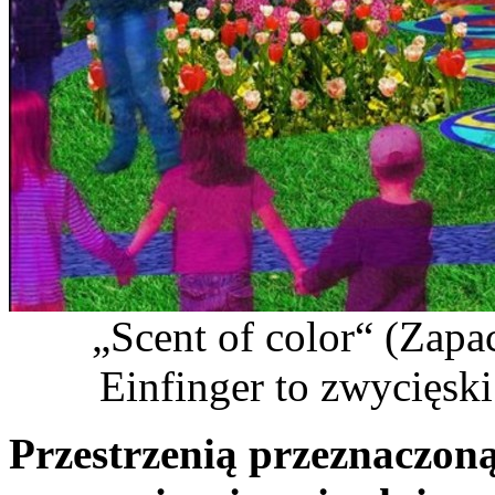
„Scent of color“ (Zap
Einfinger to zwycięski
Przestrzenią przeznaczoną 