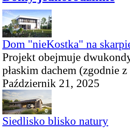
Dom "nieKostka" na skarpi
Projekt obejmuje dwukond
płaskim dachem (zgodnie z
Październik 21, 2025
Siedlisko blisko natury