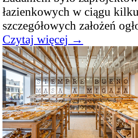
łazienkowych w ciągu kilku
szczegółowych założeń og
Czytaj więcej
→