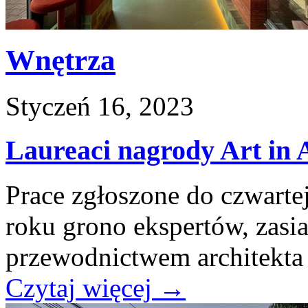
Wnętrza
Styczeń 16, 2023
Laureaci nagrody Art in A
Prace zgłoszone do czwarte
roku grono ekspertów, zasi
przewodnictwem architekta
Czytaj więcej
→