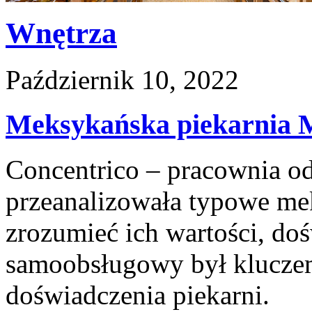
Wnętrza
Październik 10, 2022
Meksykańska piekarnia 
Concentrico – pracownia od
przeanalizowała typowe mek
zrozumieć ich wartości, doś
samoobsługowy był klucze
doświadczenia piekarni.