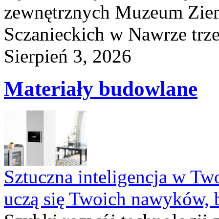
zewnętrznych Muzeum Ziem
Sczanieckich w Nawrze trz
Sierpień 3, 2026
Materiały budowlane
Sztuczna inteligencja w T
uczą się Twoich nawyków, 