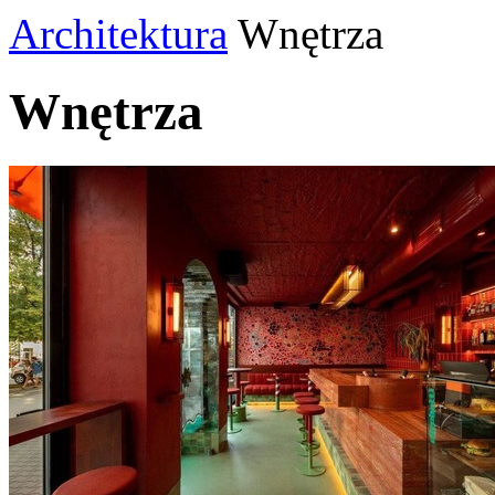
Architektura
Wnętrza
Wnętrza