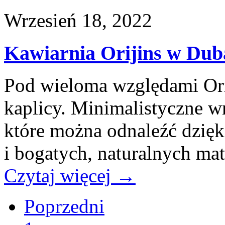
Wrzesień 18, 2022
Kawiarnia Orijins w Dub
Pod wieloma względami Orij
kaplicy. Minimalistyczne wn
które można odnaleźć dzięki
i bogatych, naturalnych mat
Czytaj więcej
→
Poprzedni