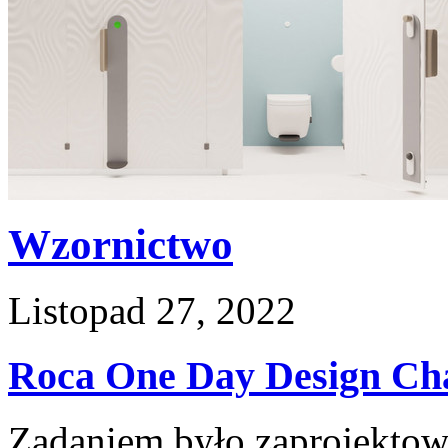
Wzornictwo
Listopad 27, 2022
Roca One Day Design Cha
Zadaniem było zaprojektow