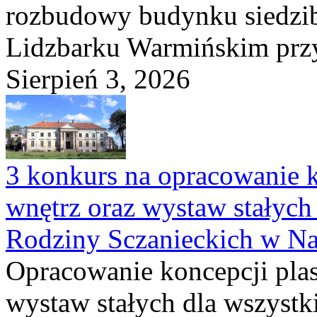
rozbudowy budynku siedzi
Lidzbarku Warmińskim przy 
Sierpień 3, 2026
3 konkurs na opracowanie k
wnętrz oraz wystaw stałyc
Rodziny Sczanieckich w N
Opracowanie koncepcji plas
wystaw stałych dla wszyst