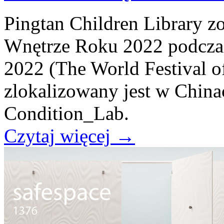
Pingtan Children Library z
Wnętrze Roku 2022 podcza
2022 (The World Festival of
zlokalizowany jest w China
Condition_Lab.
Czytaj więcej
→