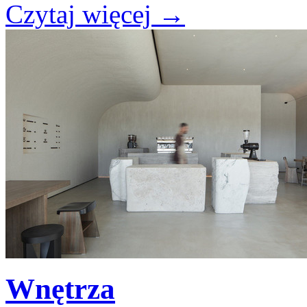
Czytaj więcej
→
Wnętrza