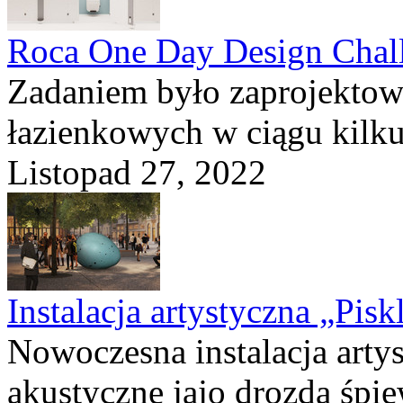
Roca One Day Design Chal
Zadaniem było zaprojektow
łazienkowych w ciągu kilku 
Listopad 27, 2022
Instalacja artystyczna „Pisk
Nowoczesna instalacja art
akustyczne jajo drozda śpie