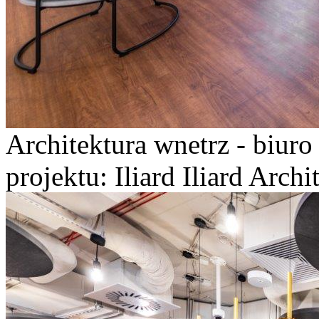
Architektura wnetrz - biur
projektu: Iliard Iliard Arch