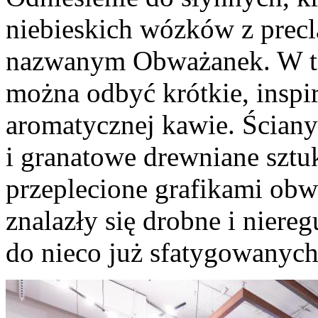
niebieskich wózków z precl
nazwanym Obważanek. W tej
można odbyć krótkie, insp
aromatycznej kawie. Ściany 
i granatowe drewniane sztuk
przeplecione grafikami obw
znalazły się drobne i niere
do nieco już sfatygowanych