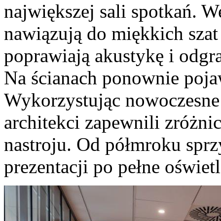
największej sali spotkań. 
nawiązują do miękkich szat
poprawiają akustykę i odgr
Na ścianach ponownie pojaw
Wykorzystując nowoczesne 
architekci zapewnili zróżn
nastroju. Od półmroku spr
prezentacji po pełne oświet