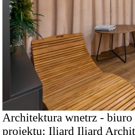
Architektura wnetrz - biur
projektu: Iliard Iliard Arch