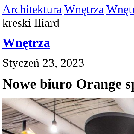
Architektura
Wnętrza
Wnęt
kreski Iliard
Wnętrza
Styczeń 23, 2023
Nowe biuro Orange sp