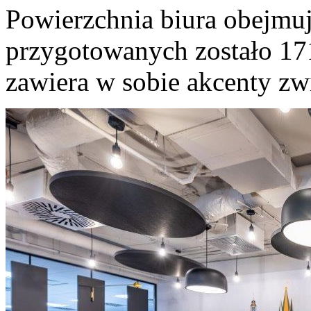
Powierzchnia biura obejmu
przygotowanych zostało 171
zawiera w sobie akcenty zwi