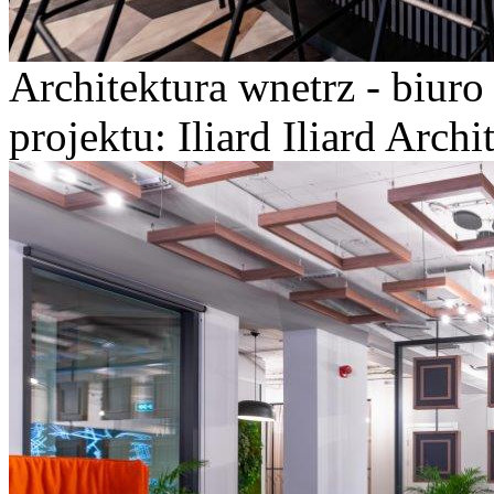
Architektura wnetrz - biur
projektu: Iliard Iliard Arch