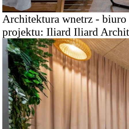
Architektura wnetrz - biur
projektu: Iliard Iliard Arch