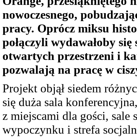
Orange, przesiąkniętego h
nowoczesnego, pobudzając
pracy. Oprócz miksu histo
połączyli wydawałoby się 
otwartych przestrzeni i k
pozwalają na pracę w ciszy
Projekt objął siedem różnyc
się duża sala konferencyjna
z miejscami dla gości, sale s
wypoczynku i strefa socjal