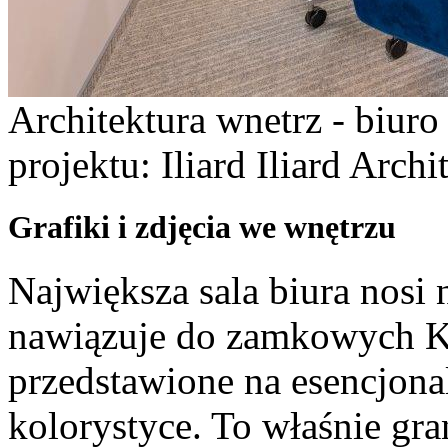
Architektura wnetrz - biur
projektu: Iliard Iliard Arch
Grafiki i zdjęcia we wnętrzu
Największa sala biura nosi 
nawiązuje do zamkowych Kr
przedstawione na esencjona
kolorystyce. To właśnie gra