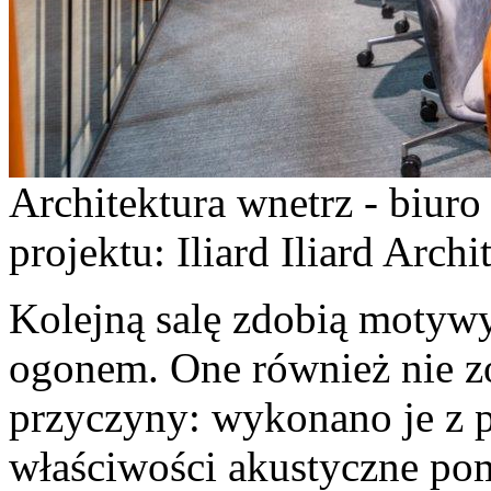
Architektura wnetrz - biur
projektu: Iliard Iliard Arch
Kolejną salę zdobią motyw
ogonem. One również nie z
przyczyny: wykonano je z 
właściwości akustyczne pom