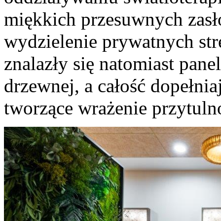
miękkich przesuwnych zasło
wydzielenie prywatnych str
znalazły się natomiast pan
drzewnej, a całość dopełnia
tworzące wrażenie przytulno