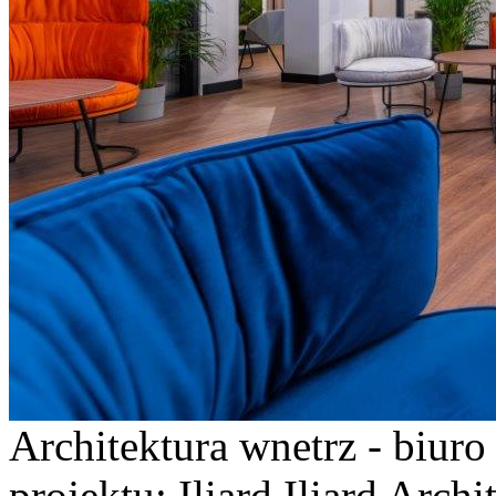
Architektura wnetrz - biur
projektu: Iliard Iliard Arch