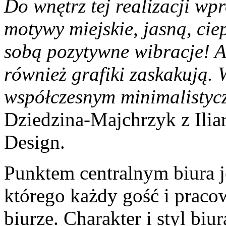
Do wnętrz tej realizacji wp
motywy miejskie, jasną, ciep
sobą pozytywne wibracje! A
również grafiki zaskakują.
współczesnym minimalisty
Dziedzina-Majchrzyk z Iliar
Design.
Punktem centralnym biura 
którego każdy gość i praco
biurze. Charakter i styl biur