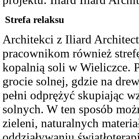
Strefa relaksu
Architekci z Iliard Architec
pracownikom również stref
kopalnią soli w Wieliczce. 
grocie solnej, gdzie na dr
pełni odprężyć skupiając w
solnych. W ten sposób moż
zieleni, naturalnych mater
oddziaływaniu światłoterapii