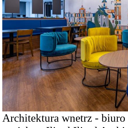
Architektura wnetrz - biur