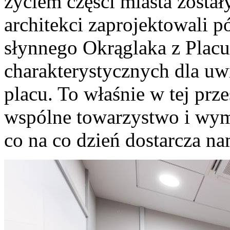
życiem części miasta zosta
architekci zaprojektowali p
słynnego Okrąglaka z Placu
charakterystycznych dla u
placu. To właśnie w tej prz
wspólne towarzystwo i wym
co na co dzień dostarcza nam