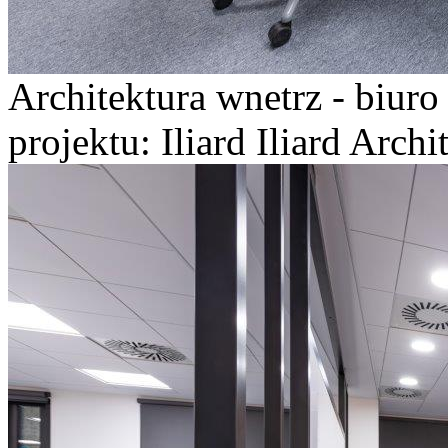
Architektura wnetrz - biur
projektu: Iliard Iliard Arch