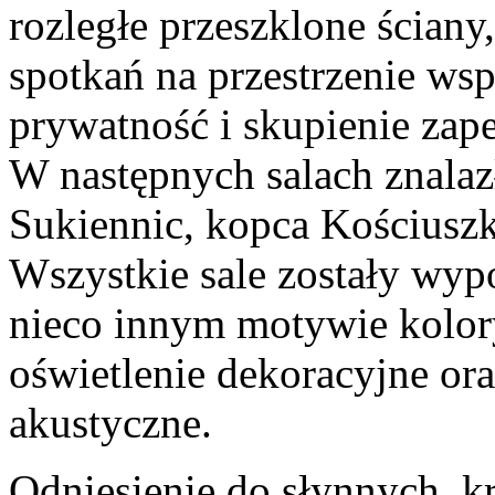
rozległe przeszklone ściany
spotkań na przestrzenie wsp
prywatność i skupienie zap
W następnych salach znalaz
Sukiennic, kopca Kościuszk
Wszystkie sale zostały wy
nieco innym motywie kolor
oświetlenie dekoracyjne or
akustyczne.
Odniesienie do słynnych, 