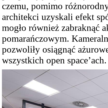
czemu, pomimo różnorodny
architekci uzyskali efekt s
mogło również zabraknąć a
pomarańczowym. Kameralnoś
pozwoliły osiągnąć ażurow
wszystkich open space’ach.