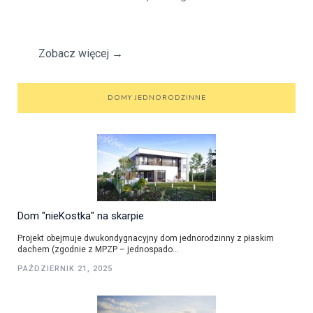
Zobacz więcej
→
DOMY JEDNORODZINNE
Dom "nieKostka" na skarpie
Projekt obejmuje dwukondygnacyjny dom jednorodzinny z płaskim
dachem (zgodnie z MPZP – jednospado...
PAŹDZIERNIK 21, 2025