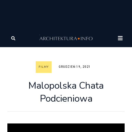
Architektura
Architektura
Filmy
Malopolska Chata
Podcieniowa
FILMY
GRUDZIEŃ 19, 2021
Malopolska Chata
Podcieniowa