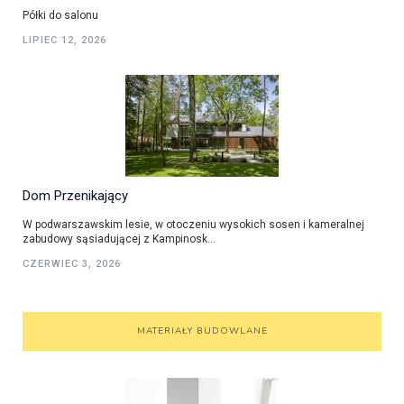
Półki do salonu
LIPIEC 12, 2026
Dom Przenikający
W podwarszawskim lesie, w otoczeniu wysokich sosen i kameralnej
zabudowy sąsiadującej z Kampinosk...
CZERWIEC 3, 2026
MATERIAŁY BUDOWLANE