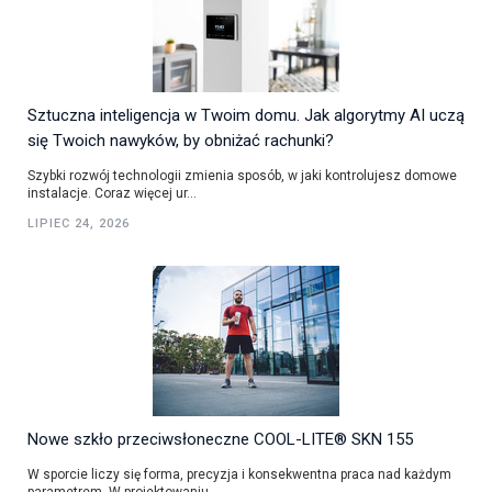
Sztuczna inteligencja w Twoim domu. Jak algorytmy AI uczą
się Twoich nawyków, by obniżać rachunki?
Szybki rozwój technologii zmienia sposób, w jaki kontrolujesz domowe
instalacje. Coraz więcej ur...
LIPIEC 24, 2026
Nowe szkło przeciwsłoneczne COOL-LITE® SKN 155
W sporcie liczy się forma, precyzja i konsekwentna praca nad każdym
parametrem. W projektowaniu...