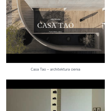
Casa Tao – architektura cienia