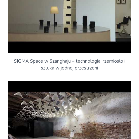
SIGMA Space w Szanghaju – technologia, rzemiosło i
sztuka w jednej przestrzeni