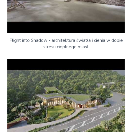
Flight into Shadow - architektura światła i cienia w dobie
stresu cieplnego miast