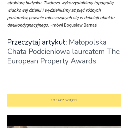
strukturę budynku. Twórczo wykorzystaliśmy topografię
widokowej działki i wydzieliliśmy aż pięć różnych
poziomów, prawnie mieszczących się w definicji obiektu
dwukondygnacyjnego. -
mówi Bogusław Barnaś
Przeczytaj artykuł:
Małopolska
Chata Podcieniowa laureatem The
European Property Awards
ZOBACZ WIĘCEJ