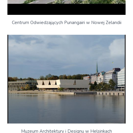
Centrum Odwiedzających Punangairi w Nowej Zelandii
Muzeum Architektury i Designu w Helsinkach