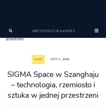
Architektura
Architektura
Filmy
SIGMA Space w
Szanghaju – technologia, rzemiosło i sztuka w jednej
przestrzeni
FILMY
LUTY 11, 2026
SIGMA Space w Szanghaju
– technologia, rzemiosło i
sztuka w jednej przestrzeni