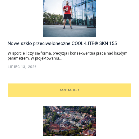
Nowe szkło przeciwsłoneczne COOL-LITE® SKN 155
W sporcie liczy się forma, precyzja i konsekwentna praca nad każdym
parametrem. W projektowaniu...
LIPIEC 13, 2026
KONKURSY