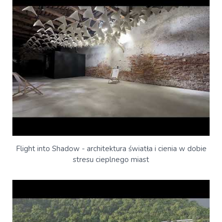
Flight into Shadow - architektura światła i cienia w dobie
stresu cieplnego miast