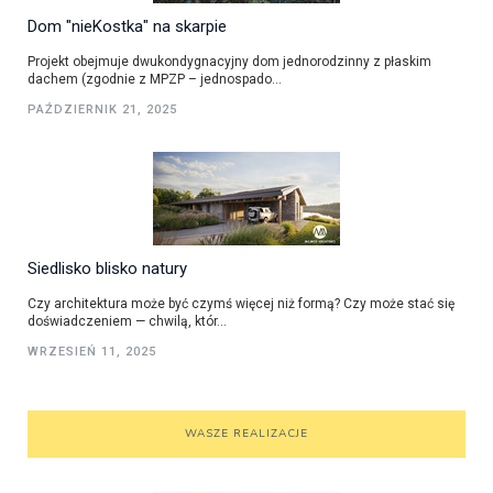
Dom "nieKostka" na skarpie
Projekt obejmuje dwukondygnacyjny dom jednorodzinny z płaskim
dachem (zgodnie z MPZP – jednospado...
PAŹDZIERNIK 21, 2025
Siedlisko blisko natury
Czy architektura może być czymś więcej niż formą? Czy może stać się
doświadczeniem — chwilą, któr...
WRZESIEŃ 11, 2025
WASZE REALIZACJE