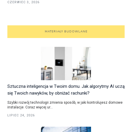
CZERWIEC 3, 2026
MATERIAŁY BUDOWLANE
Sztuczna inteligencja w Twoim domu. Jak algorytmy AI uczą
się Twoich nawyków, by obniżać rachunki?
Szybki rozwój technologii zmienia sposób, w jaki kontrolujesz domowe
instalacje. Coraz więcej ur...
LIPIEC 24, 2026