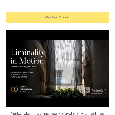
ZOBACZ WIĘCEJ
Yurika Takemura z nagrodą Festival des Architectures