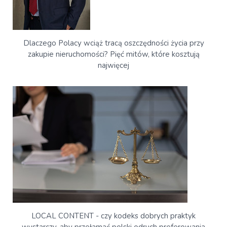
Dlaczego Polacy wciąż tracą oszczędności życia przy
zakupie nieruchomości? Pięć mitów, które kosztują
najwięcej
LOCAL CONTENT - czy kodeks dobrych praktyk