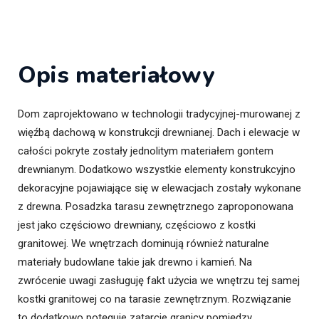
Opis materiałowy
Dom zaprojektowano w technologii tradycyjnej-murowanej z
więźbą dachową w konstrukcji drewnianej. Dach i elewacje w
całości pokryte zostały jednolitym materiałem gontem
drewnianym. Dodatkowo wszystkie elementy konstrukcyjno
dekoracyjne pojawiające się w elewacjach zostały wykonane
z drewna. Posadzka tarasu zewnętrznego zaproponowana
jest jako częściowo drewniany, częściowo z kostki
granitowej. We wnętrzach dominują również naturalne
materiały budowlane takie jak drewno i kamień. Na
zwrócenie uwagi zasługuję fakt użycia we wnętrzu tej samej
kostki granitowej co na tarasie zewnętrznym. Rozwiązanie
to dodatkowo potęguje zatarcie granicy pomiędzy