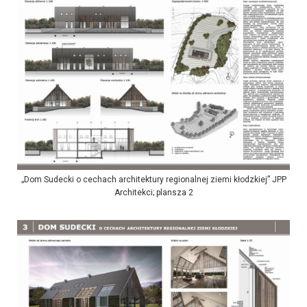
„Dom Sudecki o cechach architektury regionalnej ziemi kłodzkiej” JPP
Architekci; plansza 2