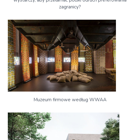
wystarczy, aby przełamać polski odruch preferowania
zagranicy?
Muzeum firmowe według WWAA