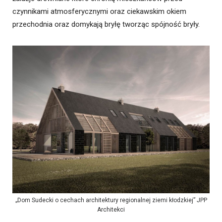
czynnikami atmosferycznymi oraz ciekawskim okiem
przechodnia oraz domykają bryłę tworząc spójność bryły.
„Dom Sudecki o cechach architektury regionalnej ziemi kłodzkiej” JPP
Architekci