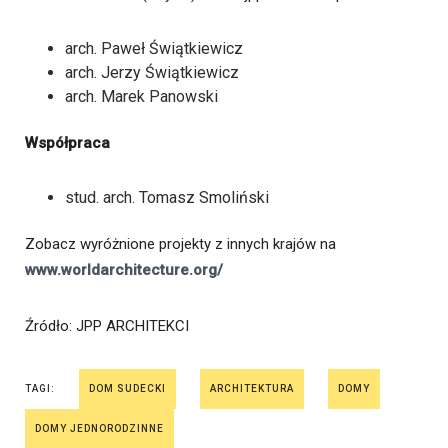
arch. Paweł Świątkiewicz
arch. Jerzy Świątkiewicz
arch. Marek Panowski
Współpraca
stud. arch. Tomasz Smoliński
Zobacz wyróżnione projekty z innych krajów na
www.worldarchitecture.org/
Źródło
: JPP ARCHITEKCI
TAGI:
DOM SUDECKI
ARCHITEKTURA
DOMY
DOMY JEDNORODZINNE