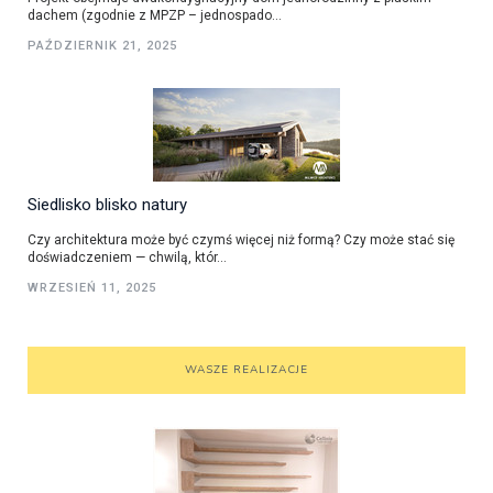
dachem (zgodnie z MPZP – jednospado...
PAŹDZIERNIK 21, 2025
Siedlisko blisko natury
Czy architektura może być czymś więcej niż formą? Czy może stać się
doświadczeniem — chwilą, któr...
WRZESIEŃ 11, 2025
WASZE REALIZACJE