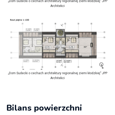
„Dom Sudecki o cechach architektury regionalnej ziemi kłodzkiej” JPP
Architekci
„Dom Sudecki o cechach architektury regionalnej ziemi kłodzkiej” JPP
Architekci
Bilans powierzchni