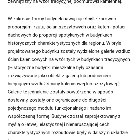
zewnętrzny na wzór tradycyjnej podmurówki kamiennej.
W zakresie formy budynek nawiązuje ściśle zarówno
proporcjami rzutu, ścian szczytowych oraz kątami połaci
dachowych do proporcji spotykanych w budynkach
historycznych charakterystycznych dla regionu. W bryle
projektowanego budynku zostały wydzielone galerie wzdłuż
ścian kalenicowych na wzór tych w budynkach tradycyjnych.
(Historyczne budynki mieszkalne były czasami
rozwiązywane jako obiekt z galerią lub podcieniem
biegnącym wzdłuż ściany kalenicowej lub szczytowej ).
Galerie te jednak nie zostały powtórzone w sposób
dosłowny, zostały one ograniczone do długości
pojedynczego modułu funkcjonalnego i nadano im
współczesną formę. Budynek został zaprojektowany z
myślą o łatwej, elastycznej i nienaruszającej cech
charakterystycznych rozbudowie bryły w dalszym układzie