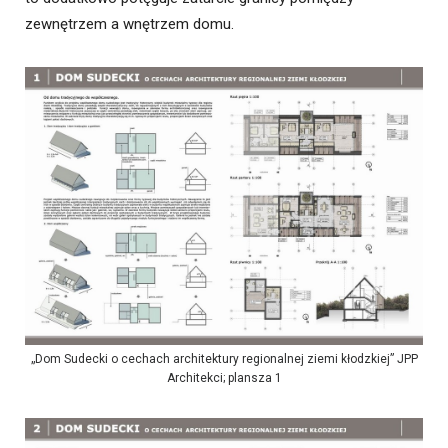
zewnętrzem a wnętrzem domu.
„Dom Sudecki o cechach architektury regionalnej ziemi kłodzkiej” JPP
Architekci; plansza 1