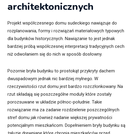
architektonicznych
Projekt współczesnego domu sudeckiego nawiązuje do
rozplanowania, formy i rozwiązań materiałowych typowych
dla budynków historycznych. Nawiązanie to jest jednak
bardziej próbą współczesnej interpretacji tradycyjnych cech
niż odwołaniem się do nich w sposób dosłowny.
Pozornie bryła budynku to prostokąt przykryty dachem
dwuspadowym jednak nic bardziej mylnego. W
rzeczywistości rzut domu jest bardzo rozczłonkowany. Na
rzut składają się poszczególne moduły które zostały
porozsuwane w układzie północ-południe. Takie
rozwiązanie ma za zadanie rozdzielenie poszczególnych
stref domu jak również nadanie większej prywatności
potencjalnym mieszkańcom. Dopełnieniem bryły budynku są
żaluzje drewniane które chronią mieszkańców przed