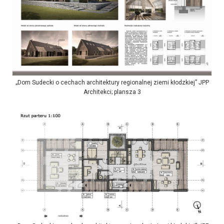
„Dom Sudecki o cechach architektury regionalnej ziemi kłodzkiej” JPP
Architekci; plansza 3