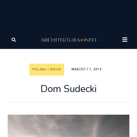
Architektura
Architektura
Polska i Świat
Dom
Sudecki
POLSKA I ŚWIAT
MARZEC 17, 2010
Dom Sudecki