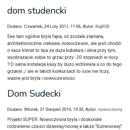
dom studencki
Dodano: Czwartek, 24 Luty 2011, 11:06, Autor:
BigBOB
Eee tam ogólnie bryla fajna, oś została zlamana,
architektonicznie ciekawe, nowoczesne., ale jesli chodzi
o nasz klimat to lipa za duza kubatura i okna przy tym,
wyobrazacie sobie to grzac przy -20 stopniach w nocy
?:O sama instalacja kasy by duzo wchlonela a co do tego
grzanie ;/ ale w takich konkursach to ssie nie liczy,
wazne jest bryla i nowoczesnosc
Dom Sudecki
Dodano: Wtorek, 31 Sierpień 2010, 19:30, Autor:
nowoczesny
Projekt SUPER. Nowoczesna bryla i doskonale
rodzielenie czesci dziennej/nocnej a takze "biznesowej".