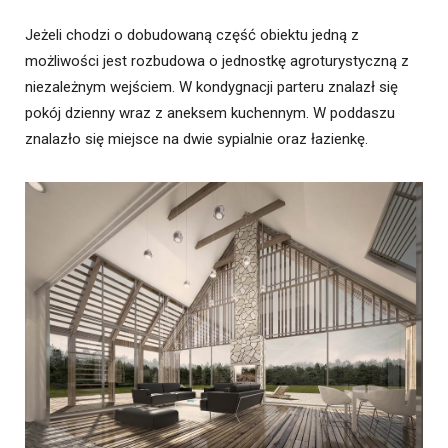
Jeżeli chodzi o dobudowaną część obiektu jedną z
możliwości jest rozbudowa o jednostkę agroturystyczną z
niezależnym wejściem. W kondygnacji parteru znalazł się
pokój dzienny wraz z aneksem kuchennym. W poddaszu
znalazło się miejsce na dwie sypialnie oraz łazienkę.