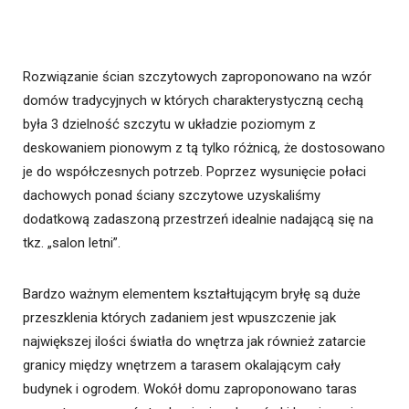
Rozwiązanie ścian szczytowych zaproponowano na wzór
domów tradycyjnych w których charakterystyczną cechą
była 3 dzielność szczytu w układzie poziomym z
deskowaniem pionowym z tą tylko różnicą, że dostosowano
je do współczesnych potrzeb. Poprzez wysunięcie połaci
dachowych ponad ściany szczytowe uzyskaliśmy
dodatkową zadaszoną przestrzeń idealnie nadającą się na
tkz. „salon letni”.
Bardzo ważnym elementem kształtującym bryłę są duże
przeszklenia których zadaniem jest wpuszczenie jak
największej ilości światła do wnętrza jak również zatarcie
granicy między wnętrzem a tarasem okalającym cały
budynek i ogrodem. Wokół domu zaproponowano taras