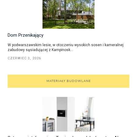
Dom Przenikający
W podwarszawskim lesie, w otoczeniu wysokich sosen i kameralnej
zabudowy sąsiadującej z Kampinosk...
CZERWIEC 3, 2026
MATERIAŁY BUDOWLANE