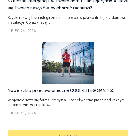
Sztuczna inteligencja w Twoim domu. Jak algorytmy AI uczą
się Twoich nawyków, by obniżać rachunki?
Szybki rozwój technologii zmienia sposób, w jaki kontrolujesz domowe
instalacje. Coraz więcej ur...
LIPIEC 24, 2026
Nowe szkło przeciwsłoneczne COOL-LITE® SKN 155
W sporcie liczy się forma, precyzja i konsekwentna praca nad każdym
parametrem. W projektowaniu...
LIPIEC 13, 2026