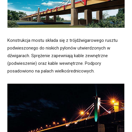
Konstrukcja mostu składa się z trójdźwigarowego rusztu
podwieszonego do niskich pylonów utwierdzonych w
dźwigarach. Sprężenie zapewniają kable zewnętrzne
(podwieszenie) oraz kable wewnętrzne. Podpory
posadowiono na palach wielkośrednicowych.