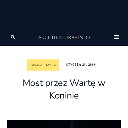
Architektura
Architektura
Polska i Świat
Most
przez Wartę w Koninie
POLSKA I ŚWIAT
STYCZEŃ 21, 2009
Most przez Wartę w
Koninie