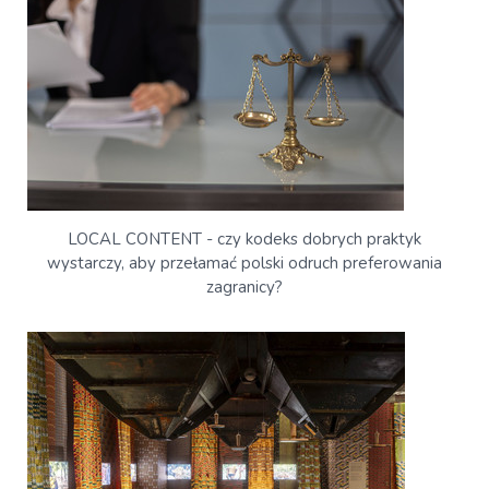
LOCAL CONTENT - czy kodeks dobrych praktyk
wystarczy, aby przełamać polski odruch preferowania
zagranicy?