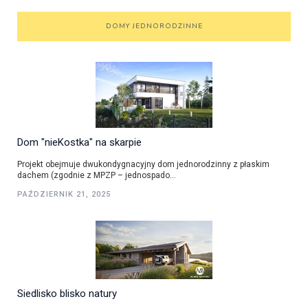
DOMY JEDNORODZINNE
Dom "nieKostka" na skarpie
Projekt obejmuje dwukondygnacyjny dom jednorodzinny z płaskim
dachem (zgodnie z MPZP – jednospado...
PAŹDZIERNIK 21, 2025
Siedlisko blisko natury