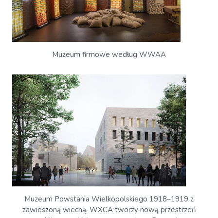
Muzeum firmowe według WWAA
Muzeum Powstania Wielkopolskiego 1918–1919 z
zawieszoną wiechą. WXCA tworzy nową przestrzeń