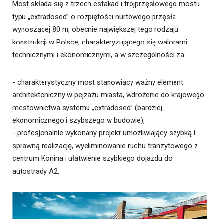
Most składa się z trzech estakad i trójprzęsłowego mostu
typu „extradosed” o rozpiętości nurtowego przęsła
wynoszącej 80 m, obecnie największej tego rodzaju
konstrukcji w Polsce, charakteryzującego się walorami
technicznymi i ekonomicznymi, a w szczególności za:
- charakterystyczny most stanowiący ważny element
architektoniczny w pejzażu miasta, wdrożenie do krajowego
mostownictwa systemu „extradosed” (bardziej
ekonomicznego i szybszego w budowie),
- profesjonalnie wykonany projekt umożliwiający szybką i
sprawną realizację, wyeliminowanie ruchu tranzytowego z
centrum Konina i ułatwienie szybkiego dojazdu do
autostrady A2.