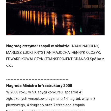
Nagrodę otrzymał zespół w składzie:
ADAM NADOLNY,
MARIUSZ ŁUCKI, KRYSTIAN MAJOCHA, HENRYK OLCZYK,
EDWARD KOWALCZYK (TRANSPROJEKT GDAŃSKI Spółka z
o.o..
------------------------------------------
Nagroda Ministra Infrastruktury 2008
W 2008 roku, w 53. edycji konkursu, spośród 41
zgłoszonych wniosków przyznano 14 nagród, w tym: 3
pierwszego, 4 drugiego oraz 7 trzeciego stopnia.