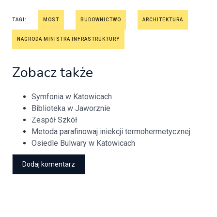
TAGI:
MOST
BUDOWNICTWO
ARCHITEKTURA
NAGRODA MINISTRA INFRASTRUKTURY
Zobacz także
Symfonia w Katowicach
Biblioteka w Jaworznie
Zespół Szkół
Metoda parafinowaj iniekcji termohermetycznej
Osiedle Bulwary w Katowicach