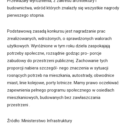
Przeważały wyróżnienia, z zakresu architektury i
budownictwa, wśród których znalazły się wszystkie nagrody
pierwszego stopnia.
Podstawową zasadą konkursu jest nagradzanie prac
zrealizowanych, wdrożonych, o sprawdzonych walorach
użytkowych. Wyróżnione w tym roku dzieła zaspokajają
potrzeby społeczne, rozsądnie godząc pro- porcje
zabudowy do przestrzeni publicznej. Zachowanie tych
proporcji nabiera szczegól- nego znaczenia w sytuacji
rosnących potrzeb na mieszkania, autostrady, obwodnice
miast, linie kolejowe, porty lotnicze. Mamy prawo oczekiwać
zapewnienia pełnego programu społecznego w osiedlach
mieszkaniowych, budowanych bez zawłaszczania
przestrzeni .
Źródło
: Ministerstwo Infrastruktury