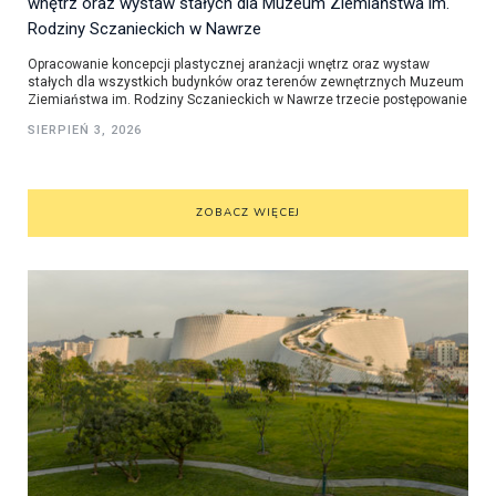
wnętrz oraz wystaw stałych dla Muzeum Ziemiaństwa im.
Rodziny Sczanieckich w Nawrze
Opracowanie koncepcji plastycznej aranżacji wnętrz oraz wystaw
stałych dla wszystkich budynków oraz terenów zewnętrznych Muzeum
Ziemiaństwa im. Rodziny Sczanieckich w Nawrze trzecie postępowanie
SIERPIEŃ 3, 2026
ZOBACZ WIĘCEJ