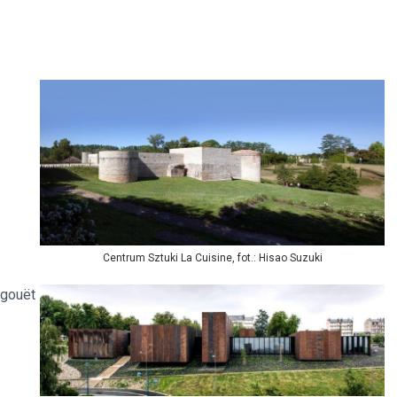
Centrum Sztuki La Cuisine, fot.: Hisao Suzuki
égouët