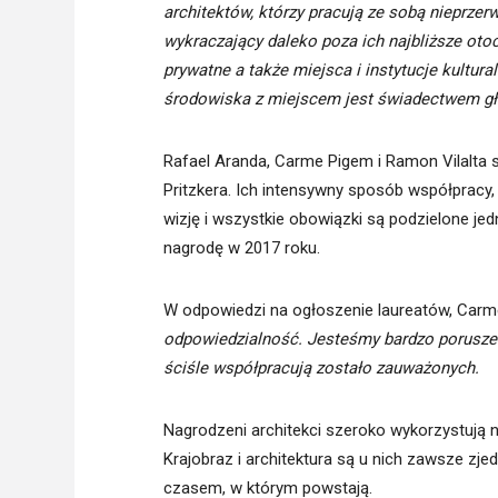
architektów, którzy pracują ze sobą nieprzer
wykraczający daleko poza ich najbliższe otoc
prywatne a także miejsca i instytucje kultura
środowiska z miejscem jest świadectwem głę
Rafael Aranda, Carme Pigem i Ramon Vilalta
Pritzkera. Ich intensywny sposób współpracy
wizję i wszystkie obowiązki są podzielone j
nagrodę w 2017 roku.
W odpowiedzi na ogłoszenie laureatów, Carm
odpowiedzialność. Jesteśmy bardzo poruszeni
ściśle współpracują zostało zauważonych.
Nagrodzeni architekci szeroko wykorzystują no
Krajobraz i architektura są u nich zawsze zj
czasem, w którym powstają.