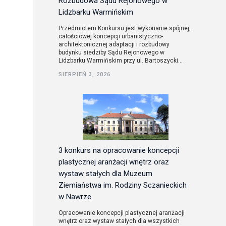
Rozbudowa Sądu Rejonowego w
Lidzbarku Warmińskim
Przedmiotem Konkursu jest wykonanie spójnej,
całościowej koncepcji urbanistyczno-
architektonicznej adaptacji i rozbudowy
budynku siedziby Sądu Rejonowego w
Lidzbarku Warmińskim przy ul. Bartoszycki...
SIERPIEŃ 3, 2026
3 konkurs na opracowanie koncepcji
plastycznej aranżacji wnętrz oraz
wystaw stałych dla Muzeum
Ziemiaństwa im. Rodziny Sczanieckich
w Nawrze
Opracowanie koncepcji plastycznej aranżacji
wnętrz oraz wystaw stałych dla wszystkich