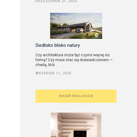
PAŹDZIERNIK 21, 2025
utorskie
Siedlisko blisko natury
Czy architektura może być czymś więcej niż
formą? Czy może stać się doświadczeniem —
chwilą, któr...
WRZESIEŃ 11, 2025
WASZE REALIZACJE