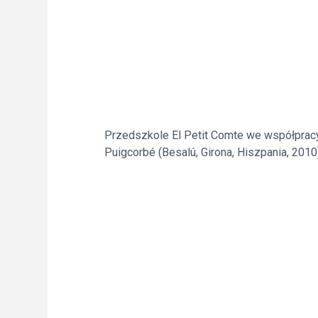
Przedszkole El Petit Comte we współpracy
Puigcorbé (Besalú, Girona, Hiszpania, 2010