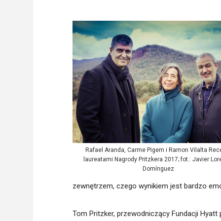
Freelance - arch
K
Galeria Miast 
F
Filmy
Rafael Aranda, Carme Pigem i Ramon Vilalta Rec
laureatami Nagrody Pritzkera 2017; fot.: Javier Lo
Domínguez
zewnętrzem, czego wynikiem jest bardzo emoc
Tom Pritzker, przewodniczący Fundacji Hyatt