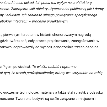
wanie od trzech dekad. Ich praca ma wpływ na architekturę
zenie. Zaprojektowali obiekty użyteczności publicznej jak i domy
lny i edukacji. Ich zdolność silnego powiązania specyficznego
bokiej integracji w procesie projektowym
.
 są pierwszym tercetem w historii, uhonorowanym nagrodą
, gdzie twórczość, cały proces projektowania, zaangażowanie w
ednakowo, doprowadziły do wyboru jednocześnie trzech osób na
e Pigem powiedział:
To wielka radość i ogromna
 tym, że trzech profesjonalistów, którzy we wszystkim co robią
woczesne technologie, materiały a także stal i plastik z odzysku.
ednoczone. Tworzone budynki są ściśle związane z miejscem i