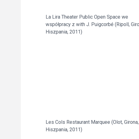
La Lira Theater Public Open Space we
współpracy z with J. Puigcorbé (Ripoll, Gir
Hiszpania, 2011)
Les Cols Restaurant Marquee (Olot, Girona,
Hiszpania, 2011)