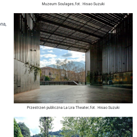
Muzeum Soulages; fot.: Hisao Suzuki
ona,
Przestrzeń publiczna La Lira Theater; fot.: Hisao Suzuki