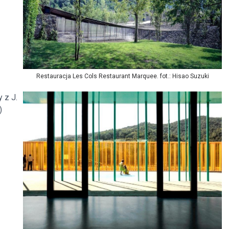
Restauracja Les Cols Restaurant Marquee. fot.: Hisao Suzuki
 z J.
)