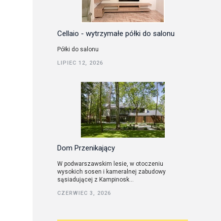
Cellaio - wytrzymałe półki do salonu
Półki do salonu
LIPIEC 12, 2026
Dom Przenikający
W podwarszawskim lesie, w otoczeniu
wysokich sosen i kameralnej zabudowy
sąsiadującej z Kampinosk...
CZERWIEC 3, 2026