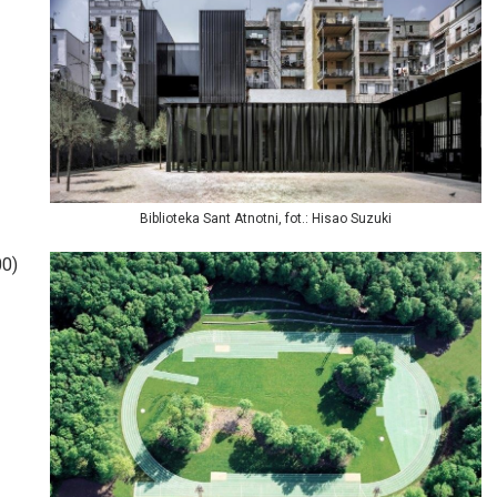
Biblioteka Sant Atnotni, fot.: Hisao Suzuki
00)