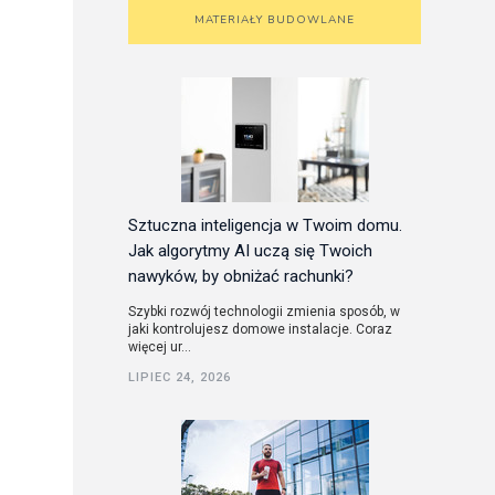
MATERIAŁY BUDOWLANE
Sztuczna inteligencja w Twoim domu.
Jak algorytmy AI uczą się Twoich
nawyków, by obniżać rachunki?
Szybki rozwój technologii zmienia sposób, w
jaki kontrolujesz domowe instalacje. Coraz
więcej ur...
LIPIEC 24, 2026