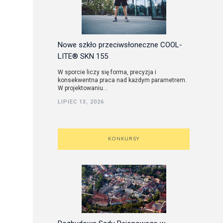
Nowe szkło przeciwsłoneczne COOL-
LITE® SKN 155
W sporcie liczy się forma, precyzja i
konsekwentna praca nad każdym parametrem.
W projektowaniu...
LIPIEC 13, 2026
KONKURSY