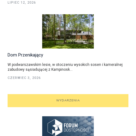
LIPIEC 12, 2026
Dom Przenikający
W podwarszawskim lesie, w otoczeniu wysokich sosen i kameralnej
zabudowy sąsiadującej z Kampinosk...
CZERWIEC 3, 2026
WYDARZENIA