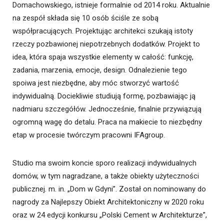
Domachowskiego, istnieje formalnie od 2014 roku. Aktualnie
na zespół składa się 10 osób ściśle ze sobą
współpracujących. Projektując architekci szukają istoty
rzeczy pozbawionej niepotrzebnych dodatków. Projekt to
idea, która spaja wszystkie elementy w całość: funkcję,
zadania, marzenia, emocje, design. Odnalezienie tego
spoiwa jest niezbędne, aby móc stworzyć wartość
indywidualną. Dociekliwie studiują formę, pozbawiając ją
nadmiaru szczegółów. Jednocześnie, finalnie przywiązują
ogromną wagę do detalu. Praca na makiecie to niezbędny
etap w procesie twórczym pracowni IFAgroup.
Studio ma swoim koncie sporo realizacji indywidualnych
domów, w tym nagradzane, a także obiekty użyteczności
publicznej. m. in. „Dom w Gdyni”. Został on nominowany do
nagrody za Najlepszy Obiekt Architektoniczny w 2020 roku
oraz w 24 edycji konkursu „Polski Cement w Architekturze”,