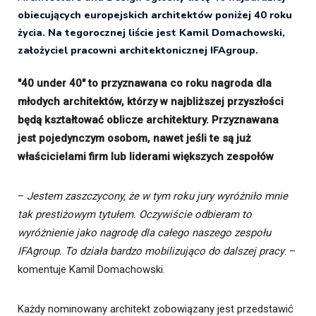
obiecujących europejskich architektów poniżej 40 roku
życia. Na tegorocznej liście jest Kamil Domachowski,
założyciel pracowni architektonicznej IFAgroup.
"40 under 40" to przyznawana co roku nagroda dla
młodych architektów, którzy w najbliższej przyszłości
będą kształtować oblicze architektury. Przyznawana
jest pojedynczym osobom, nawet jeśli te są już
właścicielami firm lub liderami większych zespołów
–
Jestem zaszczycony, że w tym roku jury wyróżniło mnie
tak prestiżowym tytułem. Oczywiście odbieram to
wyróżnienie jako nagrodę dla całego naszego zespołu
IFAgroup. To działa bardzo mobilizująco do dalszej pracy
. –
komentuje Kamil Domachowski.
Każdy nominowany architekt zobowiązany jest przedstawić