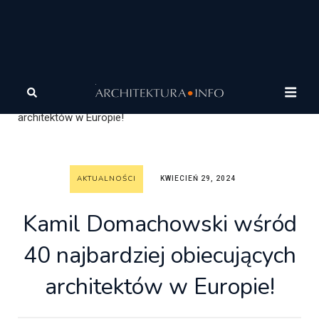
Architektura
Wiadomości
Aktualności
Kamil
Domachowski wśród 40 najbardziej obiecujących
architektów w Europie!
AKTUALNOŚCI
KWIECIEŃ 29, 2024
Kamil Domachowski wśród
40 najbardziej obiecujących
architektów w Europie!