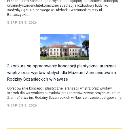
Przedmiotem Konkursu jest wykonanie spójnej, całościowej koncepcji
urbanistyczno-architektonicznej adaptacji i rozbudowy budynku
siedziby Sądu Rejonowego w Lidzbarku Warmińskim przy ul.
Bartoszycki...
SIERPIEŃ 3, 2026
3 konkurs na opracowanie koncepcji plastycznej aranżacji
wnętrz oraz wystaw stałych dla Muzeum Ziemiaństwa im.
Rodziny Sczanieckich w Nawrze
Opracowanie koncepcji plastycznej aranżacji wnętrz oraz wystaw
stałych dla wszystkich budynków oraz terenów zewnętrznych Muzeum
Ziemiaństwa im. Rodziny Sczanieckich w Nawrze trzecie postępowanie
SIERPIEŃ 3, 2026