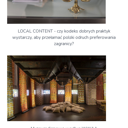
LOCAL CONTENT - czy kodeks dobrych praktyk
wystarczy, aby przełamać polski odruch preferowania
zagranicy?