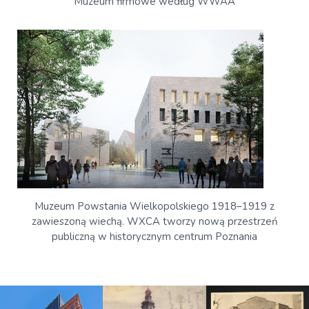
Muzeum firmowe według WWAA
Muzeum Powstania Wielkopolskiego 1918–1919 z
zawieszoną wiechą. WXCA tworzy nową przestrzeń
publiczną w historycznym centrum Poznania