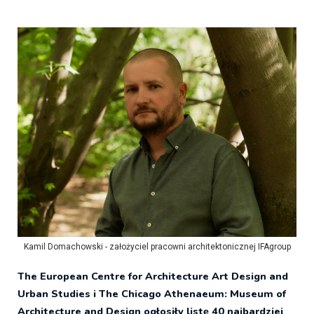
Kamil Domachowski - założyciel pracowni architektonicznej IFAgroup
The European Centre for Architecture Art Design and
Urban Studies i The Chicago Athenaeum: Museum of
Architecture and Design ogłosiły listę 40 najbardziej