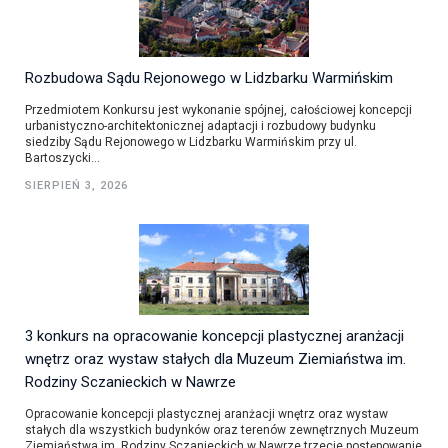
Rozbudowa Sądu Rejonowego w Lidzbarku Warmińskim
Przedmiotem Konkursu jest wykonanie spójnej, całościowej koncepcji
urbanistyczno-architektonicznej adaptacji i rozbudowy budynku
siedziby Sądu Rejonowego w Lidzbarku Warmińskim przy ul.
Bartoszycki...
SIERPIEŃ 3, 2026
3 konkurs na opracowanie koncepcji plastycznej aranżacji
wnętrz oraz wystaw stałych dla Muzeum Ziemiaństwa im.
Rodziny Sczanieckich w Nawrze
Opracowanie koncepcji plastycznej aranżacji wnętrz oraz wystaw
stałych dla wszystkich budynków oraz terenów zewnętrznych Muzeum
Ziemiaństwa im. Rodziny Sczanieckich w Nawrze trzecie postępowanie