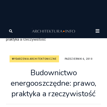
Architektura
Wiadomości
Wydarzenia
architektoniczne
Budownictwo energooszczędne: prawo,
praktyka a rzeczywistość
WYDARZENIA ARCHITEKTONICZNE
PAŹDZIERNIK 6, 2010
Budownictwo
energooszczędne: prawo,
praktyka a rzeczywistość