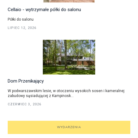
Cellaio - wytrzymałe półki do salonu
Półki do salonu
LIPIEC 12, 2026
Dom Przenikający
W podwarszawskim lesie, w otoczeniu wysokich sosen i kameralnej
zabudowy sąsiadującej z Kampinosk...
CZERWIEC 3, 2026
WYDARZENIA