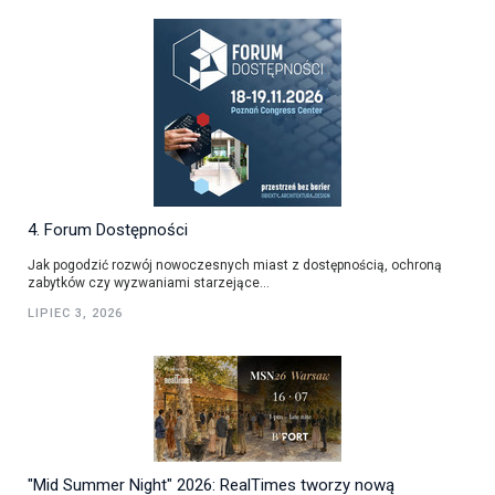
4. Forum Dostępności
Jak pogodzić rozwój nowoczesnych miast z dostępnością, ochroną
zabytków czy wyzwaniami starzejące...
LIPIEC 3, 2026
"Mid Summer Night" 2026: RealTimes tworzy nową