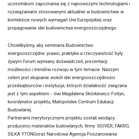
uczestnikom zapoznania się z najnowszymi technologiami i
rozwiązaniami stosowanymi aktualnie w budownictwie w
kontekście nowych wymagań Unii Europejskiej oraz
propagowanie idei budownictwa energooszczędnego.
Chcielibyśmy, aby seminaria Budownictwo
energooszczędne: prawo, praktyka a rzeczywistość były
żywym forum wymiany doświadczeń, prezentacji
możliwości i trendów rozwoju w tym temacie. Naszym
celem jest skupianie wokół idei energooszczędności
przedsiębiorców i instytucje, których działalność związana
jest z tym aspektem - ówi Magdalena Skórkiewicz-Foltyn,
koordynator projektu, Małopolskie Centrum Edukacji
Budowlanej.
Partnerami merytorycznymi projektu zostali wiodący
producenci materiałów budowlanych, firmy: ISOVER, FAKRO,
SILKA YTONGoraz Narodowa Agencja Poszanowania