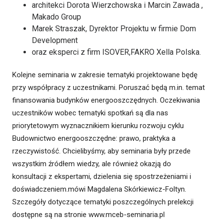
architekci Dorota Wierzchowska i Marcin Zawada ,
Makado Group
Marek Straszak, Dyrektor Projektu w firmie Dom
Development
oraz eksperci z firm ISOVER,FAKRO Xella Polska.
Kolejne seminaria w zakresie tematyki projektowane będę
przy współpracy z uczestnikami. Poruszać będą m.in. temat
finansowania budynków energooszczędnych. Oczekiwania
uczestników wobec tematyki spotkań są dla nas
priorytetowym wyznacznikiem kierunku rozwoju cyklu
Budownictwo energooszczędne: prawo, praktyka a
rzeczywistość. Chcielibyśmy, aby seminaria były przede
wszystkim źródłem wiedzy, ale również okazją do
konsultacji z ekspertami, dzielenia się spostrzeżeniami i
doświadczeniem.mówi Magdalena Skórkiewicz-Foltyn.
Szczegóły dotyczące tematyki poszczególnych prelekcji
dostępne są na stronie www.mceb-seminaria.pl