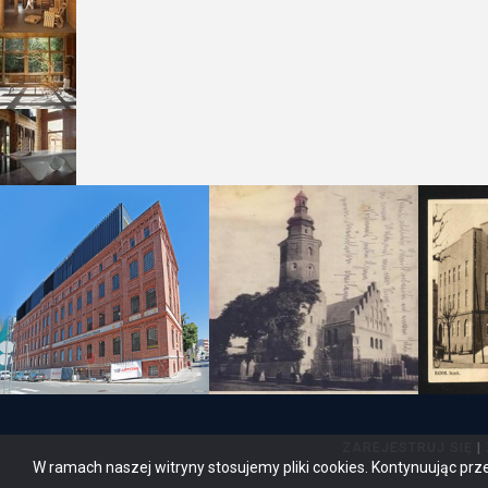
ZAREJESTRUJ SIĘ
|
W ramach naszej witryny stosujemy pliki cookies. Kontynuując prz