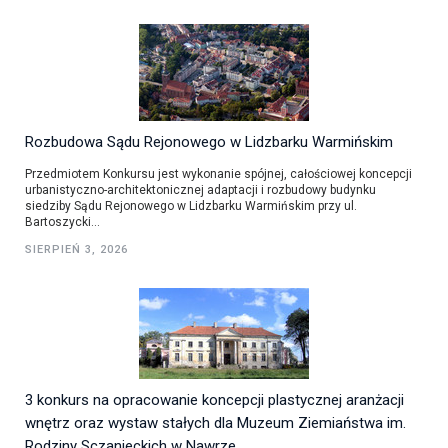
Rozbudowa Sądu Rejonowego w Lidzbarku Warmińskim
Przedmiotem Konkursu jest wykonanie spójnej, całościowej koncepcji
urbanistyczno-architektonicznej adaptacji i rozbudowy budynku
siedziby Sądu Rejonowego w Lidzbarku Warmińskim przy ul.
Bartoszycki...
SIERPIEŃ 3, 2026
3 konkurs na opracowanie koncepcji plastycznej aranżacji
wnętrz oraz wystaw stałych dla Muzeum Ziemiaństwa im.
Rodziny Sczanieckich w Nawrze