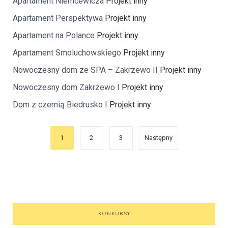
Apartament Niemcewicza
Projekt inny
Apartament Perspektywa
Projekt inny
Apartament na Polance
Projekt inny
Apartament Smoluchowskiego
Projekt inny
Nowoczesny dom ze SPA – Zakrzewo II
Projekt inny
Nowoczesny dom Zakrzewo I
Projekt inny
Dom z czernią Biedrusko I
Projekt inny
1
2
3
Następny
KONKURSY