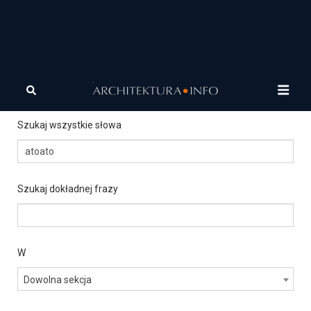
Szukanie
zaawansowane
Szukaj wszystkie słowa
Szukaj dokładnej frazy
W
Dowolna sekcja