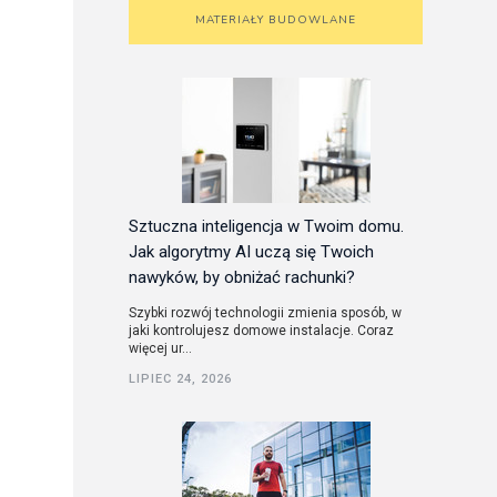
MATERIAŁY BUDOWLANE
Sztuczna inteligencja w Twoim domu.
Jak algorytmy AI uczą się Twoich
nawyków, by obniżać rachunki?
Szybki rozwój technologii zmienia sposób, w
jaki kontrolujesz domowe instalacje. Coraz
więcej ur...
LIPIEC 24, 2026