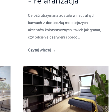
- re aranżacja
Całość utrzymana została w neutralnych
barwach z domieszką mocniejszych
akcentów kolorystycznych, takich jak granat,
czy odcienie czerwieni i bordo...
Czytaj więcej
→