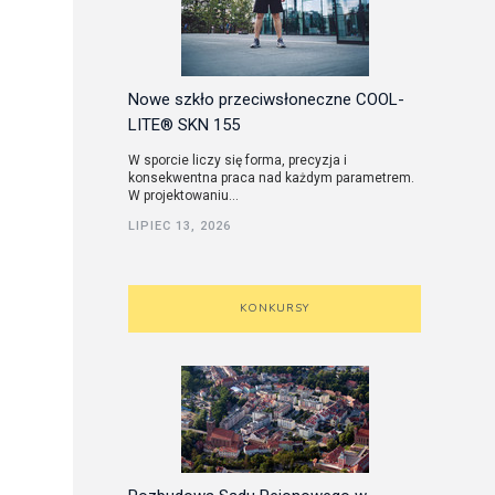
Nowe szkło przeciwsłoneczne COOL-
LITE® SKN 155
W sporcie liczy się forma, precyzja i
konsekwentna praca nad każdym parametrem.
W projektowaniu...
LIPIEC 13, 2026
KONKURSY