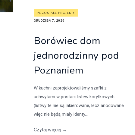
POZOSTAŁE PROJEKTY
GRUDZIEŃ 7, 2020
Borówiec dom
jednorodzinny pod
Poznaniem
W kuchni zaprojektowaliśmy szafki z
uchwytami w postaci listew korytkowych
(listwy te nie są lakierowane, lecz anodowane
więc nie będą miały identy...
Czytaj więcej
→