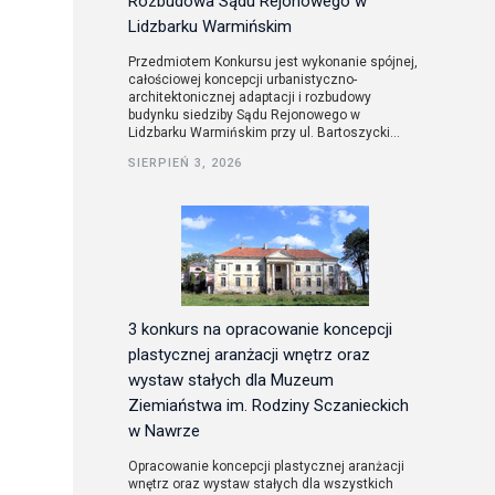
Rozbudowa Sądu Rejonowego w
Lidzbarku Warmińskim
Przedmiotem Konkursu jest wykonanie spójnej,
całościowej koncepcji urbanistyczno-
architektonicznej adaptacji i rozbudowy
budynku siedziby Sądu Rejonowego w
Lidzbarku Warmińskim przy ul. Bartoszycki...
SIERPIEŃ 3, 2026
3 konkurs na opracowanie koncepcji
plastycznej aranżacji wnętrz oraz
wystaw stałych dla Muzeum
Ziemiaństwa im. Rodziny Sczanieckich
w Nawrze
Opracowanie koncepcji plastycznej aranżacji
wnętrz oraz wystaw stałych dla wszystkich