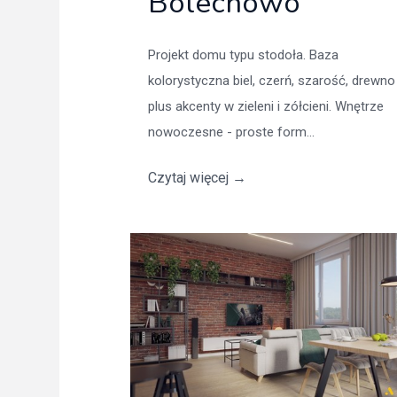
Bolechowo
Projekt domu typu stodoła. Baza
kolorystyczna biel, czerń, szarość, drewno
plus akcenty w zieleni i zółcieni. Wnętrze
nowoczesne - proste form...
Czytaj więcej
→