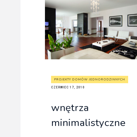
PROJEKTY DOMÓW JEDNORODZINNYCH
CZERWIEC 17, 2010
wnętrza
minimalistyczne