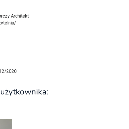
rczy Architekt
ytelnia/
/12/2020
 użytkownika: