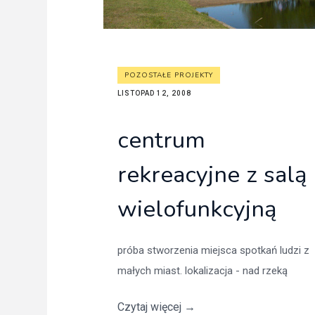
POZOSTAŁE PROJEKTY
LISTOPAD 12, 2008
centrum
rekreacyjne z salą
wielofunkcyjną
próba stworzenia miejsca spotkań ludzi z
małych miast. lokalizacja - nad rzeką
Czytaj więcej
→