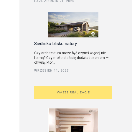
PAŹDZIERNIK 21, 2025
utorskie
Siedlisko blisko natury
Czy architektura może być czymś więcej niż
formą? Czy może stać się doświadczeniem —
chwilą, któr...
WRZESIEŃ 11, 2025
WASZE REALIZACJE