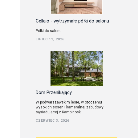
Cellaio - wytrzymałe półki do salonu
Półki do salonu
LIPIEC 12, 2026
Dom Przenikający
W podwarszawskim lesie, w otoczeniu
wysokich sosen i kameralnej zabudowy
sąsiadującej z Kampinosk...
CZERWIEC 3, 2026