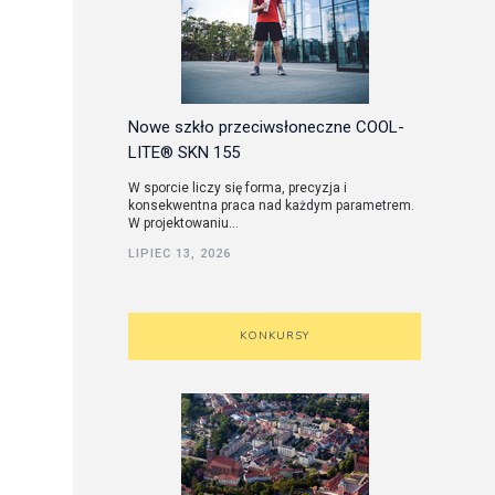
Nowe szkło przeciwsłoneczne COOL-
LITE® SKN 155
W sporcie liczy się forma, precyzja i
konsekwentna praca nad każdym parametrem.
W projektowaniu...
LIPIEC 13, 2026
KONKURSY