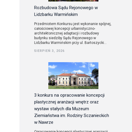
Rozbudowa Sądu Rejonowego w
Lidzbarku Warmińskim
Przedmiotem Konkursu jest wykonanie spójnej,
całościowej koncepcji urbanistyczno-
architektonicznej adaptacji i rozbudowy
budynku siedziby Sądu Rejonowego w
Lidzbarku Warmińskim przy ul. Bartoszycki...
SIERPIEŃ 3, 2026
3 konkurs na opracowanie koncepcji
plastycznej aranżacji wnętrz oraz
wystaw stałych dla Muzeum
Ziemiaństwa im. Rodziny Sczanieckich
w Nawrze
Opracowanie koncepcji plastycznej aranżacji