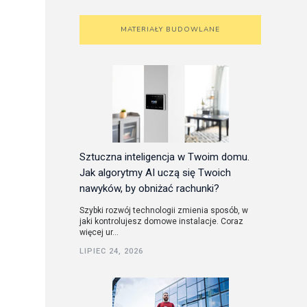
MATERIAŁY BUDOWLANE
Sztuczna inteligencja w Twoim domu.
Jak algorytmy AI uczą się Twoich
nawyków, by obniżać rachunki?
Szybki rozwój technologii zmienia sposób, w
jaki kontrolujesz domowe instalacje. Coraz
więcej ur...
LIPIEC 24, 2026