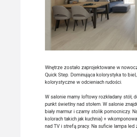
Wnętrze zostało zaprojektowane w nowocz
Quick Step. Dominująca kolorystyka to bie
kolorystyczne w odcieniach rudości.
W salonie mamy loftowy rozkładany stół, d
punkt świetlny nad stołem. W salonie znajd
biały marmur i czarny stolik pomocniczy. 
kolorach takich jak kuchnia) + wkomponowa
nad TV i strefą pracy. Na suficie lampa led