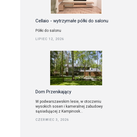
Cellaio - wytrzymałe półki do salonu
Półki do salonu
LIPIEC 12, 2026
Dom Przenikający
W podwarszawskim lesie, w otoczeniu
wysokich sosen i kameralnej zabudowy
sąsiadującej z Kampinosk...
CZERWIEC 3, 2026