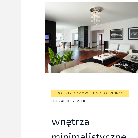
PROJEKTY DOMÓW JEDNORODZINNYCH
CZERWIEC 17, 2010
wnętrza
minimalistyczne