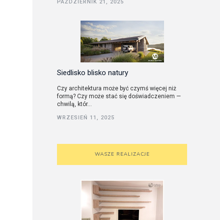
PAŹDZIERNIK 21, 2025
utorskie
Siedlisko blisko natury
Czy architektura może być czymś więcej niż
formą? Czy może stać się doświadczeniem —
chwilą, któr...
WRZESIEŃ 11, 2025
WASZE REALIZACJE