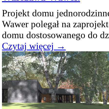
Projekt domu jednorodzinn
Wawer polegał na zaprojek
domu dostosowanego do dzia
Czytaj więcej
→