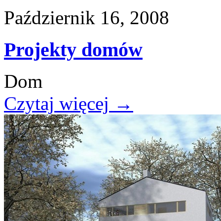
Październik 16, 2008
Projekty domów
Dom
Czytaj więcej
→