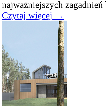
najważniejszych zagadnień b
Czytaj więcej
→