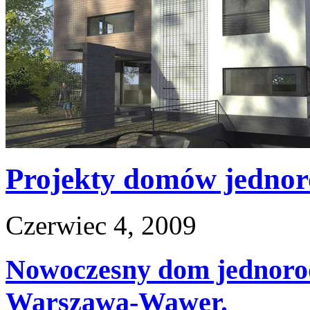
Projekty domów jednor
Czerwiec 4, 2009
Nowoczesny dom jednorod
Warszawa-Wawer.