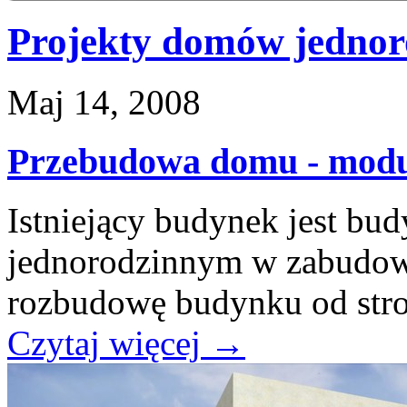
Projekty domów jednor
Maj 14, 2008
Przebudowa domu - moduł
Istniejący budynek jest b
jednorodzinnym w zabudow
rozbudowę budynku od stro
Czytaj więcej
→