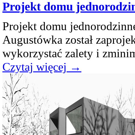
Projekt domu jednorodz
Projekt domu jednorodzinn
Augustówka został zaproje
wykorzystać zalety i zminim
Czytaj więcej
→