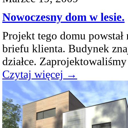
Nowoczesny dom w lesie.
Projekt tego domu powstał
briefu klienta. Budynek znaj
działce. Zaprojektowaliśmy 
Czytaj więcej
→