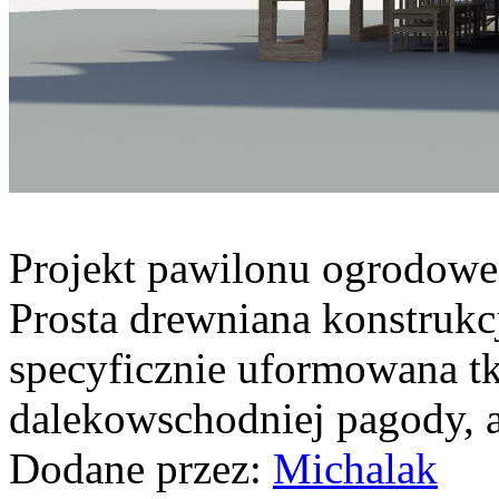
Projekt pawilonu ogrodowe
Prosta drewniana konstrukcj
specyficznie uformowana tk
dalekowschodniej pagody, 
Dodane przez:
Michalak