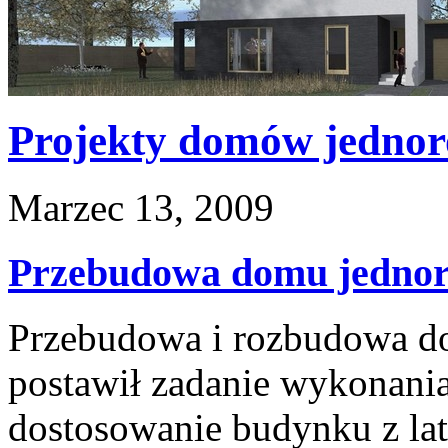
Projekty domów jednor
Marzec 13, 2009
Przebudowa domu jedno
Przebudowa i rozbudowa d
postawił zadanie wykonania
dostosowanie budynku z lat