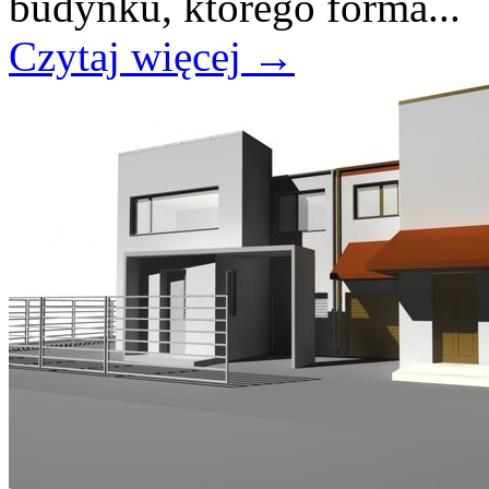
budynku, którego forma...
Czytaj więcej
→