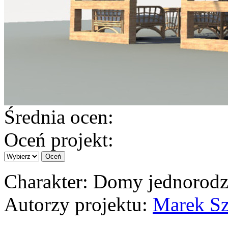
Średnia ocen:
Oceń projekt:
Charakter
: Domy jednorodz
Autorzy projektu
:
Marek Sz