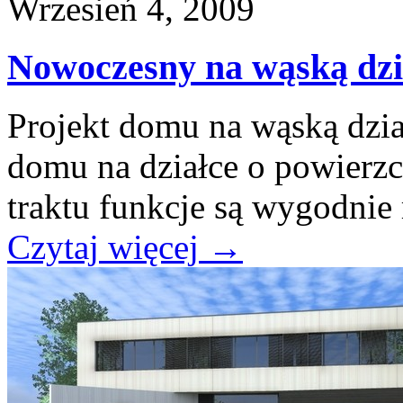
Wrzesień 4, 2009
Nowoczesny na wąską dzi
Projekt domu na wąską dz
domu na działce o powierz
traktu funkcje są wygodnie 
Czytaj więcej
→