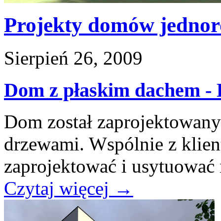
Projekty domów jednor
Sierpień 26, 2009
Dom z płaskim dachem -
Dom został zaprojektowany 
drzewami. Wspólnie z klien
zaprojektować i usytuować n
Czytaj więcej
→