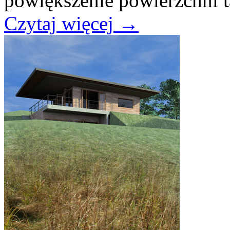
powiększenie powierzchni ta
Czytaj więcej
→