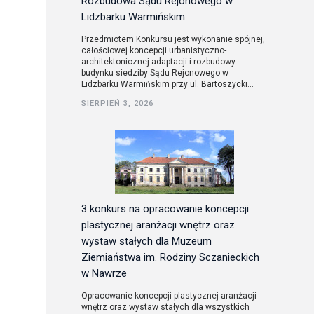
Rozbudowa Sądu Rejonowego w
Lidzbarku Warmińskim
Przedmiotem Konkursu jest wykonanie spójnej,
całościowej koncepcji urbanistyczno-
architektonicznej adaptacji i rozbudowy
budynku siedziby Sądu Rejonowego w
Lidzbarku Warmińskim przy ul. Bartoszycki...
SIERPIEŃ 3, 2026
3 konkurs na opracowanie koncepcji
plastycznej aranżacji wnętrz oraz
wystaw stałych dla Muzeum
Ziemiaństwa im. Rodziny Sczanieckich
w Nawrze
Opracowanie koncepcji plastycznej aranżacji
wnętrz oraz wystaw stałych dla wszystkich