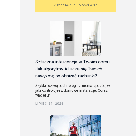
MATERIAŁY BUDOWLANE
Sztuczna inteligencja w Twoim domu.
Jak algorytmy AI uczą się Twoich
nawyków, by obniżać rachunki?
Szybki rozwój technologii zmienia sposób, w
jaki kontrolujesz domowe instalacje. Coraz
więcej ur...
LIPIEC 24, 2026