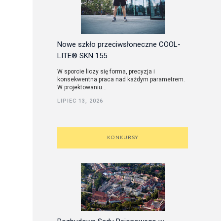
Nowe szkło przeciwsłoneczne COOL-
LITE® SKN 155
W sporcie liczy się forma, precyzja i
konsekwentna praca nad każdym parametrem.
W projektowaniu...
LIPIEC 13, 2026
KONKURSY