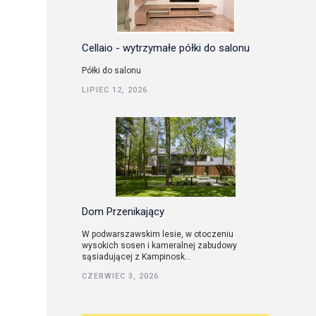
Cellaio - wytrzymałe półki do salonu
Półki do salonu
LIPIEC 12, 2026
Dom Przenikający
W podwarszawskim lesie, w otoczeniu
wysokich sosen i kameralnej zabudowy
sąsiadującej z Kampinosk...
CZERWIEC 3, 2026