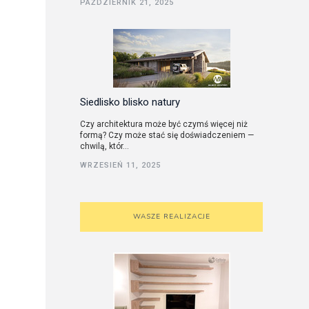
PAŹDZIERNIK 21, 2025
utorskie
Siedlisko blisko natury
Czy architektura może być czymś więcej niż
formą? Czy może stać się doświadczeniem —
chwilą, któr...
WRZESIEŃ 11, 2025
WASZE REALIZACJE