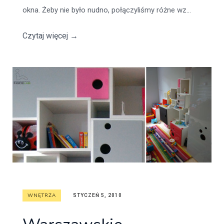
okna. Żeby nie było nudno, połączyliśmy różne wz...
Czytaj więcej
→
WNĘTRZA
STYCZEŃ 5, 2010