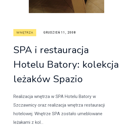
WNĘTRZA
GRUDZIEŃ 11, 2008
SPA i restauracja
Hotelu Batory: kolekcja
leżaków Spazio
Realizacja wnętrza w SPA Hotelu Batory w
Szczawnicy oraz realizacja wnętrza restauracji
hotelowej. Wnętrze SPA zostało umeblowane
leżakami z kol...