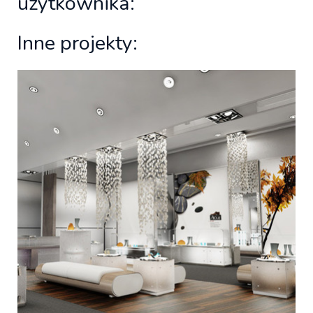
użytkownika:
Inne projekty: