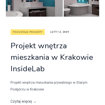
POZOSTAŁE PROJEKTY
LUTY 12, 2009
Projekt wnętrza
mieszkania w Krakowie
InsideLab
Projekt wnętrza mieszkania prywatnego w Starym
Podgórzu w Krakowie.
Czytaj więcej
→