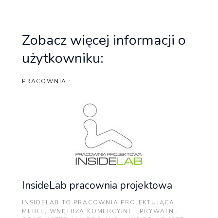
Zobacz więcej informacji o
użytkowniku:
PRACOWNIA :
InsideLab pracownia projektowa
INSIDELAB TO PRACOWNIA PROJEKTUJĄCA
MEBLE, WNĘTRZA KOMERCYJNE I PRYWATNE