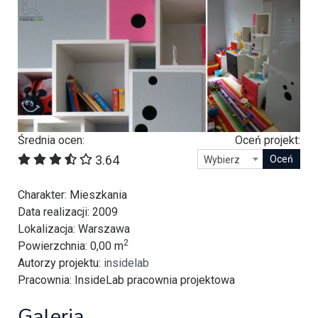
Średnia ocen:
Oceń projekt:
3.64
Wybierz
Charakter
: Mieszkania
Data realizacji
: 2009
Lokalizacja
: Warszawa
2
Powierzchnia
: 0,00 m
Autorzy projektu
:
insidelab
Pracownia
: InsideLab pracownia projektowa
Galeria