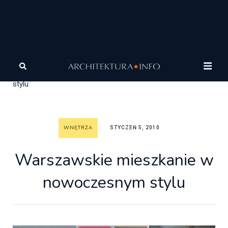
Architektura
Architektura
Wasze realizacje
Wnętrza
Warszawskie mieszkanie w nowoczesnym
stylu
WNĘTRZA
STYCZEŃ 5, 2010
Warszawskie mieszkanie w
nowoczesnym stylu