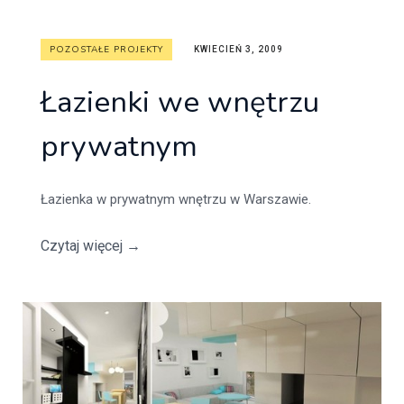
POZOSTAŁE PROJEKTY
KWIECIEŃ 3, 2009
Łazienki we wnętrzu
prywatnym
Łazienka w prywatnym wnętrzu w Warszawie.
Czytaj więcej
→