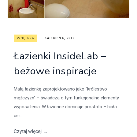
WNĘTRZA
KWIECIEŃ 6, 2010
Łazienki InsideLab –
beżowe inspiracje
Małą łazienkę zaprojektowano jako “królestwo
mężczyzn” – świadczą o tym funkcjonalne elementy
wyposażenia. W łazience dominuje prostota – biała
cer...
Czytaj więcej
→