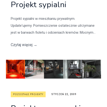
Projekt sypialni
Projekt sypialni w mieszkaniu prywatnym.
Update'ujemy. Pomieszczenie ostatecznie utrzymane
jest w barwach fioletu i odcieniach kremów. Mocnym...
Czytaj więcej
→
POZOSTAŁE PROJEKTY
STYCZEŃ 22, 2009