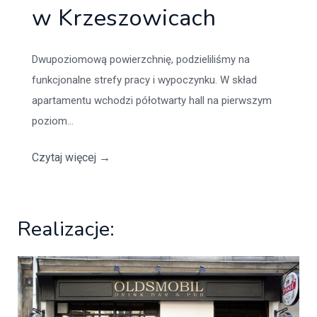
w Krzeszowicach
Dwupoziomową powierzchnię, podzieliliśmy na
funkcjonalne strefy pracy i wypoczynku. W skład
apartamentu wchodzi półotwarty hall na pierwszym
poziom...
Czytaj więcej
→
Realizacje: