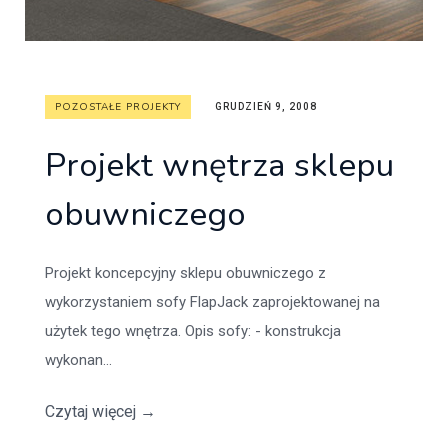
POZOSTAŁE PROJEKTY
GRUDZIEŃ 9, 2008
Projekt wnętrza sklepu
obuwniczego
Projekt koncepcyjny sklepu obuwniczego z
wykorzystaniem sofy FlapJack zaprojektowanej na
użytek tego wnętrza. Opis sofy: - konstrukcja
wykonan...
Czytaj więcej
→