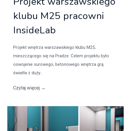
Projekt warszawskiego
klubu M25 pracowni
InsideLab
Projekt wnętrza warszawskiego klubu M25,
mieszczącego się na Pradze. Celem projektu było
oswojenie surowego, betonowego wnętrza grą
światła z duży...
Czytaj więcej
→