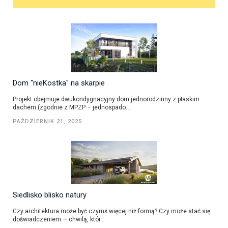
Dom "nieKostka" na skarpie
Projekt obejmuje dwukondygnacyjny dom jednorodzinny z płaskim
dachem (zgodnie z MPZP – jednospado...
PAŹDZIERNIK 21, 2025
Siedlisko blisko natury
Czy architektura może być czymś więcej niż formą? Czy może stać się
doświadczeniem — chwilą, któr...