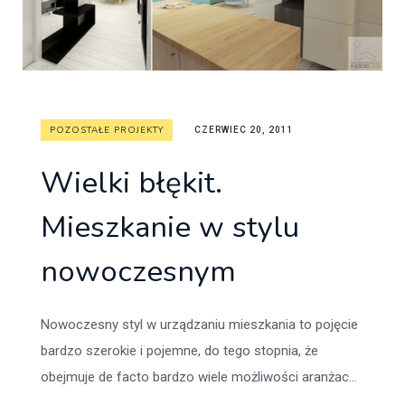
POZOSTAŁE PROJEKTY
CZERWIEC 20, 2011
Wielki błękit.
Mieszkanie w stylu
nowoczesnym
Nowoczesny styl w urządzaniu mieszkania to pojęcie
bardzo szerokie i pojemne, do tego stopnia, że
obejmuje de facto bardzo wiele możliwości aranżac...