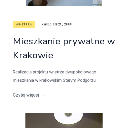
WNĘTRZA
KWIECIEŃ 21, 2009
Mieszkanie prywatne w
Krakowie
Realizacja projektu wnętrza dwupokojowego
mieszkania w krakowskim Starym Podgórzu.
Czytaj więcej
→