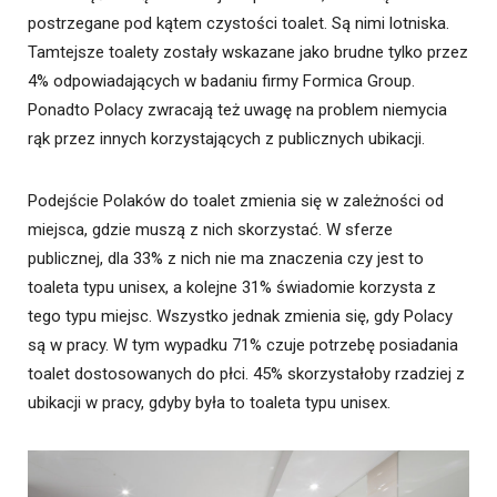
postrzegane pod kątem czystości toalet. Są nimi lotniska.
Tamtejsze toalety zostały wskazane jako brudne tylko przez
4% odpowiadających w badaniu firmy Formica Group.
Ponadto Polacy zwracają też uwagę na problem niemycia
rąk przez innych korzystających z publicznych ubikacji.
Podejście Polaków do toalet zmienia się w zależności od
miejsca, gdzie muszą z nich skorzystać. W sferze
publicznej, dla 33% z nich nie ma znaczenia czy jest to
toaleta typu unisex, a kolejne 31% świadomie korzysta z
tego typu miejsc. Wszystko jednak zmienia się, gdy Polacy
są w pracy. W tym wypadku 71% czuje potrzebę posiadania
toalet dostosowanych do płci. 45% skorzystałoby rzadziej z
ubikacji w pracy, gdyby była to toaleta typu unisex.