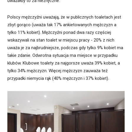
uważałby to za niezręczne.
Polscy mężczyźni uważają, że w publicznych toaletach jest
zbyt gorąco (uważa tak 17% ankietowanych mężczyzn a
tylko 11% kobiet). Mężczyźni ponad dwa razy częściej
wskazywali na stan toalet w miejscu pracy - 20% z nich
uważa je za najbrudniejsze, podczas gdy tylko 9% kobiet ma
takie zdanie. Odwrotna sytuacja ma miejsce w przypadku
klubów. Klubowe toalety za najgorsze uważa 39% kobiet, a
tylko 34% mężczyzn. Więcej mężczyzn zauważa też
przypadki niemycia rąk (40% mężczyzn i 37% kobiet).