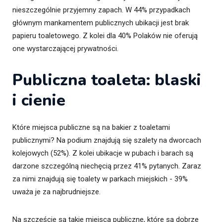
nieszczególnie przyjemny zapach. W 44% przypadkach
głównym mankamentem publicznych ubikacji jest brak
papieru toaletowego. Z kolei dla 40% Polaków nie oferują
one wystarczającej prywatności.
Publiczna toaleta: blaski
i cienie
Które miejsca publiczne są na bakier z toaletami
publicznymi? Na podium znajdują się szalety na dworcach
kolejowych (52%). Z kolei ubikacje w pubach i barach są
darzone szczególną niechęcią przez 41% pytanych. Zaraz
za nimi znajdują się toalety w parkach miejskich - 39%
uważa je za najbrudniejsze.
Na szczęście są takie miejsca publiczne, które są dobrze