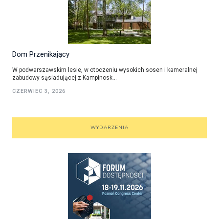
Dom Przenikający
W podwarszawskim lesie, w otoczeniu wysokich sosen i kameralnej
zabudowy sąsiadującej z Kampinosk...
CZERWIEC 3, 2026
WYDARZENIA