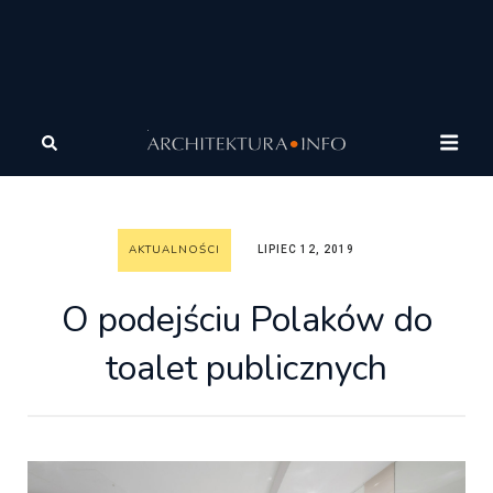
Architektura
Wiadomości
Aktualności
O podejściu
Polaków do toalet publicznych
AKTUALNOŚCI
LIPIEC 12, 2019
O podejściu Polaków do
toalet publicznych