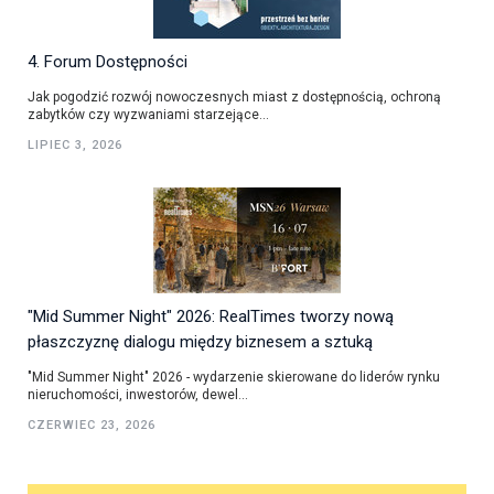
4. Forum Dostępności
Jak pogodzić rozwój nowoczesnych miast z dostępnością, ochroną
zabytków czy wyzwaniami starzejące...
LIPIEC 3, 2026
"Mid Summer Night" 2026: RealTimes tworzy nową
płaszczyznę dialogu między biznesem a sztuką
"Mid Summer Night" 2026 - wydarzenie skierowane do liderów rynku
nieruchomości, inwestorów, dewel...
CZERWIEC 23, 2026