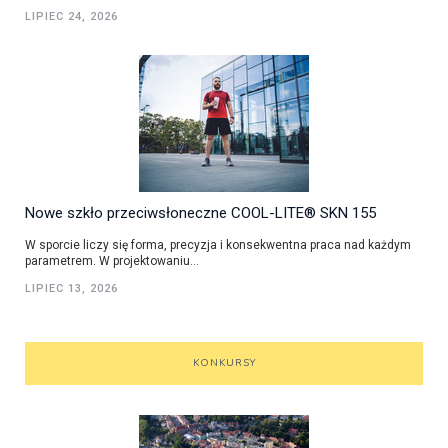
LIPIEC 24, 2026
Nowe szkło przeciwsłoneczne COOL-LITE® SKN 155
W sporcie liczy się forma, precyzja i konsekwentna praca nad każdym
parametrem. W projektowaniu...
LIPIEC 13, 2026
KONKURSY