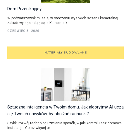
Dom Przenikający
W podwarszawskim lesie, w otoczeniu wysokich sosen i kameralnej
zabudowy sąsiadującej z Kampinosk...
CZERWIEC 3, 2026
MATERIAŁY BUDOWLANE
Sztuczna inteligencja w Twoim domu. Jak algorytmy AI uczą
się Twoich nawyków, by obniżać rachunki?
Szybki rozwój technologii zmienia sposób, w jaki kontrolujesz domowe
instalacje. Coraz więcej ur...