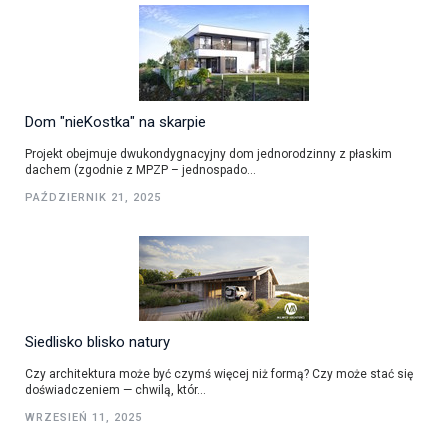
Dom "nieKostka" na skarpie
Projekt obejmuje dwukondygnacyjny dom jednorodzinny z płaskim
dachem (zgodnie z MPZP – jednospado...
PAŹDZIERNIK 21, 2025
Siedlisko blisko natury
Czy architektura może być czymś więcej niż formą? Czy może stać się
doświadczeniem — chwilą, któr...
WRZESIEŃ 11, 2025