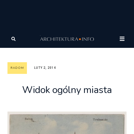
Architektura
Architektura
Galeria Miast Dawnych
Radom
Widok ogólny miasta
RADOM
LUTY 2, 2014
Widok ogólny miasta