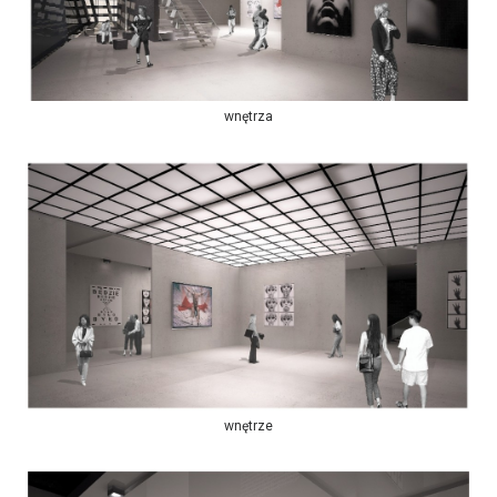
wnętrza
wnętrze