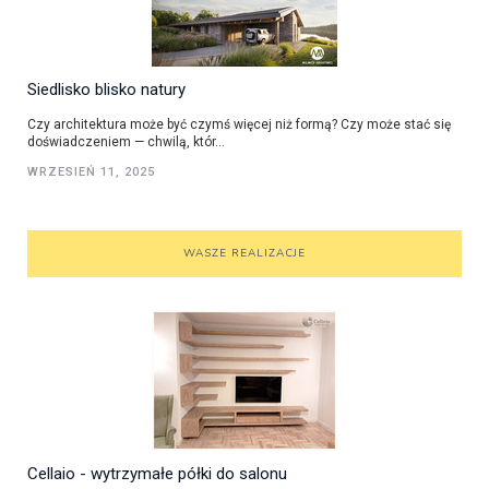
Siedlisko blisko natury
Czy architektura może być czymś więcej niż formą? Czy może stać się
doświadczeniem — chwilą, któr...
WRZESIEŃ 11, 2025
WASZE REALIZACJE
Cellaio - wytrzymałe półki do salonu