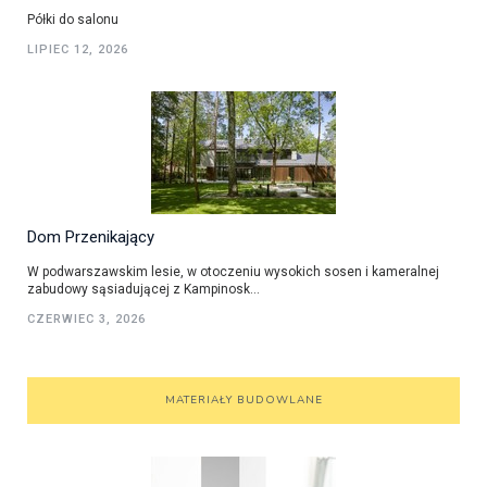
Półki do salonu
LIPIEC 12, 2026
Dom Przenikający
W podwarszawskim lesie, w otoczeniu wysokich sosen i kameralnej
zabudowy sąsiadującej z Kampinosk...
CZERWIEC 3, 2026
MATERIAŁY BUDOWLANE