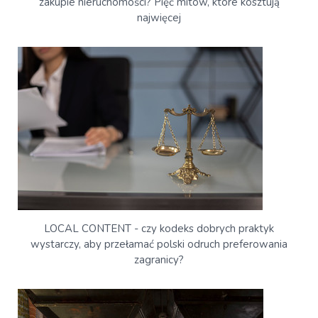
zakupie nieruchomości? Pięć mitów, które kosztują
najwięcej
LOCAL CONTENT - czy kodeks dobrych praktyk
wystarczy, aby przełamać polski odruch preferowania
zagranicy?