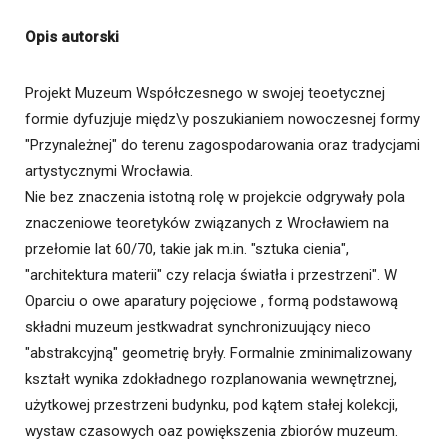
Opis autorski
Projekt Muzeum Współczesnego w swojej teoetycznej
formie dyfuzjuje międz\y poszukianiem nowoczesnej formy
"Przynależnej" do terenu zagospodarowania oraz tradycjami
artystycznymi Wrocławia.
Nie bez znaczenia istotną rolę w projekcie odgrywały pola
znaczeniowe teoretyków związanych z Wrocławiem na
przełomie lat 60/70, takie jak m.in. "sztuka cienia",
"architektura materii" czy relacja światła i przestrzeni". W
Oparciu o owe aparatury pojęciowe , formą podstawową
składni muzeum jestkwadrat synchronizuujący nieco
"abstrakcyjną" geometrię bryły. Formalnie zminimalizowany
kształt wynika zdokładnego rozplanowania wewnętrznej,
użytkowej przestrzeni budynku, pod kątem stałej kolekcji,
wystaw czasowych oaz powiększenia zbiorów muzeum.