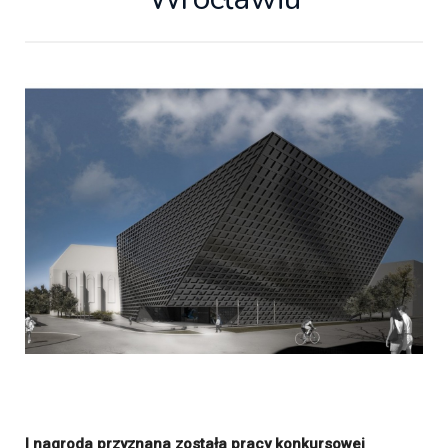
I nagroda przyznana została pracy konkursowej