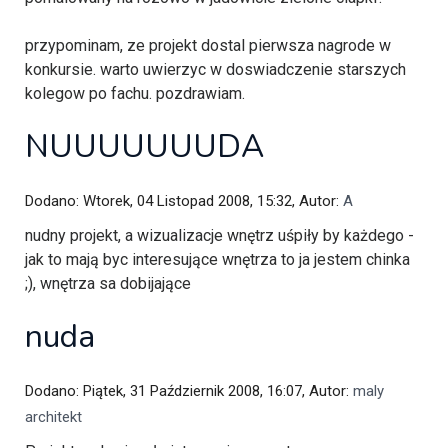
przypominam, ze projekt dostal pierwsza nagrode w
konkursie. warto uwierzyc w doswiadczenie starszych
kolegow po fachu. pozdrawiam.
NUUUUUUUDA
Dodano: Wtorek, 04 Listopad 2008, 15:32, Autor:
A
nudny projekt, a wizualizacje wnętrz uśpiły by każdego -
jak to mają byc interesujące wnętrza to ja jestem chinka
;), wnętrza sa dobijające
nuda
Dodano: Piątek, 31 Październik 2008, 16:07, Autor:
maly
architekt