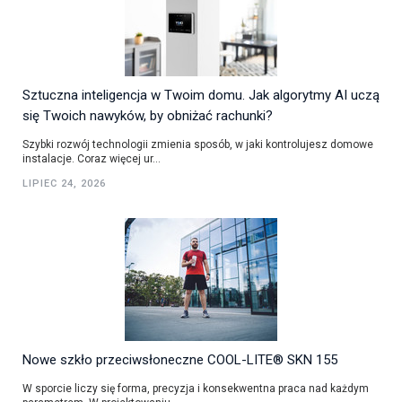
Sztuczna inteligencja w Twoim domu. Jak algorytmy AI uczą
się Twoich nawyków, by obniżać rachunki?
Szybki rozwój technologii zmienia sposób, w jaki kontrolujesz domowe
instalacje. Coraz więcej ur...
LIPIEC 24, 2026
Nowe szkło przeciwsłoneczne COOL-LITE® SKN 155
W sporcie liczy się forma, precyzja i konsekwentna praca nad każdym