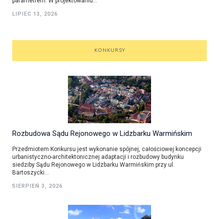
parametrem. W projektowaniu...
LIPIEC 13, 2026
KONKURSY
Rozbudowa Sądu Rejonowego w Lidzbarku Warmińskim
Przedmiotem Konkursu jest wykonanie spójnej, całościowej koncepcji
urbanistyczno-architektonicznej adaptacji i rozbudowy budynku
siedziby Sądu Rejonowego w Lidzbarku Warmińskim przy ul.
Bartoszycki...
SIERPIEŃ 3, 2026