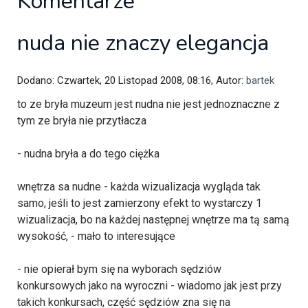
Komentarze
nuda nie znaczy elegancja
Dodano: Czwartek, 20 Listopad 2008, 08:16, Autor:
bartek
to ze bryła muzeum jest nudna nie jest jednoznaczne z
tym ze bryła nie przytłacza
- nudna bryła a do tego ciężka
wnętrza sa nudne - każda wizualizacja wygląda tak
samo, jeśli to jest zamierzony efekt to wystarczy 1
wizualizacja, bo na każdej następnej wnętrze ma tą samą
wysokość, - mało to interesujące
- nie opierał bym się na wyborach sędziów
konkursowych jako na wyroczni - wiadomo jak jest przy
takich konkursach, część sędziów zna się na