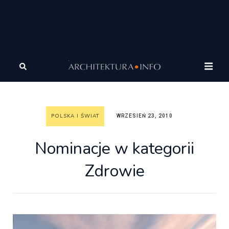
Architektura
Architektura
Polska i Świat
Nominacje
w kategorii Zdrowie
POLSKA I ŚWIAT
WRZESIEŃ 23, 2010
Nominacje w kategorii
Zdrowie