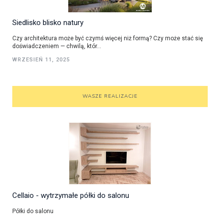
Siedlisko blisko natury
Czy architektura może być czymś więcej niż formą? Czy może stać się
doświadczeniem — chwilą, któr...
WRZESIEŃ 11, 2025
WASZE REALIZACJE
Cellaio - wytrzymałe półki do salonu
Półki do salonu