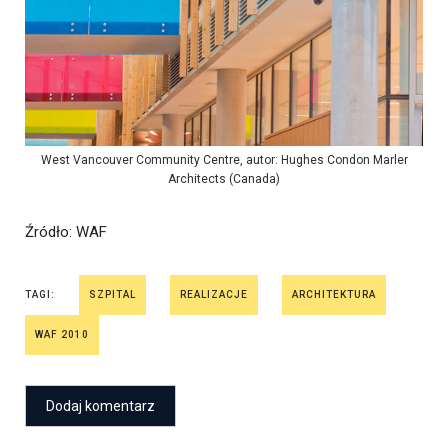
West Vancouver Community Centre, autor: Hughes Condon Marler
Architects (Canada)
Źródło
: WAF
TAGI:
SZPITAL
REALIZACJE
ARCHITEKTURA
WAF 2010