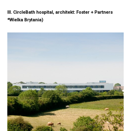
III. CircleBath hospital, architekt: Foster + Partners
*Wielka Brytania)