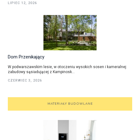
LIPIEC 12, 2026
Dom Przenikający
W podwarszawskim lesie, w otoczeniu wysokich sosen i kameralnej
zabudowy sąsiadującej z Kampinosk...
CZERWIEC 3, 2026
MATERIAŁY BUDOWLANE