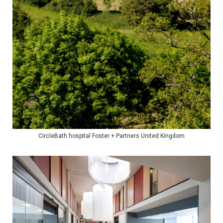
CircleBath hospital Foster + Partners United Kingdom