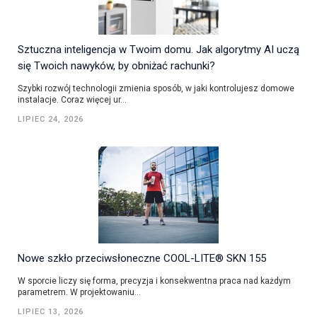
Sztuczna inteligencja w Twoim domu. Jak algorytmy AI uczą
się Twoich nawyków, by obniżać rachunki?
Szybki rozwój technologii zmienia sposób, w jaki kontrolujesz domowe
instalacje. Coraz więcej ur...
LIPIEC 24, 2026
Nowe szkło przeciwsłoneczne COOL-LITE® SKN 155
W sporcie liczy się forma, precyzja i konsekwentna praca nad każdym
parametrem. W projektowaniu...
LIPIEC 13, 2026