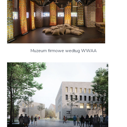
Muzeum firmowe według WWAA