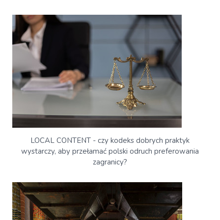
LOCAL CONTENT - czy kodeks dobrych praktyk
wystarczy, aby przełamać polski odruch preferowania
zagranicy?