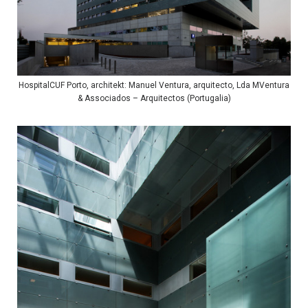
HospitalCUF Porto, architekt: Manuel Ventura, arquitecto, Lda MVentura
& Associados – Arquitectos (Portugalia)