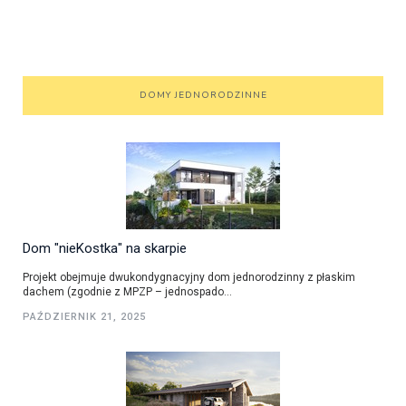
DOMY JEDNORODZINNE
Dom "nieKostka" na skarpie
Projekt obejmuje dwukondygnacyjny dom jednorodzinny z płaskim
dachem (zgodnie z MPZP – jednospado...
PAŹDZIERNIK 21, 2025