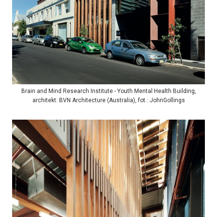
Brain and Mind Research Institute - Youth Mental Health Building,
architekt: BVN Architecture (Australia), fot.: JohnGollings