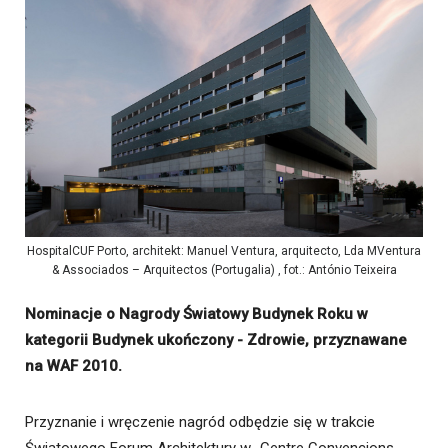
HospitalCUF Porto, architekt: Manuel Ventura, arquitecto, Lda MVentura
& Associados – Arquitectos (Portugalia) , fot.: António Teixeira
Nominacje o Nagrody Światowy Budynek Roku w
kategorii Budynek ukończony - Zdrowie, przyznawane
na WAF 2010.
Przyznanie i wręczenie nagród odbędzie się w trakcie
Światowego Forum Architektury w „Centre Convencions