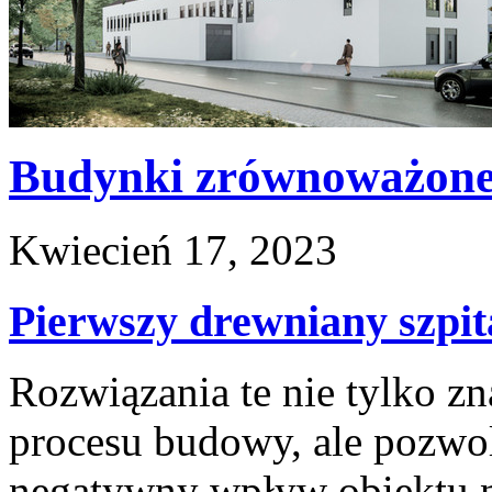
Budynki zrównoważon
Kwiecień 17, 2023
Pierwszy drewniany szpit
Rozwiązania te nie tylko z
procesu budowy, ale pozwo
negatywny wpływ obiektu n