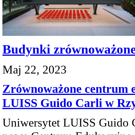
Budynki zrównoważon
Maj 22, 2023
Zrównoważone centrum e
LUISS Guido Carli w Rz
Uniwersytet LUISS Guido C