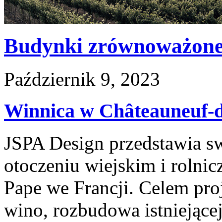
Budynki zrównoważon
Październik 9, 2023
Winnica w Châteauneuf-
JSPA Design przedstawia s
otoczeniu wiejskim i rolni
Pape we Francji. Celem pro
wino, rozbudowa istniejącej