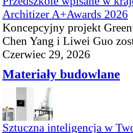
Przedszkole wpisane w kraj
Architizer A+Awards 2026
Koncepcyjny projekt Greent
Chen Yang i Liwei Guo zost
Czerwiec 29, 2026
Materiały budowlane
Sztuczna inteligencja w T