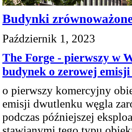
Budynki zrównoważon
Październik 1, 2023
The Forge - pierwszy w W
budynek o zerowej emisji
o pierwszy komercyjny obie
emisji dwutlenku węgla zar
podczas późniejszej eksplo
stawianymi tego typu obiek