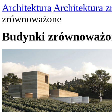
Architektura
Architektura 
zrównoważone
Budynki zrównoważo