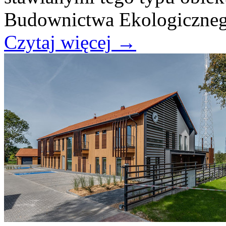
Budownictwa Ekologiczneg
Czytaj więcej
→