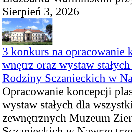
Sierpień 3, 2026
3 konkurs na opracowanie k
wnętrz oraz wystaw stałyc
Rodziny Sczanieckich w N
Opracowanie koncepcji plas
wystaw stałych dla wszyst
zewnętrznych Muzeum Ziem
Sczanieckich w Nawrze trz