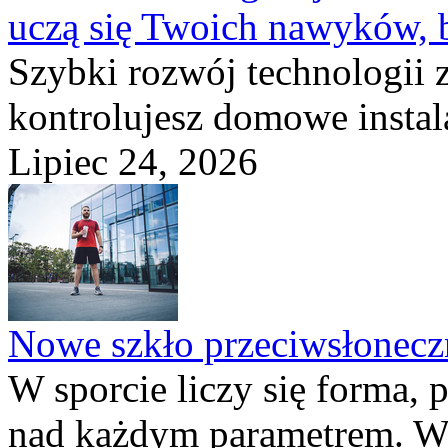
uczą się Twoich nawyków, 
Szybki rozwój technologii 
kontrolujesz domowe instala
Lipiec 24, 2026
Nowe szkło przeciwsłone
W sporcie liczy się forma, 
nad każdym parametrem. W 