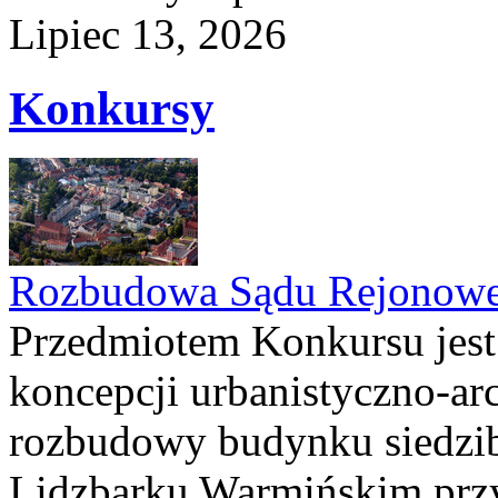
Lipiec 13, 2026
Konkursy
Rozbudowa Sądu Rejonowe
Przedmiotem Konkursu jest
koncepcji urbanistyczno-arc
rozbudowy budynku siedzi
Lidzbarku Warmińskim przy 