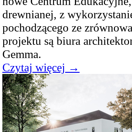
nowe Centrum Edukacyjne,
drewnianej, z wykorzysta
pochodzącego ze zrównowa
projektu są biura architekto
Gemma.
Czytaj więcej
→