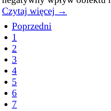
Czytaj więcej
→
Poprzedni
1
2
3
4
5
6
7