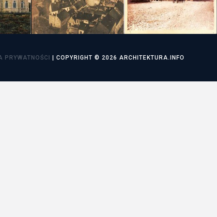
utorskie
A PRYWATNOŚCI
| COPYRIGHT © 2026 ARCHITEKTURA.INFO