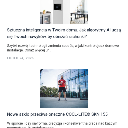
Sztuczna inteligencja w Twoim domu. Jak algorytmy AI uczą
się Twoich nawyków, by obniżać rachunki?
Szybki rozwój technologii zmienia sposób, w jaki kontrolujesz domowe
instalacje. Coraz więcej ur...
LIPIEC 24, 2026
Nowe szkło przeciwsłoneczne COOL-LITE® SKN 155
W sporcie liczy się forma, precyzja i konsekwentna praca nad każdym
parametrem. W projektowaniu...