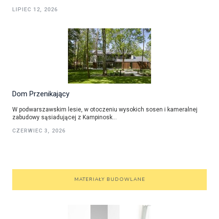
LIPIEC 12, 2026
Dom Przenikający
W podwarszawskim lesie, w otoczeniu wysokich sosen i kameralnej
zabudowy sąsiadującej z Kampinosk...
CZERWIEC 3, 2026
MATERIAŁY BUDOWLANE