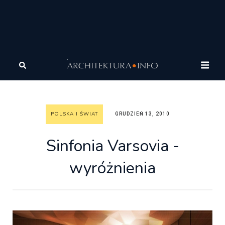
Architektura
Architektura
Polska i Świat
Sinfonia
Varsovia - wyróżnienia
POLSKA I ŚWIAT
GRUDZIEŃ 13, 2010
Sinfonia Varsovia -
wyróżnienia