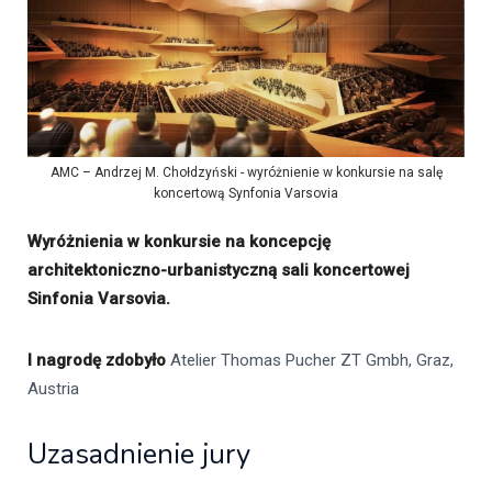
AMC – Andrzej M. Chołdzyński - wyróżnienie w konkursie na salę
koncertową Synfonia Varsovia
Wyróżnienia w konkursie na koncepcję
architektoniczno-urbanistyczną sali koncertowej
Sinfonia Varsovia.
I nagrodę zdobyło
Atelier Thomas Pucher ZT Gmbh, Graz,
Austria
Uzasadnienie jury