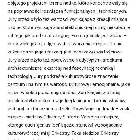
objętego projektem terenu nad te, które koncentrowały się
na poprawności rozwiązań funkcjonalnych i technicznych.
Jury przedłożyło też wartości wynikające z kreacji miejsca
nad te, które wynikają z architektonicznej formy, niezależnie
od tego jak bardzo atrakcyjnej. Forma jednak jest ważna –
choć wiele prac podjęło wątek tworzenia miejsca, to nie
każda forma jego realizacji jest jednakowo wartościowa.
Jury przedłożyło też operowanie tradycyjnymi środkami
architektonicznej ekspresji nad fascynację techniką i
technologią. Jury podkreśla kulturotwórcze znaczenie
centrum i na tym tle wartości kulturowe i emocjonalne, jakie
niesie w sobie praca nagrodzona. Zamknięcie złożonej
problematyki konkursu w jednej lapidarnej formie właściwe
jest architektonicznemu dziełu. Powstanie landmark – znak
miejsca-siedziby Orkiestry Sinfonia Varsovia i miejsce,
którego duch ‘genius loci’ będzie stanowił wzbogacenie
kulturotwórczej misji Orkiestry. Taka siedziba Orkiestry