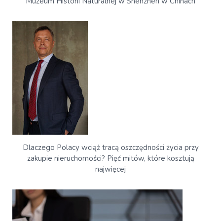
Muzeum Historii Naturalnej w Shenzhen w Chinach
Dlaczego Polacy wciąż tracą oszczędności życia przy
zakupie nieruchomości? Pięć mitów, które kosztują
najwięcej