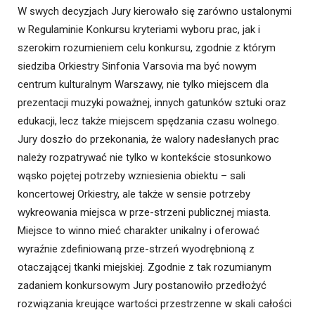
W swych decyzjach Jury kierowało się zarówno ustalonymi
w Regulaminie Konkursu kryteriami wyboru prac, jak i
szerokim rozumieniem celu konkursu, zgodnie z którym
siedziba Orkiestry Sinfonia Varsovia ma być nowym
centrum kulturalnym Warszawy, nie tylko miejscem dla
prezentacji muzyki poważnej, innych gatunków sztuki oraz
edukacji, lecz także miejscem spędzania czasu wolnego.
Jury doszło do przekonania, że walory nadesłanych prac
należy rozpatrywać nie tylko w kontekście stosunkowo
wąsko pojętej potrzeby wzniesienia obiektu – sali
koncertowej Orkiestry, ale także w sensie potrzeby
wykreowania miejsca w prze-strzeni publicznej miasta.
Miejsce to winno mieć charakter unikalny i oferować
wyraźnie zdefiniowaną prze-strzeń wyodrębnioną z
otaczającej tkanki miejskiej. Zgodnie z tak rozumianym
zadaniem konkursowym Jury postanowiło przedłożyć
rozwiązania kreujące wartości przestrzenne w skali całości