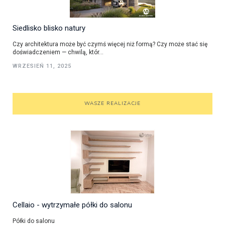
Siedlisko blisko natury
Czy architektura może być czymś więcej niż formą? Czy może stać się
doświadczeniem — chwilą, któr...
WRZESIEŃ 11, 2025
WASZE REALIZACJE
Cellaio - wytrzymałe półki do salonu
Półki do salonu