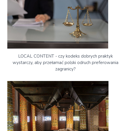
LOCAL CONTENT - czy kodeks dobrych praktyk
wystarczy, aby przełamać polski odruch preferowania
zagranicy?