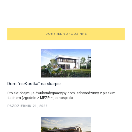
DOMY JEDNORODZINNE
Dom "nieKostka" na skarpie
Projekt obejmuje dwukondygnacyjny dom jednorodzinny z płaskim
dachem (zgodnie z MPZP – jednospado...
PAŹDZIERNIK 21, 2025