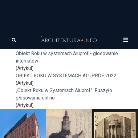
Tagi
Aluprof
Czas aluminium
(Artykuł)
Obiekt Roku w systemach Aluprof - głosowanie
internatów
(Artykuł)
OBIEKT ROKU W SYSTEMACH ALUPROF 2022
(Artykuł)
„Obiekt Roku w Systemach Aluprof”. Ruszyło
głosowanie online
(Artykuł)