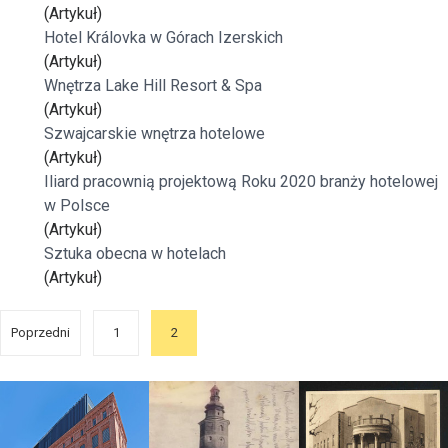
(Artykuł)
Hotel Královka w Górach Izerskich
(Artykuł)
Wnętrza Lake Hill Resort & Spa
(Artykuł)
Szwajcarskie wnętrza hotelowe
(Artykuł)
Iliard pracownią projektową Roku 2020 branży hotelowej
w Polsce
(Artykuł)
Sztuka obecna w hotelach
(Artykuł)
Poprzedni
1
2