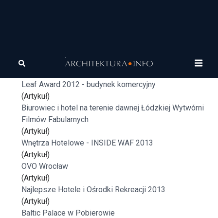
Tagi
hotele
Zespół hotelowy State Inn
(Artykuł)
Leaf Award 2012 - budynek komercyjny
(Artykuł)
Biurowiec i hotel na terenie dawnej Łódzkiej Wytwórni
Filmów Fabularnych
(Artykuł)
Wnętrza Hotelowe - INSIDE WAF 2013
(Artykuł)
OVO Wrocław
(Artykuł)
Najlepsze Hotele i Ośrodki Rekreacji 2013
(Artykuł)
Baltic Palace w Pobierowie