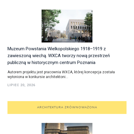
Muzeum Powstania Wielkopolskiego 1918–1919 z
zawieszoną wiechą. WXCA tworzy nową przestrzeń
publiczną w historycznym centrum Poznania
Autorem projektu jest pracownia WXCA, której koncepcja została
wyłoniona w konkursie architektoni...
LIPIEC 20, 2026
ARCHITEKTURA ZRÓWNOWAŻONA