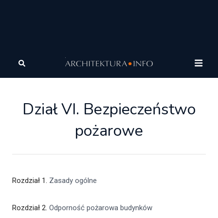
Architektura
Prawo
Warunki techniczne (budynki)
Dział VI. Bezpieczeństwo pożarowe
Dział VI. Bezpieczeństwo
pożarowe
Rozdział 1.
Zasady ogólne
Rozdział 2.
Odporność pożarowa budynków