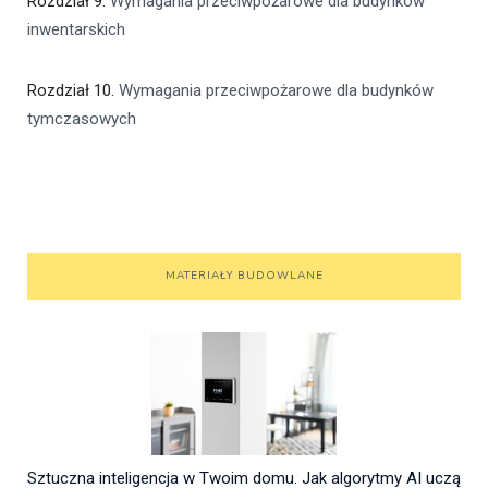
Rozdział 9.
Wymagania przeciwpożarowe dla budynków
inwentarskich
Rozdział 10.
Wymagania przeciwpożarowe dla budynków
tymczasowych
MATERIAŁY BUDOWLANE
Sztuczna inteligencja w Twoim domu. Jak algorytmy AI uczą